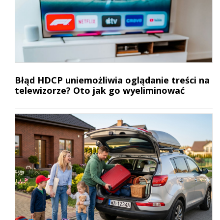
Błąd HDCP uniemożliwia oglądanie treści na
telewizorze? Oto jak go wyeliminować