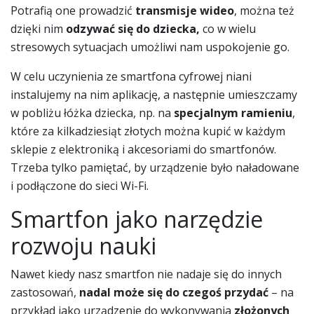
Potrafią one prowadzić
transmisje wideo
, można też
dzięki nim
odzywać się do dziecka,
co w wielu
stresowych sytuacjach umożliwi nam uspokojenie go.
W celu uczynienia ze smartfona cyfrowej niani
instalujemy na nim aplikację, a następnie umieszczamy
w pobliżu łóżka dziecka, np. na
specjalnym ramieniu
,
które za kilkadziesiąt złotych można kupić w każdym
sklepie z elektroniką i akcesoriami do smartfonów.
Trzeba tylko pamiętać, by urządzenie było naładowane
i podłączone do sieci Wi-Fi.
Smartfon jako narzędzie
rozwoju nauki
Nawet kiedy nasz smartfon nie nadaje się do innych
zastosowań,
nadal może się do czegoś przydać
– na
przykład jako urządzenie do wykonywania
złożonych