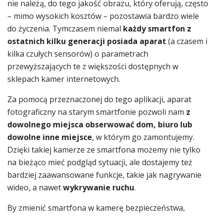
nie należą, do tego jakość obrazu, który oferują, często
– mimo wysokich kosztów – pozostawia bardzo wiele
do życzenia. Tymczasem niemal
każdy smartfon z
ostatnich kilku generacji posiada aparat
(a czasem i
kilka czułych sensorów) o parametrach
przewyższających te z większości dostępnych w
sklepach kamer internetowych.
Za pomocą przeznaczonej do tego aplikacji, aparat
fotograficzny na starym smartfonie pozwoli nam
z
dowolnego miejsca obserwować dom, biuro lub
dowolne inne miejsce
, w którym go zamontujemy.
Dzięki takiej kamerze ze smartfona możemy nie tylko
na bieżąco mieć podgląd sytuacji, ale dostajemy też
bardziej zaawansowane funkcje, takie jak nagrywanie
wideo, a nawet
wykrywanie ruchu
.
By zmienić smartfona w kamerę bezpieczeństwa,