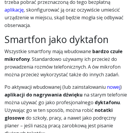
trzeba pobrać przeznaczoną do tego bezpłatną
aplikację
, skonfigurować ją oraz oczywiście umieścić
urządzenie w miejscu, skąd będzie mogła się odbywać
obserwacja.
Smartfon jako dyktafon
Wszystkie smartfony mają wbudowane
bardzo czułe
mikrofony
. Standardowo używamy ich przecież do
prowadzenia rozmów telefonicznych. A ów mikrofon
można przecież wykorzystać także do innych zadań.
Po aktywacji wbudowanej (lub zainstalowaniu
nowej
)
aplikacji do nagrywania dźwięku
na starym telefonie
można używać go jako profesjonalnego
dyktafonu
.
Używając go w ten sposób, można robić
notatki
głosowe
do szkoły, pracy, a nawet jako podręczny
planer – jeśli naszą pracą zarobkową jest pisanie