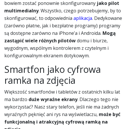
bowiem zostać ponownie skonfigurowany
jako
pilot
multimedialny
. Wszystko, czego potrzebujemy, by to
skonfigurować, to odpowiednia
aplikacja
. Dedykowane
(zarówno płatne, jak i bezpłatne programy) programy
są dostępne zarówno na iPhone’a i Androida.
Mogą
zastąpić wiele różnych pilotów
domu i biurze,
wygodnym, wspólnym kontrolerem z czytelnym i
konfigurowalnym ekranem dotykowym.
Smartfon jako cyfrowa
ramka na zdjęcia
Większość smartfonów i tabletów z ostatnich kilku lat
ma bardzo
duże wyraźne ekrany
. Dlaczego tego nie
wykorzystać? Nasz stary telefon, jeśli nie ma żadnych
wyraźnych pęknięć ani rys na wyświetlaczu,
może być
funkcjonalną i atrakcyjną cyfrową ramką na