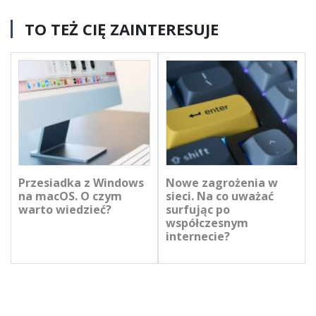
TO TEŻ CIĘ ZAINTERESUJE
Przesiadka z Windows
Nowe zagrożenia w
na macOS. O czym
sieci. Na co uważać
warto wiedzieć?
surfując po
współczesnym
internecie?