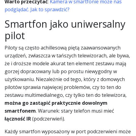
Warto przeczytać
:
Kamera w smartfonie może nas
podglądać. Jak to sprawdzić?
Smartfon jako uniwersalny
pilot
Piloty są często achillesową piętą zaawansowanych
urządzeń, zwłaszcza w tańszych telewizorach, ale bywa,
że i droższe modele akurat ten element zestawu mają
gorzej dopracowany lub po prostu niewygodny w
użytkowaniu. Niezależnie od tego, który z domowych
pilotów sprawia najwięcej problemów, czy to ten do
zestawu multimedialnego, czy tylko ten do telewizora,
można go zastąpić praktycznie dowolnym
smartfonem
. Warunek: stary telefon musi mieć
łączność IR
(podczerwień).
Każdy smartfon wyposażony w port podczerwieni może