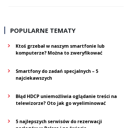
POPULARNE TEMATY
Ktoś grzebał w naszym smartfonie lub
komputerze? Można to zweryfikować
Smartfony do zadań specjalnych – 5
najciekawszych
Błąd HDCP uniemożliwia oglądanie treści na
telewizorze? Oto jak go wyeliminować
5 najlepszych serwisów do rezerwacji