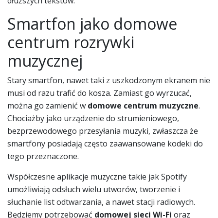
dłuższych tekstów.
Smartfon jako domowe
centrum rozrywki
muzycznej
Stary smartfon, nawet taki z uszkodzonym ekranem nie
musi od razu trafić do kosza. Zamiast go wyrzucać,
można go zamienić w
domowe centrum muzyczne
.
Chociażby jako urządzenie do strumieniowego,
bezprzewodowego przesyłania muzyki, zwłaszcza że
smartfony posiadają często zaawansowane kodeki do
tego przeznaczone.
Współczesne aplikacje muzyczne takie jak Spotify
umożliwiają odsłuch wielu utworów, tworzenie i
słuchanie list odtwarzania, a nawet stacji radiowych.
Będziemy potrzebować
domowej sieci Wi-Fi
oraz