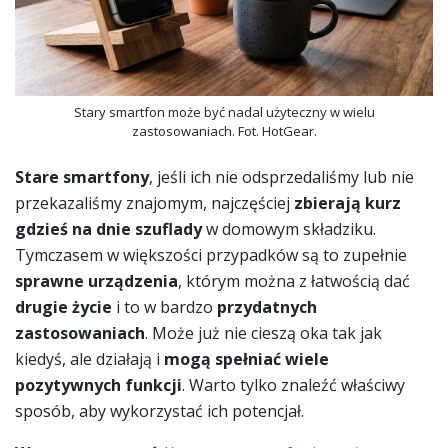
Stary smartfon może być nadal użyteczny w wielu
zastosowaniach. Fot. HotGear.
Stare smartfony
, jeśli ich nie odsprzedaliśmy lub nie
przekazaliśmy znajomym, najczęściej
zbierają kurz
gdzieś na dnie szuflady
w domowym składziku.
Tymczasem w większości przypadków są to zupełnie
sprawne urządzenia
, którym można z łatwością dać
drugie życie
i to w bardzo
przydatnych
zastosowaniach
. Może już nie cieszą oka tak jak
kiedyś, ale działają i
mogą spełniać wiele
pozytywnych funkcji
. Warto tylko znaleźć właściwy
sposób, aby wykorzystać ich potencjał.