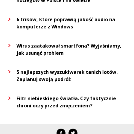
noclegów w Polsce i na świecie
6 trików, które poprawią jakość audio na
komputerze z Windows
Wirus zaatakował smartfona? Wyjaśniamy,
jak usunąć problem
5 najlepszych wyszukiwarek tanich lotów.
Zaplanuj swoją podróż
Filtr niebieskiego światła. Czy faktycznie
chroni oczy przed zmęczeniem?