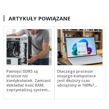
ARTYKUŁY POWIĄZANE
Pamięci DDR5 są
Dlaczego procesor
droższe niż
mojego komputera
kiedykolwiek. Zamiast
jest dłuższy czas
dokładać kość RAM,
obciążony w 100%?...
zoptymalizuj system...