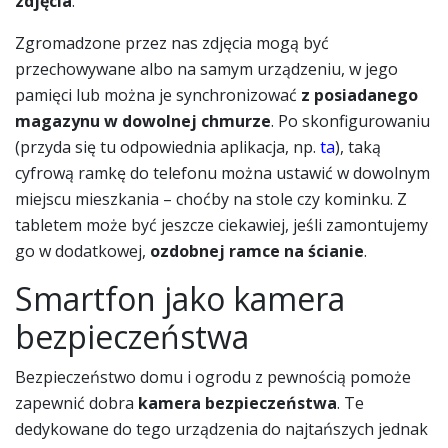
zdjęcia
.
Zgromadzone przez nas zdjęcia mogą być
przechowywane albo na samym urządzeniu, w jego
pamięci lub można je synchronizować
z posiadanego
magazynu w dowolnej chmurze
. Po skonfigurowaniu
(przyda się tu odpowiednia aplikacja, np.
ta
), taką
cyfrową ramkę do telefonu można ustawić w dowolnym
miejscu mieszkania – choćby na stole czy kominku. Z
tabletem może być jeszcze ciekawiej, jeśli zamontujemy
go w dodatkowej,
ozdobnej ramce na ścianie
.
Smartfon jako kamera
bezpieczeństwa
Bezpieczeństwo domu i ogrodu z pewnością pomoże
zapewnić dobra
kamera bezpieczeństwa
. Te
dedykowane do tego urządzenia do najtańszych jednak