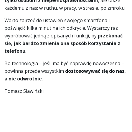
tylko osobom z niepełnosprawnościami
, ale także
każdemu z nas: w ruchu, w pracy, w stresie, po zmroku.
Warto zajrzeć do ustawień swojego smartfona i
poświęcić kilka minut na ich odkrycie. Wystarczy raz
wypróbować jedną z opisanych funkcji, by
przekonać
się, jak bardzo zmienia ona sposób korzystania z
telefonu
.
Bo technologia – jeśli ma być naprawdę nowoczesna –
powinna przede wszystkim
dostosowywać się do nas,
a nie odwrotnie
.
Tomasz Sławiński