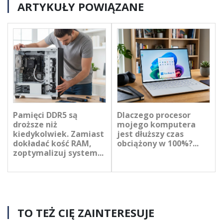
ARTYKUŁY POWIĄZANE
Pamięci DDR5 są
Dlaczego procesor
droższe niż
mojego komputera
kiedykolwiek. Zamiast
jest dłuższy czas
dokładać kość RAM,
obciążony w 100%?...
zoptymalizuj system...
TO TEŻ CIĘ ZAINTERESUJE