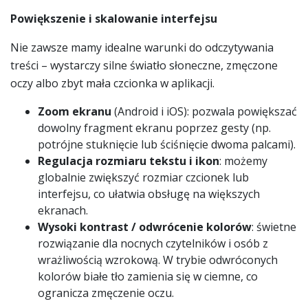
Powiększenie i skalowanie interfejsu
Nie zawsze mamy idealne warunki do odczytywania
treści – wystarczy silne światło słoneczne, zmęczone
oczy albo zbyt mała czcionka w aplikacji.
Zoom ekranu
(Android i iOS): pozwala powiększać
dowolny fragment ekranu poprzez gesty (np.
potrójne stuknięcie lub ściśnięcie dwoma palcami).
Regulacja rozmiaru tekstu i ikon
: możemy
globalnie zwiększyć rozmiar czcionek lub
interfejsu, co ułatwia obsługę na większych
ekranach.
Wysoki kontrast / odwrócenie kolorów
: świetne
rozwiązanie dla nocnych czytelników i osób z
wrażliwością wzrokową. W trybie odwróconych
kolorów białe tło zamienia się w ciemne, co
ogranicza zmęczenie oczu.