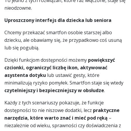
To jedno z tych rozwiązań, które raz włączone, staje się
nieodzowne.
Uproszczony interfejs dla dziecka lub seniora
Chcemy przekazać smartfon osobie starszej albo
dziecku, ale obawiamy się, że przypadkowo coś usuną
lub się pogubią.
Dzięki funkcjom dostępności możemy
powiększyć
czcionki, ograniczyć liczbę ikon, aktywować
asystenta dotyku
lub ustawić gesty, które
minimalizują ryzyko pomyłek. Smartfon staje się wtedy
czytelniejszy i bezpieczniejszy w obsłudze
.
Każdy z tych scenariuszy pokazuje, że funkcje
dostępności to nie niszowe dodatki, lecz
praktyczne
narzędzia, które warto znać i mieć pod ręką
–
niezależnie od wieku, sprawności czy doświadczenia z