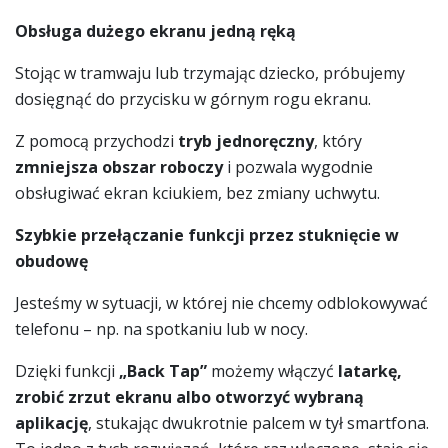
Obsługa dużego ekranu jedną ręką
Stojąc w tramwaju lub trzymając dziecko, próbujemy
dosięgnąć do przycisku w górnym rogu ekranu.
Z pomocą przychodzi
tryb jednoręczny
, który
zmniejsza obszar roboczy
i pozwala wygodnie
obsługiwać ekran kciukiem, bez zmiany uchwytu.
Szybkie przełączanie funkcji przez stuknięcie w
obudowę
Jesteśmy w sytuacji, w której nie chcemy odblokowywać
telefonu – np. na spotkaniu lub w nocy.
Dzięki funkcji
„Back Tap”
możemy włączyć
latarkę,
zrobić zrzut ekranu albo otworzyć wybraną
aplikację
, stukając dwukrotnie palcem w tył smartfona.