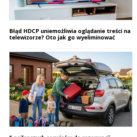
Błąd HDCP uniemożliwia oglądanie treści na
telewizorze? Oto jak go wyeliminować