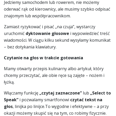
Jedziemy samochodem lub rowerem, nie możemy
oderwać rąk od kierownicy, ale musimy szybko odpisać
znajomym lub współpracownikom.
Zamiast ryzykować i pisać „na czuja”, wystarczy
uruchomić
dyktowanie głosowe
i wypowiedzieć treść
wiadomości. W ciągu kilku sekund wysyłamy komunikat
– bez dotykania klawiatury.
Czytanie na głos w trakcie gotowania
Mamy otwarty przepis kulinarny albo artykuł, który
chcemy przeczytać, ale obie ręce są zajęte – nożem i
łyżką.
Włączamy funkcję
„czytaj zaznaczone”
lub
„Select to
Speak”
i pozwalamy smartfonowi
czytać tekst na
głos
, linijka po linijce.To wygodne i efektywne – a przy
okazji możemy skupić się na tym, co robimy fizycznie.