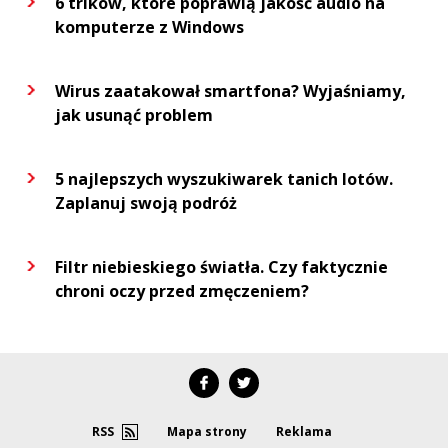
6 trików, które poprawią jakość audio na
komputerze z Windows
Wirus zaatakował smartfona? Wyjaśniamy,
jak usunąć problem
5 najlepszych wyszukiwarek tanich lotów.
Zaplanuj swoją podróż
Filtr niebieskiego światła. Czy faktycznie
chroni oczy przed zmęczeniem?
RSS
Mapa strony
Reklama