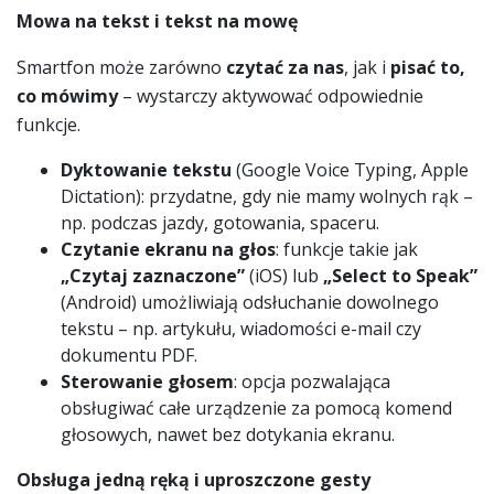
Mowa na tekst i tekst na mowę
Smartfon może zarówno
czytać za nas
, jak i
pisać to,
co mówimy
– wystarczy aktywować odpowiednie
funkcje.
Dyktowanie tekstu
(Google Voice Typing, Apple
Dictation): przydatne, gdy nie mamy wolnych rąk –
np. podczas jazdy, gotowania, spaceru.
Czytanie ekranu na głos
: funkcje takie jak
„Czytaj zaznaczone”
(iOS) lub
„Select to Speak”
(Android) umożliwiają odsłuchanie dowolnego
tekstu – np. artykułu, wiadomości e-mail czy
dokumentu PDF.
Sterowanie głosem
: opcja pozwalająca
obsługiwać całe urządzenie za pomocą komend
głosowych, nawet bez dotykania ekranu.
Obsługa jedną ręką i uproszczone gesty