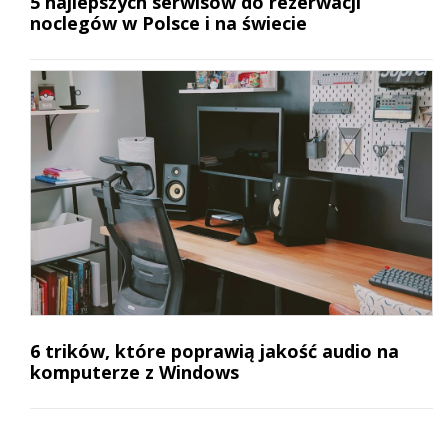
5 najlepszych serwisów do rezerwacji
noclegów w Polsce i na świecie
6 trików, które poprawią jakość audio na
komputerze z Windows