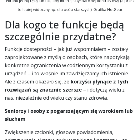
ekranu jedną ręką lub tak, aby interfejs był bardziej kontrastowy (a przez
to lepiej widoczny np. dla osób starszych). Grafika HotGear
Dla kogo te funkcje będą
szczególnie przydatne?
Funkcje dostępności – jak już wspomniałem – zostały
zaprojektowane z myślą o osobach, które napotykają
konkretne ograniczenia w codziennym korzystaniu z
urządzeń – i to właśnie im zawdzięczamy ich istnienie.
Ale z czasem okazało się, że
korzyści płynące z tych
rozwiązań są znacznie szersze
– i dotyczą wielu z
nas, niezależnie od wieku czy stanu zdrowia.
Seniorzy i osoby z pogarszającym się wzrokiem lub
słuchem
Zwiększenie czcionki, głosowe powiadomienia,