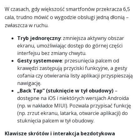
W czasach, gdy większość smartfonów przekracza 6,5
cala, trudno mówić o wygodzie obsługi jedną dłonią –
zwłaszcza w ruchu.
Tryb jednoręczny
: zmniejsza aktywny obszar
ekranu, umożliwiając dostęp do górnej części
interfejsu bez zmiany chwytu.
Gesty systemowe
: przesunięcia palcem od
krawędzi zastępują przyciski funkcyjne, a gesty
cofania czy otwierania listy aplikacji przyspieszają
nawigację.
„Back Tap” (stuknięcie w tył obudowy)
–
dostępne na iOS i niektórych wersjach Androida
(np. w nakładce MIUI). Pozwala przypisać funkcję
(np. zrzut ekranu, latarka, otwarcie aplikacji) do
stuknięcia palcem w tył obudowy.
Klawisze skrótów i interakcja bezdotykowa