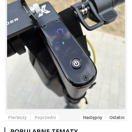
Pierwszy
Poprzedni
Następny
Ostatni
POPULARNE TEMATY