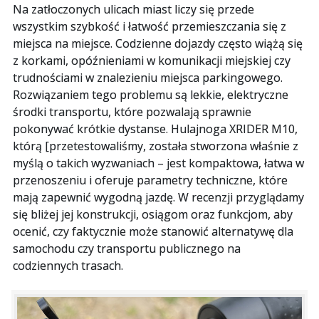
Na zatłoczonych ulicach miast liczy się przede
wszystkim szybkość i łatwość przemieszczania się z
miejsca na miejsce. Codzienne dojazdy często wiążą się
z korkami, opóźnieniami w komunikacji miejskiej czy
trudnościami w znalezieniu miejsca parkingowego.
Rozwiązaniem tego problemu są lekkie, elektryczne
środki transportu, które pozwalają sprawnie
pokonywać krótkie dystanse. Hulajnoga XRIDER M10,
którą [przetestowaliśmy, została stworzona właśnie z
myślą o takich wyzwaniach – jest kompaktowa, łatwa w
przenoszeniu i oferuje parametry techniczne, które
mają zapewnić wygodną jazdę. W recenzji przyglądamy
się bliżej jej konstrukcji, osiągom oraz funkcjom, aby
ocenić, czy faktycznie może stanowić alternatywę dla
samochodu czy transportu publicznego na
codziennych trasach.