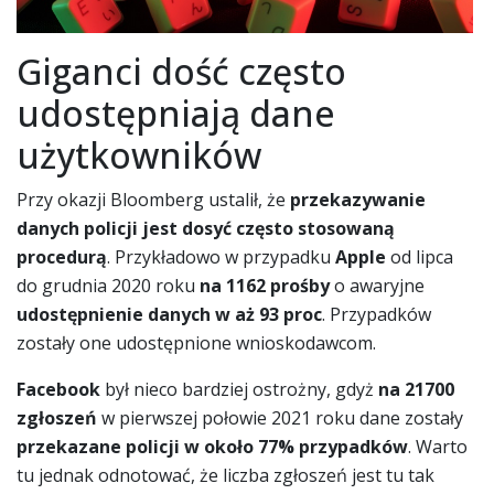
Giganci dość często
udostępniają dane
użytkowników
Przy okazji Bloomberg ustalił, że
przekazywanie
danych policji jest dosyć często stosowaną
procedurą
. Przykładowo w przypadku
Apple
od lipca
do grudnia 2020 roku
na 1162 prośby
o awaryjne
udostępnienie danych w aż 93 proc
. Przypadków
zostały one udostępnione wnioskodawcom.
Facebook
był nieco bardziej ostrożny, gdyż
na 21700
zgłoszeń
w pierwszej połowie 2021 roku dane zostały
przekazane policji w około 77% przypadków
. Warto
tu jednak odnotować, że liczba zgłoszeń jest tu tak