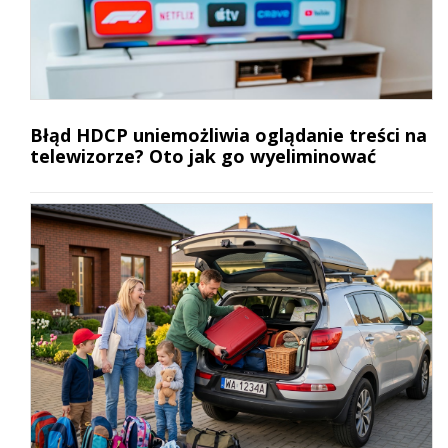
Błąd HDCP uniemożliwia oglądanie treści na
telewizorze? Oto jak go wyeliminować