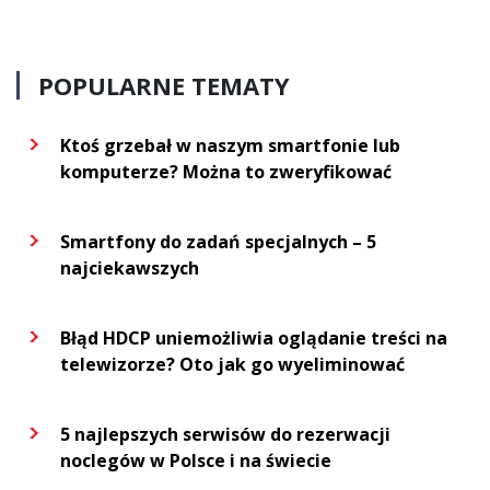
POPULARNE TEMATY
Ktoś grzebał w naszym smartfonie lub
komputerze? Można to zweryfikować
Smartfony do zadań specjalnych – 5
najciekawszych
Błąd HDCP uniemożliwia oglądanie treści na
telewizorze? Oto jak go wyeliminować
5 najlepszych serwisów do rezerwacji
noclegów w Polsce i na świecie