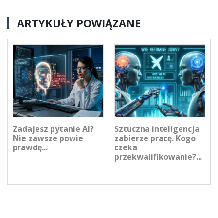
ARTYKUŁY POWIĄZANE
Zadajesz pytanie AI?
Sztuczna inteligencja
Nie zawsze powie
zabierze pracę. Kogo
prawdę...
czeka
przekwalifikowanie?...