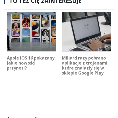
TO TEŻ CIĘ ZAINTERESUJE
Apple iOS 16 pokazany.
Miliard razy pobrano
Jakie nowości
aplikacje z trojanami,
przynosi?
które znalazły się w
sklepie Google Play