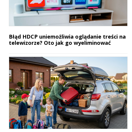
Błąd HDCP uniemożliwia oglądanie treści na
telewizorze? Oto jak go wyeliminować