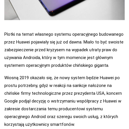
Plotki na temat własnego systemu operacyjnego budowanego
przez Huawei pojawiały się już od dawna. Miało to być swoiste
zabezpieczenie przed kryzysem na wypadek utraty praw do
używania Androida, który w tym momencie jest głównym
systemem operacyjnym produktów chińskiego giganta.
Wiosną 2019 okazało się, że nowy system będzie Huawei po
prostu potrzebny, gdyż w reakcji na sankcje nałożone na
chińskie firmy technologiczne przez prezydenta USA, koncern
Google podjął decyzję o wstrzymaniu współpracy z Huawei w
zakresie dostarczania temu producentowi systemu
operacyjnego Android oraz szeregu swoich usług, z których
korzystają użytkownicy smartfonów.