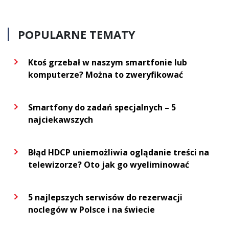
POPULARNE TEMATY
Ktoś grzebał w naszym smartfonie lub
komputerze? Można to zweryfikować
Smartfony do zadań specjalnych – 5
najciekawszych
Błąd HDCP uniemożliwia oglądanie treści na
telewizorze? Oto jak go wyeliminować
5 najlepszych serwisów do rezerwacji
noclegów w Polsce i na świecie