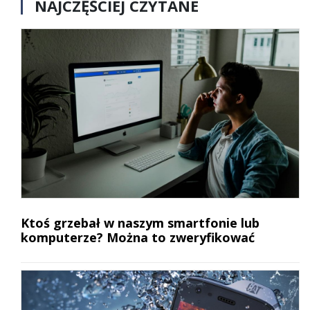
NAJCZĘŚCIEJ CZYTANE
Ktoś grzebał w naszym smartfonie lub
komputerze? Można to zweryfikować