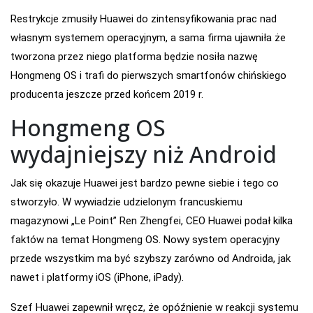
Restrykcje zmusiły Huawei do zintensyfikowania prac nad
własnym systemem operacyjnym, a sama firma ujawniła że
tworzona przez niego platforma będzie nosiła nazwę
Hongmeng OS i trafi do pierwszych smartfonów chińskiego
producenta jeszcze przed końcem 2019 r.
Hongmeng OS
wydajniejszy niż Android
Jak się okazuje Huawei jest bardzo pewne siebie i tego co
stworzyło. W wywiadzie udzielonym francuskiemu
magazynowi „Le Point” Ren Zhengfei, CEO Huawei podał kilka
faktów na temat Hongmeng OS. Nowy system operacyjny
przede wszystkim ma być szybszy zarówno od Androida, jak
nawet i platformy iOS (iPhone, iPady).
Szef Huawei zapewnił wręcz, że opóźnienie w reakcji systemu