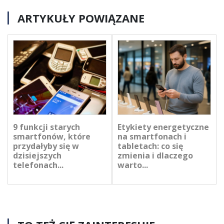
ARTYKUŁY POWIĄZANE
9 funkcji starych
Etykiety energetyczne
smartfonów, które
na smartfonach i
przydałyby się w
tabletach: co się
dzisiejszych
zmienia i dlaczego
telefonach...
warto...