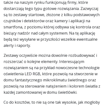
także na naszym rynku funkcjonują firmy, które
dostarczają tego typu gotowe rozwiązania. Zazwyczaj
są to zestawy startowe, złożone z kilku podstawowych
czujników i detektorów oraz kamery i aplikacji na
smartfona, z poziomu której odbywa się kontrola oraz
bieżący nadzór nad całym systemem. Na tę aplikację
będą też wysyłane w przyszłości wszelkie ewentualne
alerty i raporty.
Zestawy oczywiście można dowolnie rozbudowywać i
rozszerzać o kolejne elementy. Interesującym
rozwiązaniem są na przykład nowoczesne technologie
oświetlenia LED RGB, które pozwolą na stworzenie w
domu fantastycznego mikroklimatu świetlnego oraz
pozwolą na sterowanie natężeniem i kolorem światła z
każdej zamontowanej w domu świetlówki.
Co do kosztów, to nie są one tak wysokie, jak mogłoby