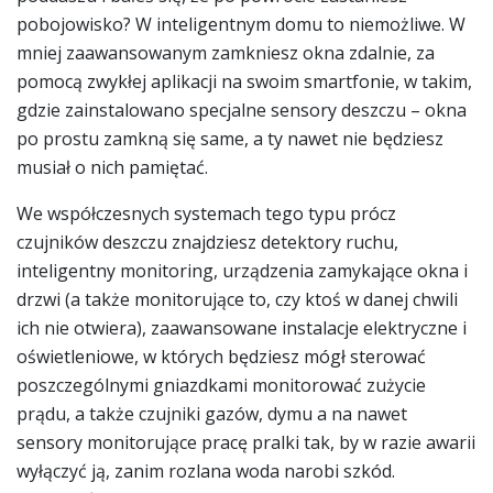
pobojowisko? W inteligentnym domu to niemożliwe. W
mniej zaawansowanym zamkniesz okna zdalnie, za
pomocą zwykłej aplikacji na swoim smartfonie, w takim,
gdzie zainstalowano specjalne sensory deszczu – okna
po prostu zamkną się same, a ty nawet nie będziesz
musiał o nich pamiętać.
We współczesnych systemach tego typu prócz
czujników deszczu znajdziesz detektory ruchu,
inteligentny monitoring, urządzenia zamykające okna i
drzwi (a także monitorujące to, czy ktoś w danej chwili
ich nie otwiera), zaawansowane instalacje elektryczne i
oświetleniowe, w których będziesz mógł sterować
poszczególnymi gniazdkami monitorować zużycie
prądu, a także czujniki gazów, dymu a na nawet
sensory monitorujące pracę pralki tak, by w razie awarii
wyłączyć ją, zanim rozlana woda narobi szkód.