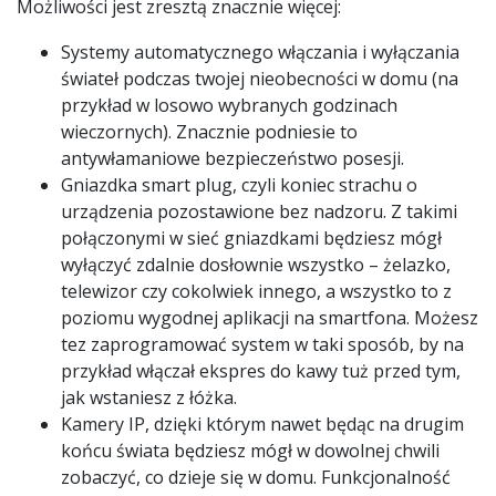
Możliwości jest zresztą znacznie więcej:
Systemy automatycznego włączania i wyłączania
świateł podczas twojej nieobecności w domu (na
przykład w losowo wybranych godzinach
wieczornych). Znacznie podniesie to
antywłamaniowe bezpieczeństwo posesji.
Gniazdka smart plug, czyli koniec strachu o
urządzenia pozostawione bez nadzoru. Z takimi
połączonymi w sieć gniazdkami będziesz mógł
wyłączyć zdalnie dosłownie wszystko – żelazko,
telewizor czy cokolwiek innego, a wszystko to z
poziomu wygodnej aplikacji na smartfona. Możesz
tez zaprogramować system w taki sposób, by na
przykład włączał ekspres do kawy tuż przed tym,
jak wstaniesz z łóżka.
Kamery IP, dzięki którym nawet będąc na drugim
końcu świata będziesz mógł w dowolnej chwili
zobaczyć, co dzieje się w domu. Funkcjonalność