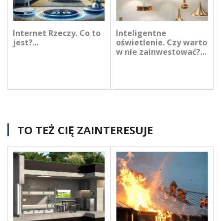
Internet Rzeczy. Co to
Inteligentne
jest?...
oświetlenie. Czy warto
w nie zainwestować?...
TO TEŻ CIĘ ZAINTERESUJE