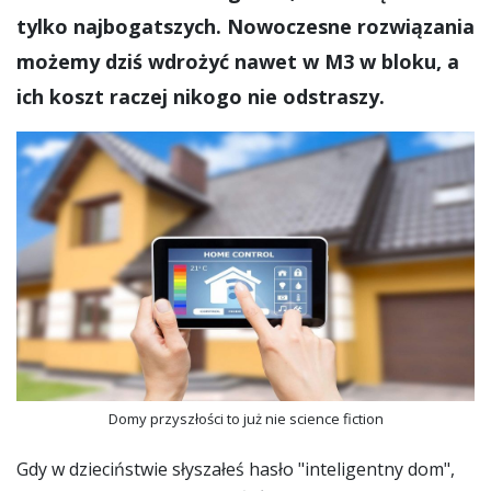
tylko najbogatszych. Nowoczesne rozwiązania
możemy dziś wdrożyć nawet w M3 w bloku, a
ich koszt raczej nikogo nie odstraszy.
Domy przyszłości to już nie science fiction
Gdy w dzieciństwie słyszałeś hasło "inteligentny dom",