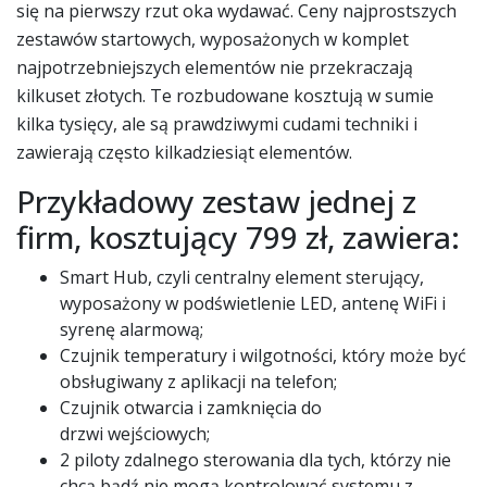
się na pierwszy rzut oka wydawać. Ceny najprostszych
zestawów startowych, wyposażonych w komplet
najpotrzebniejszych elementów nie przekraczają
kilkuset złotych. Te rozbudowane kosztują w sumie
kilka tysięcy, ale są prawdziwymi cudami techniki i
zawierają często kilkadziesiąt elementów.
Przykładowy zestaw jednej z
firm, kosztujący 799 zł, zawiera:
Smart Hub, czyli centralny element sterujący,
wyposażony w podświetlenie LED, antenę WiFi i
syrenę alarmową;
Czujnik temperatury i wilgotności, który może być
obsługiwany z aplikacji na telefon;
Czujnik otwarcia i zamknięcia do
drzwi wejściowych;
2 piloty zdalnego sterowania dla tych, którzy nie
chcą bądź nie mogą kontrolować systemu z