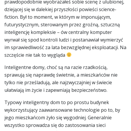
prawdopodobnie wyobrażałeś sobie scenę z ulubionej,
dziejącej się w dalekiej przyszłości powieści science-
fiction. Był to moment, w którym w imponującym,
futurystycznym, sterowanym przez groźną, sztuczną
inteligencję kompleksie – ów centralny komputer
wyrwał się spod kontroli ludzi i postanawiał wymierzyć
im sprawiedliwość za lata bezwzględnej eksploatacji. Na
szczęście nie tak to wygląda
Inteligentne domy, choć są na razie rzadkością,
sprawują się naprawdę świetnie, a mieszkańców nie
tylko nie prześladują, ale najzwyczajniej w świecie
ułatwiają im życie i zapewniają bezpieczeństwo.
Typowy inteligentny dom to po prostu budynek
wykorzystujący zaawansowane technologie po to, by
jego mieszkańcom żyło się wygodniej. Generalnie
wszystko sprowadza się do zastosowania sieci