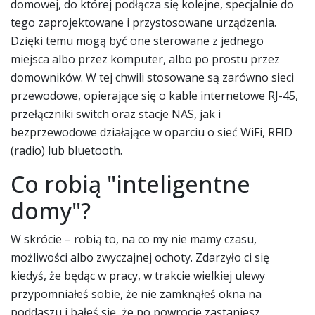
domowej, do której podłącza się kolejne, specjalnie do
tego zaprojektowane i przystosowane urządzenia.
Dzięki temu mogą być one sterowane z jednego
miejsca albo przez komputer, albo po prostu przez
domowników. W tej chwili stosowane są zarówno sieci
przewodowe, opierające się o kable internetowe RJ-45,
przełączniki switch oraz stacje NAS, jak i
bezprzewodowe działające w oparciu o sieć WiFi, RFID
(radio) lub bluetooth.
Co robią "inteligentne
domy"?
W skrócie – robią to, na co my nie mamy czasu,
możliwości albo zwyczajnej ochoty. Zdarzyło ci się
kiedyś, że będąc w pracy, w trakcie wielkiej ulewy
przypomniałeś sobie, że nie zamknąłeś okna na
poddaszu i bałeś się, że po powrocie zastaniesz