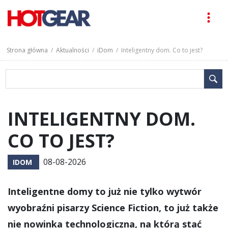
Strona główna
/
Aktualności
/
iDom
/ Inteligentny dom. Co to jest?
INTELIGENTNY DOM.
CO TO JEST?
08-08-2026
IDOM
Inteligentne domy to już nie tylko wytwór
wyobraźni pisarzy Science Fiction, to już także
nie nowinka technologiczna, na którą stać