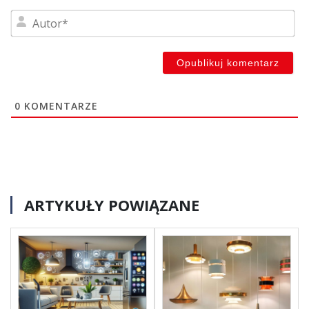
Au
0
KOMENTARZE
ARTYKUŁY POWIĄZANE