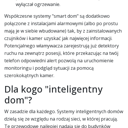
wyłączał ogrzewanie.
Współczesne systemy "smart dom" są dodatkowo
połączone z instalacjami alarmowymi (albo po prostu
mają je w siebie wbudowane) tak, by z zainstalowanych
czujników i kamer uzyskać jak najwięcej informacji.
Potencjalnego włamywacza zarejestrują już detektory
ruchu na zewnątrz posesji, które przekazując na twój
telefon odpowiedni alert pozwolą na uruchomienie
monitoringu i podgląd sytuacji za pomocą
szerokokątnych kamer.
Dla kogo "inteligentny
dom"?
W zasadzie dla każdego. Systemy inteligentnych domów
dzielą się ze względu na rodzaj sieci, w której pracują.
Te przewodowe najlepiej nadają się do budynków