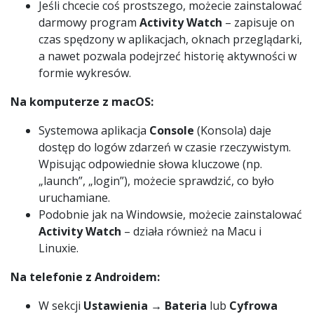
Jeśli chcecie coś prostszego, możecie zainstalować
darmowy program
Activity Watch
– zapisuje on
czas spędzony w aplikacjach, oknach przeglądarki,
a nawet pozwala podejrzeć historię aktywności w
formie wykresów.
Na komputerze z macOS:
Systemowa aplikacja
Console
(Konsola) daje
dostęp do logów zdarzeń w czasie rzeczywistym.
Wpisując odpowiednie słowa kluczowe (np.
„launch”, „login”), możecie sprawdzić, co było
uruchamiane.
Podobnie jak na Windowsie, możecie zainstalować
Activity Watch
– działa również na Macu i
Linuxie.
Na telefonie z Androidem:
W sekcji
Ustawienia → Bateria
lub
Cyfrowa