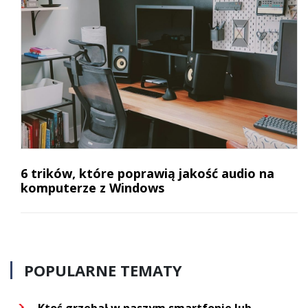
6 trików, które poprawią jakość audio na
komputerze z Windows
POPULARNE TEMATY
Ktoś grzebał w naszym smartfonie lub