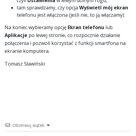
czyli
Ustawienia
w lewym dolnym rogu,
tam sprawdzamy, czy opcja
Wyświetl mój ekran
telefonu jest włączona (jeśli nie, to ją włączamy).
Na koniec wybieramy opcję
Ekran telefonu
lub
Aplikacje
po lewej stronie, co rozpocznie działanie
połączenia i pozwoli korzystać z funkcji smartfona na
ekranie komputera.
Tomasz Sławiński
Obserwuj wątek