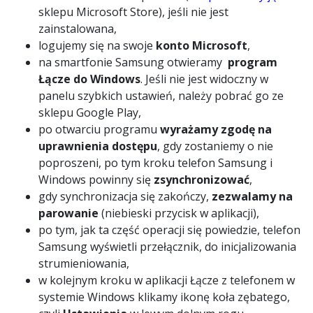
sklepu Microsoft Store), jeśli nie jest
zainstalowana,
logujemy się na swoje
konto Microsoft
,
na smartfonie Samsung otwieramy
program
Łącze do Windows
. Jeśli nie jest widoczny w
panelu szybkich ustawień, należy pobrać go ze
sklepu Google Play,
po otwarciu programu
wyrażamy zgodę na
uprawnienia dostępu
, gdy zostaniemy o nie
poproszeni, po tym kroku telefon Samsung i
Windows powinny się
zsynchronizować
,
gdy synchronizacja się zakończy,
zezwalamy na
parowanie
(niebieski przycisk w aplikacji),
po tym, jak ta część operacji się powiedzie, telefon
Samsung wyświetli przełącznik, do inicjalizowania
strumieniowania,
w kolejnym kroku w aplikacji Łącze z telefonem w
systemie Windows klikamy ikonę koła zębatego,