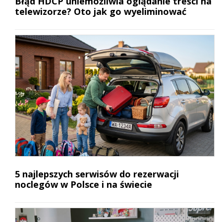
Błąd HDCP uniemożliwia oglądanie treści na
telewizorze? Oto jak go wyeliminować
5 najlepszych serwisów do rezerwacji
noclegów w Polsce i na świecie