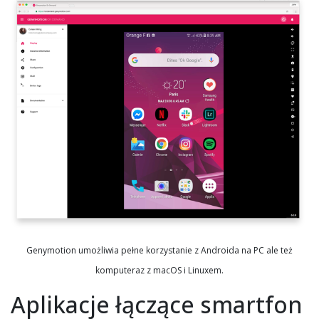
Genymotion umożliwia pełne korzystanie z Androida na PC ale też
komputeraz z macOS i Linuxem.
Aplikacje łączące smartfon