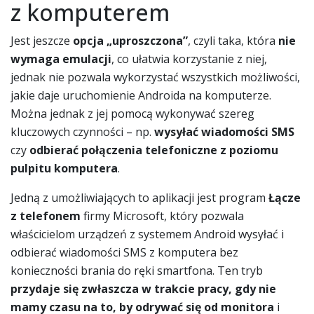
z komputerem
Jest jeszcze
opcja „uproszczona”
, czyli taka, która
nie
wymaga emulacji
, co ułatwia korzystanie z niej,
jednak nie pozwala wykorzystać wszystkich możliwości,
jakie daje uruchomienie Androida na komputerze.
Można jednak z jej pomocą wykonywać szereg
kluczowych czynności – np.
wysyłać wiadomości SMS
czy
odbierać połączenia telefoniczne z poziomu
pulpitu komputera
.
Jedną z umożliwiających to aplikacji jest program
Łącze
z telefonem
firmy Microsoft, który pozwala
właścicielom urządzeń z systemem Android wysyłać i
odbierać wiadomości SMS z komputera bez
konieczności brania do ręki smartfona. Ten tryb
przydaje się zwłaszcza w trakcie pracy, gdy nie
mamy czasu na to, by odrywać się od monitora
i