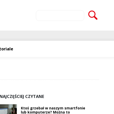
toriale
NAJCZĘŚCIEJ CZYTANE
Ktoś grzebał w naszym smartfonie
lub komputerze? Można to