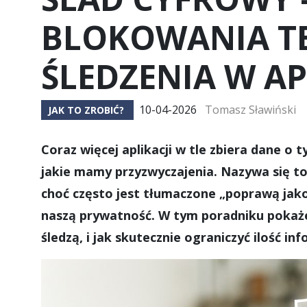
BLOKOWANIA TE
ŚLEDZENIA W A
10-04-2026
Tomasz Sławiński
JAK TO ZROBIĆ?
Coraz więcej aplikacji w tle zbiera dane o 
jakie mamy przyzwyczajenia. Nazywa się to
choć często jest tłumaczone „poprawą jako
naszą prywatność. W tym poradniku pokaże
śledzą, i jak skutecznie ograniczyć ilość in