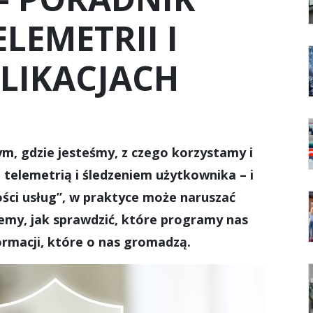
LEMETRII I
PLIKACJACH
tym, gdzie jesteśmy, z czego korzystamy i
 telemetrią i śledzeniem użytkownika – i
ści usług”, w praktyce może naruszać
my, jak sprawdzić, które programy nas
formacji, które o nas gromadzą.