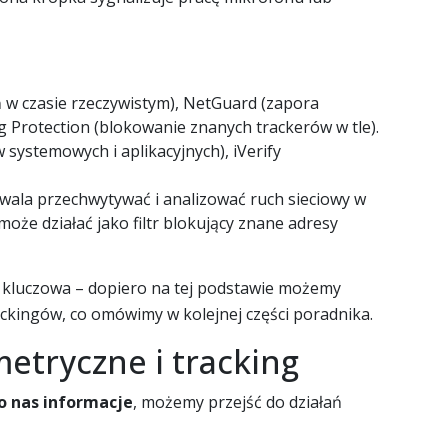
 w czasie rzeczywistym), NetGuard (zapora
 Protection (blokowanie znanych trackerów w tle).
systemowych i aplikacyjnych), iVerify
wala przechwytywać i analizować ruch sieciowy w
może działać jako filtr blokujący znane adresy
st kluczowa – dopiero na tej podstawie możemy
ackingów, co omówimy w kolejnej części poradnika.
metryczne i tracking
 o nas informacje
, możemy przejść do działań