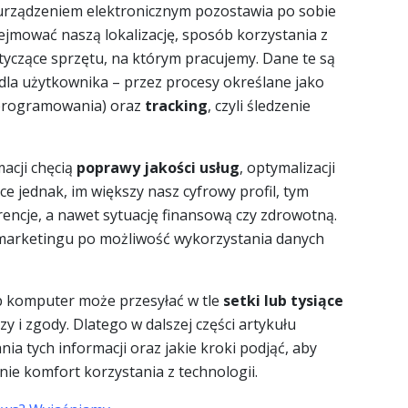
z urządzeniem elektronicznym pozostawia po sobie
ejmować naszą lokalizację, sposób korzystania z
otyczące sprzętu, na którym pracujemy. Dane te są
la użytkownika – przez procesy określane jako
oprogramowania) oraz
tracking
, czyli śledzenie
acji chęcią
poprawy jakości usług
, optymalizacji
e jednak, im większy nasz cyfrowy profil, tym
encje, a nawet sytuację finansową czy zdrowotną.
 marketingu po możliwość wykorzystania danych
b komputer może przesyłać w tle
setki lub tysiące
zy i zgody. Dlatego w dalszej części artykułu
nia tych informacji oraz jakie kroki podjąć, aby
nie komfort korzystania z technologii.