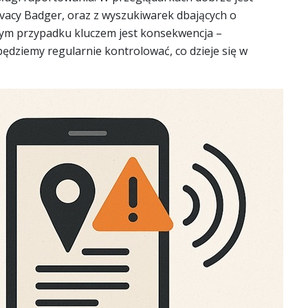
rivacy Badger, oraz z wyszukiwarek dbających o
ym przypadku kluczem jest konsekwencja –
będziemy regularnie kontrolować, co dzieje się w