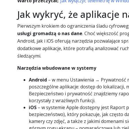
Warto przeczytać
:
Jak wyłączyć telemetrię w Win
Jak wykryć, że aplikacje n
Pierwszym krokiem do ograniczenia śladu cyfroweg
usługi gromadzą o nas dane
. Choć większość pro
Android, jak i iOS oferują narzędzia pozwalające spra
dodatkowe aplikacje, które potrafią analizować ruc
śledzącymi.
Narzędzia wbudowane w systemy
Android
– w menu Ustawienia → Prywatność m
poszczególne aplikacje: dostęp do lokalizacji,
Bezpieczeństwo i prywatność znajdziemy raport
korzystały z wrażliwych funkcji.
iOS
– w systemie Apple dostępny jest Raport p
bezpieczeństwo), który pokazuje, jak często d
kamery czy zdjęć, a także z jakimi domenami s
górnym rogu ekranu – pomarańczowa lub zielo