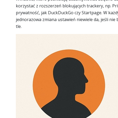
korzystać z rozszerzeń blokujących trackery, np. P
prywatność, jak DuckDuckGo czy Startpage. W każd
jednorazowa zmiana ustawień niewiele da, jeśli nie 
tle.