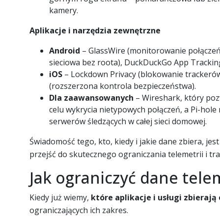
kamery.
Aplikacje i narzędzia zewnętrzne
Android
– GlassWire (monitorowanie połączeń
sieciowa bez roota), DuckDuckGo App Tracking
iOS
– Lockdown Privacy (blokowanie trackerów 
(rozszerzona kontrola bezpieczeństwa).
Dla zaawansowanych
– Wireshark, który poz
celu wykrycia nietypowych połączeń, a Pi-hole 
serwerów śledzących w całej sieci domowej.
Świadomość tego, kto, kiedy i jakie dane zbiera, je
przejść do skutecznego ograniczania telemetrii i tr
Jak ograniczyć dane tele
Kiedy już wiemy,
które aplikacje i usługi zbierają
ograniczających ich zakres.