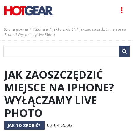
Strona główna
/
Tutoriale
/
Jak to zrobić?
/ Jak zaoszczędzić miejsce na
iPhone? Wyłączamy Live Photo
JAK ZAOSZCZĘDZIĆ
MIEJSCE NA IPHONE?
WYŁĄCZAMY LIVE
PHOTO
02-04-2026
JAK TO ZROBIĆ?