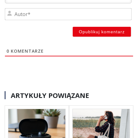
Au
0
KOMENTARZE
ARTYKUŁY POWIĄZANE