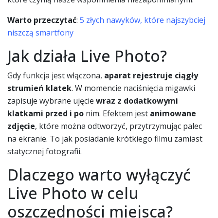
Warto przeczytać
:
5 złych nawyków, które najszybciej
niszczą smartfony
Jak działa Live Photo?
Gdy funkcja jest włączona,
aparat rejestruje ciągły
strumień klatek
. W momencie naciśnięcia migawki
zapisuje wybrane ujęcie
wraz z dodatkowymi
klatkami przed i po
nim. Efektem jest
animowane
zdjęcie
, które można odtworzyć, przytrzymując palec
na ekranie. To jak posiadanie krótkiego filmu zamiast
statycznej fotografii.
Dlaczego warto wyłączyć
Live Photo w celu
oszczędności miejsca?