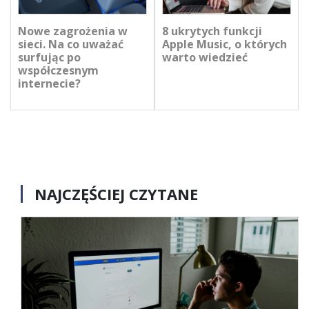
Nowe zagrożenia w
8 ukrytych funkcji
sieci. Na co uważać
Apple Music, o których
surfując po
warto wiedzieć
współczesnym
internecie?
NAJCZĘŚCIEJ CZYTANE