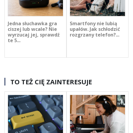
Jedna słuchawka gra
Smartfony nie lubią
ciszej lub wcale? Nie
upałów. Jak schłodzić
wyrzucaj jej, sprawdź
rozgrzany telefon?...
te 5...
TO TEŻ CIĘ ZAINTERESUJE