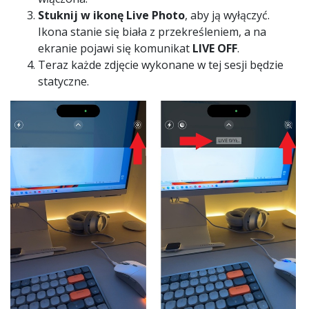
Stuknij w ikonę Live Photo
, aby ją wyłączyć.
Ikona stanie się biała z przekreśleniem, a na
ekranie pojawi się komunikat
LIVE OFF
.
Teraz każde zdjęcie wykonane w tej sesji będzie
statyczne.