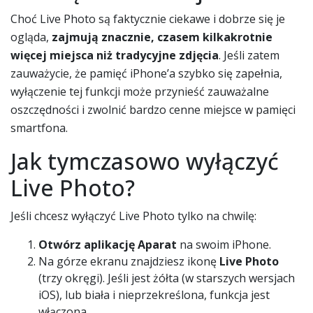
Choć Live Photo są faktycznie ciekawe i dobrze się je
ogląda,
zajmują znacznie, czasem kilkakrotnie
więcej miejsca niż tradycyjne zdjęcia
. Jeśli zatem
zauważycie, że pamięć iPhone’a szybko się zapełnia,
wyłączenie tej funkcji może przynieść zauważalne
oszczędności i zwolnić bardzo cenne miejsce w pamięci
smartfona.
Jak tymczasowo wyłączyć
Live Photo?
Jeśli chcesz wyłączyć Live Photo tylko na chwilę:
Otwórz aplikację Aparat
na swoim iPhone.
Na górze ekranu znajdziesz ikonę
Live Photo
(trzy okręgi). Jeśli jest żółta (w starszych wersjach
iOS), lub biała i nieprzekreślona, funkcja jest
włączona.