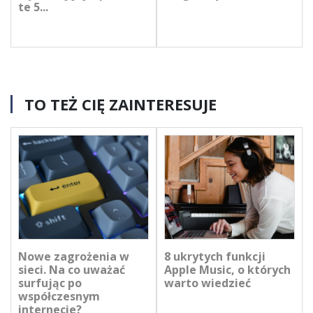
te 5...
TO TEŻ CIĘ ZAINTERESUJE
Nowe zagrożenia w
8 ukrytych funkcji
sieci. Na co uważać
Apple Music, o których
surfując po
warto wiedzieć
współczesnym
internecie?