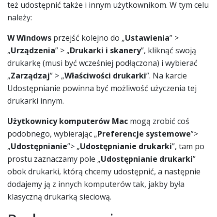
też udostępnić także i innym użytkownikom. W tym celu
należy:
W Windows
przejść kolejno do „
Ustawienia
” >
„
Urządzenia
” > „
Drukarki i skanery
”, kliknąć swoją
drukarkę (musi być wcześniej podłączona) i wybierać
„
Zarządzaj
” > „
Właściwości drukarki
”. Na karcie
Udostępnianie powinna być możliwość użyczenia tej
drukarki innym.
Użytkownicy komputerów Mac
mogą zrobić coś
podobnego, wybierając „
Preferencje systemowe
”>
„
Udostępnianie
”> „
Udostępnianie drukarki
”, tam po
prostu zaznaczamy pole „
Udostępnianie drukarki
”
obok drukarki, którą chcemy udostępnić, a następnie
dodajemy ją z innych komputerów tak, jakby była
klasyczną drukarką sieciową.