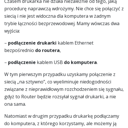
Czasem drukarka nie działa niezależnie od tego, jaką
procedurę naprawczą wdrożymy. Nie chce się połączyć z
siecią i nie jest widoczna dla komputera w żadnym
trybie łączności bezprzewodowej. Mamy wówczas dwa
wyjścia:
–
podłączenie drukarki
kablem Ethernet
bezpośrednio
do routera
,
–
podłączenie
kablem USB
do komputera
.
W tym pierwszym przypadku uzyskamy połączenie z
siecią „na sztywno”, co wyeliminuje niedogodności
związane z nieprawidłowym rozchodzeniem się sygnału,
gdyż to Router będzie rozsyłał sygnał drukarki, a nie
ona sama.
Natomiast w drugim przypadku drukarkę podłączamy
do komputera, z którego korzystamy, ale możemy ją