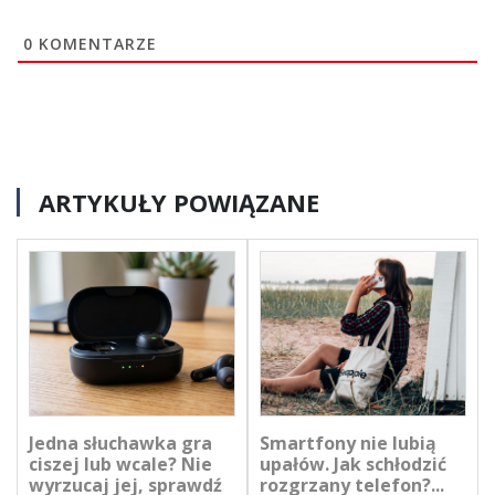
0
KOMENTARZE
ARTYKUŁY POWIĄZANE
Jedna słuchawka gra
Smartfony nie lubią
ciszej lub wcale? Nie
upałów. Jak schłodzić
wyrzucaj jej, sprawdź
rozgrzany telefon?...