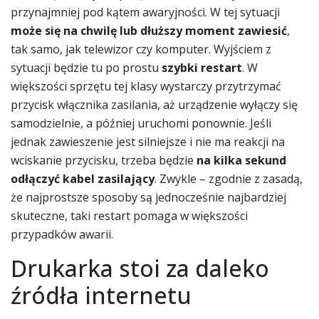
przynajmniej pod kątem awaryjności. W tej sytuacji
może się na chwilę lub dłuższy moment zawiesić
,
tak samo, jak telewizor czy komputer. Wyjściem z
sytuacji będzie tu po prostu
szybki restart
. W
większości sprzętu tej klasy wystarczy przytrzymać
przycisk włącznika zasilania, aż urządzenie wyłączy się
samodzielnie, a później uruchomi ponownie. Jeśli
jednak zawieszenie jest silniejsze i nie ma reakcji na
wciskanie przycisku, trzeba będzie
na kilka sekund
odłączyć kabel zasilający
. Zwykle – zgodnie z zasadą,
że najprostsze sposoby są jednocześnie najbardziej
skuteczne, taki restart pomaga w większości
przypadków awarii.
Drukarka stoi za daleko
źródła internetu