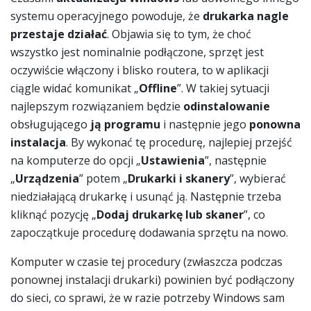
systemu operacyjnego powoduje, że
drukarka nagle
przestaje działać
. Objawia się to tym, że choć
wszystko jest nominalnie podłączone, sprzęt jest
oczywiście włączony i blisko routera, to w aplikacji
ciągle widać komunikat „
Offline
”. W takiej sytuacji
najlepszym rozwiązaniem będzie
odinstalowanie
obsługującego
ją programu
i następnie jego
ponowna
instalacja
. By wykonać tę procedurę, najlepiej przejść
na komputerze do opcji „
Ustawienia
”, następnie
„
Urządzenia
” potem „
Drukarki i skanery
”, wybierać
niedziałającą drukarkę i usunąć ją. Następnie trzeba
kliknąć pozycję „
Dodaj drukarkę lub skaner
”, co
zapoczątkuje procedurę dodawania sprzętu na nowo.
Komputer w czasie tej procedury (zwłaszcza podczas
ponownej instalacji drukarki) powinien być podłączony
do sieci, co sprawi, że w razie potrzeby Windows sam