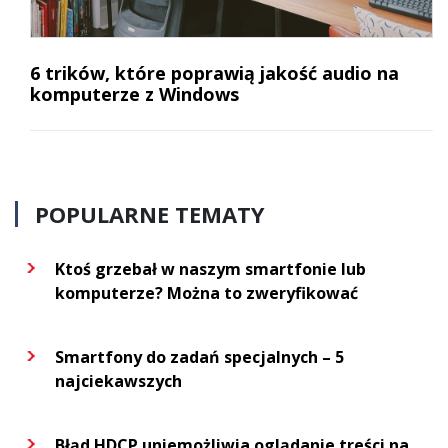
6 trików, które poprawią jakość audio na
komputerze z Windows
POPULARNE TEMATY
Ktoś grzebał w naszym smartfonie lub
komputerze? Można to zweryfikować
Smartfony do zadań specjalnych – 5
najciekawszych
Błąd HDCP uniemożliwia oglądanie treści na