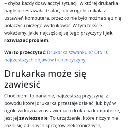
– chyba każdy doświadczył sytuacji, w której drukarka
nagle przestawała działać, lub w ogóle znikała z
ustawień komputera, przez co nie było można się z nią
połączyć i niczego wydrukować. W tym tekście
wskażemy, jakie najczęściej są tego przyczyny i
jak
rozwiązać problem
.
Warto przeczytać
:
Drukarka szwankuje? Oto 10
najczęstszych objawów i ich przyczyny
Drukarka może się
zawiesić
Choć brzmi to banalnie, najczęstszą przyczyną, z
powodu której drukarka przestaje działać, lub być w
ogóle widoczna w ustawieniach druku na komputerze,
jest jej
zawieszenie
. To urządzenie, które niczym nie
różni się od innych sprzętów elektronicznych,