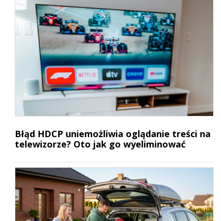
Błąd HDCP uniemożliwia oglądanie treści na
telewizorze? Oto jak go wyeliminować