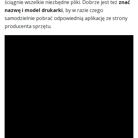
ściągnie wszelkie niezbędne pliki. Dobrze jest też
znać
nazwę i model drukarki
, by w razie czego
samodzielnie pobrać odpowiednią aplikację ze strony
producenta sprzętu.