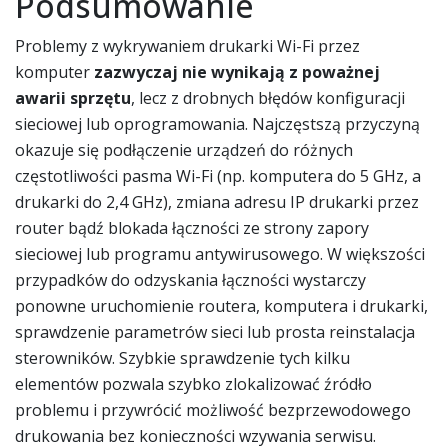
Podsumowanie
Problemy z wykrywaniem drukarki Wi-Fi przez
komputer
zazwyczaj nie wynikają z poważnej
awarii sprzętu
, lecz z drobnych błędów konfiguracji
sieciowej lub oprogramowania. Najczęstszą przyczyną
okazuje się podłączenie urządzeń do różnych
częstotliwości pasma Wi-Fi (np. komputera do 5 GHz, a
drukarki do 2,4 GHz), zmiana adresu IP drukarki przez
router bądź blokada łączności ze strony zapory
sieciowej lub programu antywirusowego. W większości
przypadków do odzyskania łączności wystarczy
ponowne uruchomienie routera, komputera i drukarki,
sprawdzenie parametrów sieci lub prosta reinstalacja
sterowników. Szybkie sprawdzenie tych kilku
elementów pozwala szybko zlokalizować źródło
problemu i przywrócić możliwość bezprzewodowego
drukowania bez konieczności wzywania serwisu.