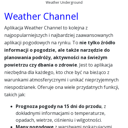
Weather Underground
Weather Channel
Aplikacja Weather Channel to kolejna z
najpopularniejszych i najbardziej zaawansowanych
aplikacji pogodowych na rynku. To
nie tylko źródło
informacji o pogodzie, ale także narzędzie do
planowania podróży, aktywności na świeżym
powietrzu czy dbania o zdrowie
. Jest to aplikacja
niezbędna dla każdego, kto chce być na bieżąco z
warunkami atmosferycznymi i unikać nieprzyjemnych
niespodzianek. Oferuje ona wiele przydatnych funkcji,
takich jak:
Prognoza pogody na 15 dni do przodu
, z
dokładnymi informacjami o temperaturze,
opadach, wietrze, ciśnieniu i wilgotności.
Mapy pogodowe
z warstwami pokazującymi