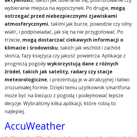
wybieranie miejsca na wypoczynek. Po drugie,
mogą
ostrzegać przed niebezpiecznymi zjawiskami
atmosferycznymi
, takimi jak burze, powodzie czy silny
wiatr, i podpowiadać, jak się na nie przygotować. Po
trzecie,
mogą dostarczać ciekawych informacji o
klimacie i środowisku
, takich jak wschód i zachód
słońca, fazy księżyca czy jakość powietrza. Aplikacje z
prognozą pogody
wykorzystują dane z różnych
źródeł, takich jak satelity, radary czy stacje
meteorologiczne
, i prezentują je w atrakcyjnej i łatwo
zrozumiałej formie. Dzięki temu użytkownik smartfona
może być na bieżąco z pogodą i podejmować lepsze
decyzje. Wybraliśmy kilka aplikacji, które robią to
najlepiej.
AccuWeather