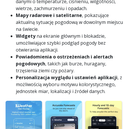
danymi o temperaturze, ciśnieniu, wilgotności,
wietrze, zachmurzeniu i opadach.
Mapy radarowe i satelitarne
, pokazujące
aktualną sytuację pogodową w dowolnym miejscu
na świecie.
Widgety
na ekranie głównym i blokadzie,
umożliwiające szybki podgląd pogody bez
otwierania aplikacji.
Powiadomienia o ostrzeżeniach i alertach
pogodowych
, takich jak burze, huragany,
trzęsienia ziemi czy pożary.
Personalizacja wyglądu i ustawień aplikacji
, z
możliwością wyboru motywu kolorystycznego,
jednostek miar, lokalizacji i źródeł danych.