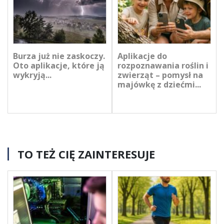
Burza już nie zaskoczy.
Aplikacje do
Oto aplikacje, które ją
rozpoznawania roślin i
wykryją...
zwierząt – pomysł na
majówkę z dziećmi...
TO TEŻ CIĘ ZAINTERESUJE