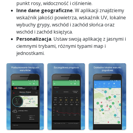
punkt rosy, widoczność i ciśnienie.
Inne dane geograficzne
. W aplikacji znajdziemy
wskaźnik jakości powietrza, wskaźnik UV, lokalne
wybuchy grypy, wschód i zachód słońca oraz
wschód i zachód księżyca.
Personalizacja
. Ustaw swoją aplikację z jasnymi i
ciemnymi trybami, różnymi typami map i
jednostkami.