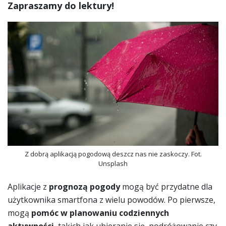
Zapraszamy do lektury!
Z dobrą aplikacją pogodową deszcz nas nie zaskoczy. Fot.
Unsplash
Aplikacje z
prognozą pogody
mogą być przydatne dla
użytkownika smartfona z wielu powodów. Po pierwsze,
mogą
pomóc w planowaniu codziennych
aktywności
, takich jak ubieranie się, podróżowanie czy