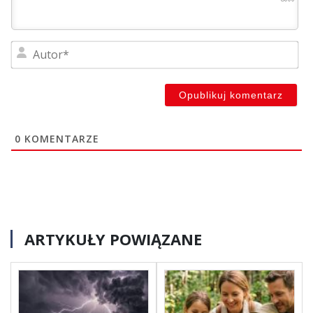
Au
0
KOMENTARZE
ARTYKUŁY POWIĄZANE