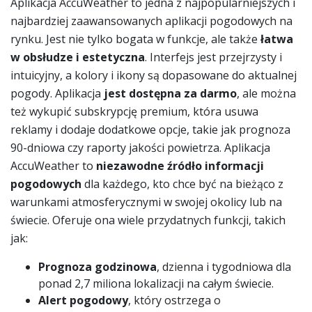
Aplikacja AccuWeather to jedna z najpopularniejszych i
najbardziej zaawansowanych aplikacji pogodowych na
rynku. Jest nie tylko bogata w funkcje, ale także
łatwa
w obsłudze i estetyczna
. Interfejs jest przejrzysty i
intuicyjny, a kolory i ikony są dopasowane do aktualnej
pogody. Aplikacja
jest dostępna za darmo
, ale można
też wykupić subskrypcję premium, która usuwa
reklamy i dodaje dodatkowe opcje, takie jak prognoza
90-dniowa czy raporty jakości powietrza. Aplikacja
AccuWeather to
niezawodne źródło informacji
pogodowych
dla każdego, kto chce być na bieżąco z
warunkami atmosferycznymi w swojej okolicy lub na
świecie. Oferuje ona wiele przydatnych funkcji, takich
jak:
Prognoza godzinowa
, dzienna i tygodniowa dla
ponad 2,7 miliona lokalizacji na całym świecie.
Alert pogodowy
, który ostrzega o