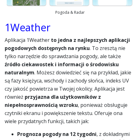
Pogoda & Radar
1Weather
Aplikacja 1Weather
to jedna z najlepszych aplikacji
pogodowych dostępnych na rynku
. To zresztą nie
tylko narzędzie do sprawdzania pogody, ale także
źródło ciekawostek i informacji o środowisku
naturalnym
. Możesz dowiedzieć się na przykład, jakie
są fazy księżyca, wschody i zachody słońca, indeks UV
czy jakość powietrza w Twojej okolicy. Aplikacja jest
również
przyjazna dla użytkowników z
niepełnosprawnością wzroku
, ponieważ obsługuje
czytniki ekranu i powiększenie tekstu. Oferuje ona
wiele przydatnych funkcji, takich jak:
Prognoza pogody na 12 tygodni
, z dokładnymi