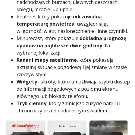
nadchodzących burzach, ulewnych deszczach,
śniegu, mrozie lub upale.
RealFeel, który pokazuje
odczuwalną
temperaturę powietrza
, uwzględniając
wilgotność, wiatr, nasłonecznienie i inne czynniki.
Minutecast, który pokazuje
dokładną prognozę
opadów na najbliższe dwie godziny
dla
wybranej lokalizacji.
Radar i mapy satelitarne
, które pokazują
aktualną sytuację pogodową i jej zmiany w czasie
rzeczywistym.
Widgety
i skróty, które umożliwiają szybki dostęp
do informacji pogodowych z poziomu ekranu
głównego lub blokady telefonu.
Tryb ciemny
, który zmniejsza zużycie baterii i
chroni oczy przed nadmiernym światłem.