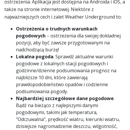
ostrzeżenia. Aplikacja jest dostępna na Androida i iOS, a
także na stronie internetowej. Niektóre z
najważniejszych cech i zalet Weather Underground to:
Ostrzeżenia o trudnych warunkach
pogodowych
– ostrzeżenia dla swojej dokładnej
pozycji, aby być zawsze przygotowanym na
nadchodzącą burzę!
Lokalna pogoda
. Sprawdź aktualne warunki
pogodowe z lokalnych stacji pogodowych i
godzinne/dzienne podsumowania prognoz na
najbliższe 10 dni, które zawierają
prawdopodobieństwo opadów i codzienne
podsumowania pogody.
Najbardziej szczegółowe dane pogodowe
.
Bądź na bieżąco z najlepszymi danymi
pogodowymi, takimi jak temperatura,
"Odczuwalna", prędkość wiatru, kierunki wiatru,
dzisiejsze nagromadzenie deszczu, wilgotność,