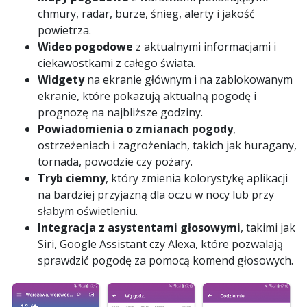
chmury, radar, burze, śnieg, alerty i jakość
powietrza.
Wideo pogodowe
z aktualnymi informacjami i
ciekawostkami z całego świata.
Widgety
na ekranie głównym i na zablokowanym
ekranie, które pokazują aktualną pogodę i
prognozę na najbliższe godziny.
Powiadomienia o zmianach pogody
,
ostrzeżeniach i zagrożeniach, takich jak huragany,
tornada, powodzie czy pożary.
Tryb ciemny
, który zmienia kolorystykę aplikacji
na bardziej przyjazną dla oczu w nocy lub przy
słabym oświetleniu.
Integracja z asystentami głosowymi
, takimi jak
Siri, Google Assistant czy Alexa, które pozwalają
sprawdzić pogodę za pomocą komend głosowych.