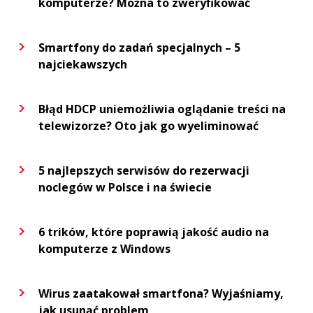
komputerze? Można to zweryfikować
Smartfony do zadań specjalnych – 5
najciekawszych
Błąd HDCP uniemożliwia oglądanie treści na
telewizorze? Oto jak go wyeliminować
5 najlepszych serwisów do rezerwacji
noclegów w Polsce i na świecie
6 trików, które poprawią jakość audio na
komputerze z Windows
Wirus zaatakował smartfona? Wyjaśniamy,
jak usunąć problem