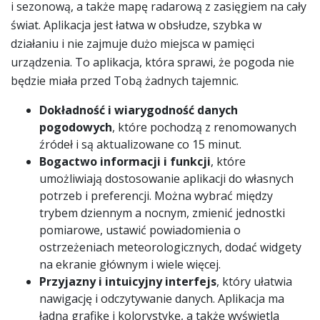
i sezonową, a także mapę radarową z zasięgiem na cały
świat. Aplikacja jest łatwa w obsłudze, szybka w
działaniu i nie zajmuje dużo miejsca w pamięci
urządzenia. To aplikacja, która sprawi, że pogoda nie
będzie miała przed Tobą żadnych tajemnic.
Dokładność i wiarygodność danych
pogodowych
, które pochodzą z renomowanych
źródeł i są aktualizowane co 15 minut.
Bogactwo informacji i funkcji
, które
umożliwiają dostosowanie aplikacji do własnych
potrzeb i preferencji. Można wybrać między
trybem dziennym a nocnym, zmienić jednostki
pomiarowe, ustawić powiadomienia o
ostrzeżeniach meteorologicznych, dodać widgety
na ekranie głównym i wiele więcej.
Przyjazny i intuicyjny interfejs
, który ułatwia
nawigację i odczytywanie danych. Aplikacja ma
ładną grafikę i kolorystykę, a także wyświetla