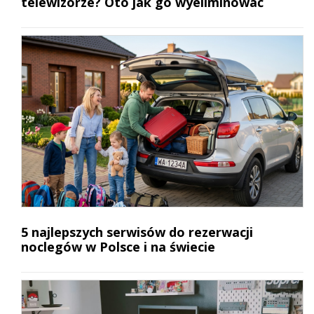
telewizorze? Oto jak go wyeliminować
5 najlepszych serwisów do rezerwacji
noclegów w Polsce i na świecie