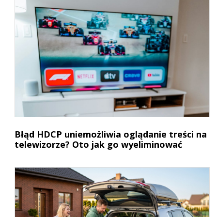
Błąd HDCP uniemożliwia oglądanie treści na
telewizorze? Oto jak go wyeliminować