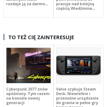
rozdaje ją za darmo...
pracuje nad kolejną
częścią Wiedźmina...
TO TEŻ CIĘ ZAINTERESUJE
Cyberpunk 2077 znów
Valve szykuje Steam
opóźniony. Tym razem
Deck. Niewielkie i
na konsole nowej
przenośne urządzenie
generacji
do grania w pełne gry