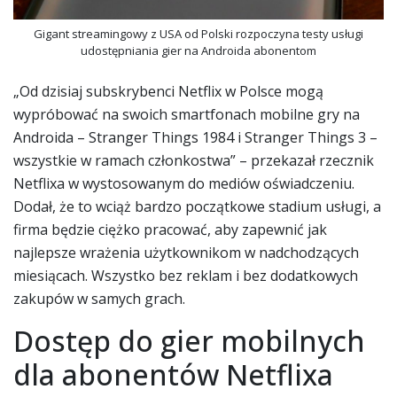
Gigant streamingowy z USA od Polski rozpoczyna testy usługi
udostępniania gier na Androida abonentom
„Od dzisiaj subskrybenci Netflix w Polsce mogą
wypróbować na swoich smartfonach mobilne gry na
Androida – Stranger Things 1984 i Stranger Things 3 –
wszystkie w ramach członkostwa” – przekazał rzecznik
Netflixa w wystosowanym do mediów oświadczeniu.
Dodał, że to wciąż bardzo początkowe stadium usługi, a
firma będzie ciężko pracować, aby zapewnić jak
najlepsze wrażenia użytkownikom w nadchodzących
miesiącach. Wszystko bez reklam i bez dodatkowych
zakupów w samych grach.
Dostęp do gier mobilnych
dla abonentów Netflixa