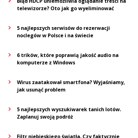
Błąd HDCP uniemożliwia oglądanie treści na
telewizorze? Oto jak go wyeliminować
5 najlepszych serwisów do rezerwacji
noclegów w Polsce i na świecie
6 trików, które poprawią jakość audio na
komputerze z Windows
Wirus zaatakował smartfona? Wyjaśniamy,
jak usunąć problem
5 najlepszych wyszukiwarek tanich lotów.
Zaplanuj swoją podróż
Filtr niebieskiego światła. Czy faktycznie