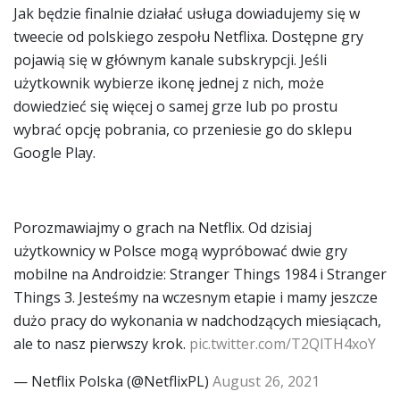
Jak będzie finalnie działać usługa dowiadujemy się w
tweecie od polskiego zespołu Netflixa. Dostępne gry
pojawią się w głównym kanale subskrypcji. Jeśli
użytkownik wybierze ikonę jednej z nich, może
dowiedzieć się więcej o samej grze lub po prostu
wybrać opcję pobrania, co przeniesie go do sklepu
Google Play.
Porozmawiajmy o grach na Netflix. Od dzisiaj
użytkownicy w Polsce mogą wypróbować dwie gry
mobilne na Androidzie: Stranger Things 1984 i Stranger
Things 3. Jesteśmy na wczesnym etapie i mamy jeszcze
dużo pracy do wykonania w nadchodzących miesiącach,
ale to nasz pierwszy krok.
pic.twitter.com/T2QlTH4xoY
— Netflix Polska (@NetflixPL)
August 26, 2021