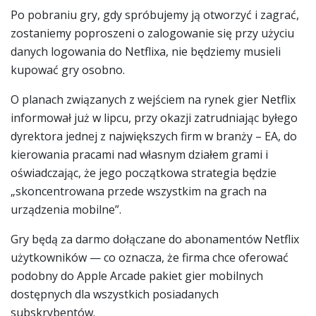
Po pobraniu gry, gdy spróbujemy ją otworzyć i zagrać,
zostaniemy poproszeni o zalogowanie się przy użyciu
danych logowania do Netflixa, nie będziemy musieli
kupować gry osobno.
O planach związanych z wejściem na rynek gier Netflix
informował już w lipcu, przy okazji zatrudniając byłego
dyrektora jednej z największych firm w branży – EA, do
kierowania pracami nad własnym działem grami i
oświadczając, że jego początkowa strategia będzie
„skoncentrowana przede wszystkim na grach na
urządzenia mobilne”.
Gry będą za darmo dołączane do abonamentów Netflix
użytkowników — co oznacza, że ​​firma chce oferować
podobny do Apple Arcade pakiet gier mobilnych
dostępnych dla wszystkich posiadanych
subskrybentów.