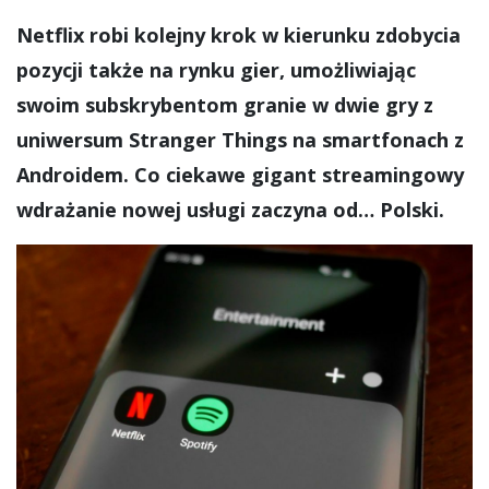
Netflix robi kolejny krok w kierunku zdobycia
pozycji także na rynku gier, umożliwiając
swoim subskrybentom granie w dwie gry z
uniwersum Stranger Things na smartfonach z
Androidem. Co ciekawe gigant streamingowy
wdrażanie nowej usługi zaczyna od… Polski.