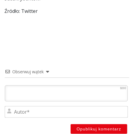
Źródło: Twitter
Obserwuj wątek
8000
Au