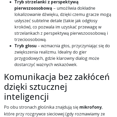
Tryb strzelanki z perspektywą
pierwszoosobową
– umożliwia dokładne
lokalizowanie dźwięku, dzięki czemu gracze mogą
usłyszeć subtelne detale (takie jak odgłosy
kroków), co pozwala im uzyskać przewagę w
strzelankach z perspektywą pierwszoosobową i
trzecioosobową.
Tryb głosu
– wzmacnia głos, przyczyniając się do
zwiększenia realizmu. Idealny do gier
przygodowych, gdzie klarowny dialog może
dostarczyć ważnych wskazówek.
Komunikacja bez zakłóceń
dzięki sztucznej
inteligencji
Po obu stronach głośnika znajdują się
mikrofony
,
które przy rozgrywce sieciowej (gdy rozmawiamy ze