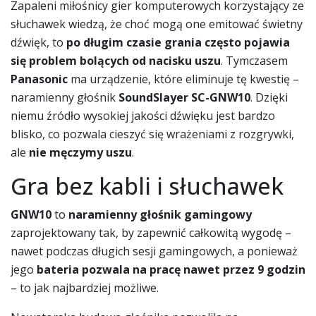
Zapaleni miłośnicy gier komputerowych korzystający ze
słuchawek wiedzą, że choć mogą one emitować świetny
dźwięk, to
po długim czasie grania często pojawia
się problem bolących od nacisku uszu
. Tymczasem
Panasonic
ma urządzenie, które eliminuje tę kwestię –
naramienny głośnik
SoundSlayer SC-GNW10
. Dzięki
niemu źródło wysokiej jakości dźwięku jest bardzo
blisko, co pozwala cieszyć się wrażeniami z rozgrywki,
ale
nie męczymy uszu
.
Gra bez kabli i słuchawek
GNW10
to
naramienny głośnik gamingowy
zaprojektowany tak, by zapewnić całkowitą wygodę –
nawet podczas długich sesji gamingowych, a ponieważ
jego
bateria pozwala na pracę nawet przez 9 godzin
– to jak najbardziej możliwe.