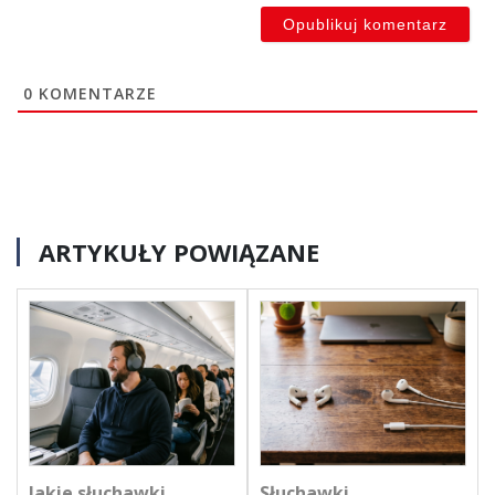
0
KOMENTARZE
ARTYKUŁY POWIĄZANE
Jakie słuchawki
Słuchawki