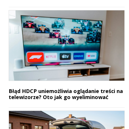
Błąd HDCP uniemożliwia oglądanie treści na
telewizorze? Oto jak go wyeliminować