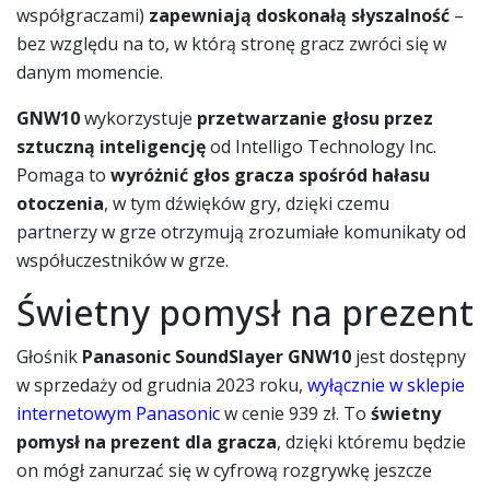
współgraczami)
zapewniają doskonałą słyszalność
–
bez względu na to, w którą stronę gracz zwróci się w
danym momencie.
GNW10
wykorzystuje
przetwarzanie głosu przez
sztuczną inteligencję
od Intelligo Technology Inc.
Pomaga to
wyróżnić głos gracza spośród hałasu
otoczenia
, w tym dźwięków gry, dzięki czemu
partnerzy w grze otrzymują zrozumiałe komunikaty od
współuczestników w grze.
Świetny pomysł na prezent
Głośnik
Panasonic SoundSlayer GNW10
jest dostępny
w sprzedaży od grudnia 2023 roku,
wyłącznie w sklepie
internetowym Panasonic
w cenie 939 zł. To
świetny
pomysł na prezent dla gracza
, dzięki któremu będzie
on mógł zanurzać się w cyfrową rozgrywkę jeszcze