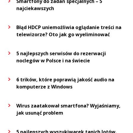
Smartfony do zadań specjalnych – 5
najciekawszych
Błąd HDCP uniemożliwia oglądanie treści na
telewizorze? Oto jak go wyeliminować
5 najlepszych serwisów do rezerwacji
noclegów w Polsce i na świecie
6 trików, które poprawią jakość audio na
komputerze z Windows
Wirus zaatakował smartfona? Wyjaśniamy,
jak usunąć problem
5 najlepszych wyszukiwarek tanich lotów.