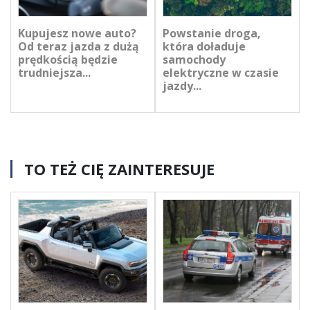
Kupujesz nowe auto?
Powstanie droga,
Od teraz jazda z dużą
która doładuje
prędkością będzie
samochody
trudniejsza...
elektryczne w czasie
jazdy...
TO TEŻ CIĘ ZAINTERESUJE