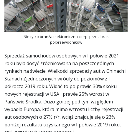
Nie tylko branża elektroniczna cierpi przez brak
półprzewodników
Sprzedaż samochodów osobowych w I połowie 2021
roku była dosyć zróżnicowana na poszczególnych
rynkach na świecie. Wielkości sprzedaży aut w Chinach i
Stanach Zjednoczonych wróciły do poziomów z I
półrocza 2019 roku. Widać to po prawie 30% skoku
nowych rejestracji w USA i prawie 25% wzrost w
Państwie Środka. Dużo gorzej pod tym względem
wypadła Europa, która mimo wzrostu liczby rejestracji
aut osobowych o 27% r/r, wciąż znajduje się o 23%
poniżej rezultatu uzyskanego w I połowie 2019 roku,