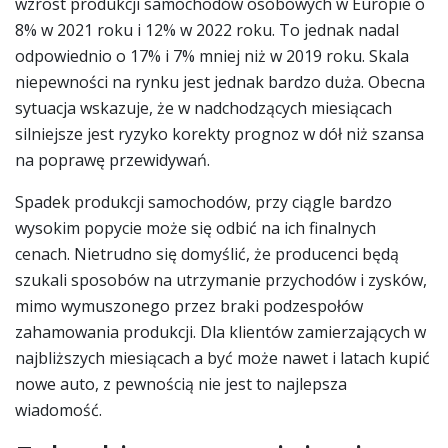
wzrost produkcji samochodów osobowych w Europie o
8% w 2021 roku i 12% w 2022 roku. To jednak nadal
odpowiednio o 17% i 7% mniej niż w 2019 roku. Skala
niepewności na rynku jest jednak bardzo duża. Obecna
sytuacja wskazuje, że w nadchodzących miesiącach
silniejsze jest ryzyko korekty prognoz w dół niż szansa
na poprawę przewidywań.
Spadek produkcji samochodów, przy ciągle bardzo
wysokim popycie może się odbić na ich finalnych
cenach. Nietrudno się domyślić, że producenci będą
szukali sposobów na utrzymanie przychodów i zysków,
mimo wymuszonego przez braki podzespołów
zahamowania produkcji. Dla klientów zamierzających w
najbliższych miesiącach a być może nawet i latach kupić
nowe auto, z pewnością nie jest to najlepsza
wiadomość.