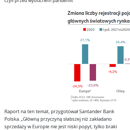
czyli przed wybuchem pandemii.
Raport na ten temat, przygotował Santander Bank
Polska. „Główną przyczyną słabszej niż zakładano
sprzedaży w Europie nie jest niski popyt, tylko braki