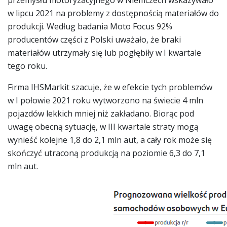
w lipcu 2021 na problemy z dostępnością materiałów do
produkcji. Według badania Moto Focus 92%
producentów części z Polski uważało, że braki
materiałów utrzymały się lub pogłębiły w I kwartale
tego roku.
Firma IHSMarkit szacuje, że w efekcie tych problemów
w I połowie 2021 roku wytworzono na świecie 4 mln
pojazdów lekkich mniej niż zakładano. Biorąc pod
uwagę obecną sytuację, w III kwartale straty mogą
wynieść kolejne 1,8 do 2,1 mln aut, a cały rok może się
skończyć utraconą produkcją na poziomie 6,3 do 7,1
mln aut.