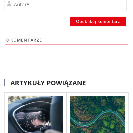
Au
0
KOMENTARZE
ARTYKUŁY POWIĄZANE