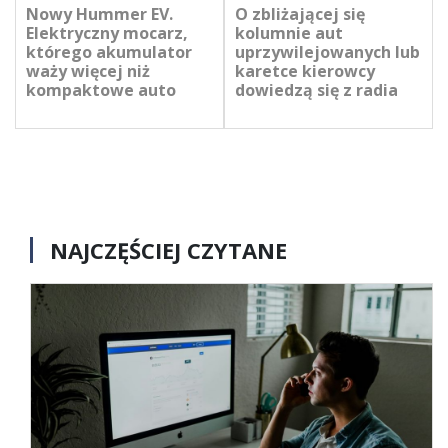
Nowy Hummer EV.
O zbliżającej się
Elektryczny mocarz,
kolumnie aut
którego akumulator
uprzywilejowanych lub
waży więcej niż
karetce kierowcy
kompaktowe auto
dowiedzą się z radia
NAJCZĘŚCIEJ CZYTANE