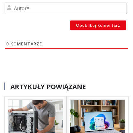
Au
0
KOMENTARZE
ARTYKUŁY POWIĄZANE