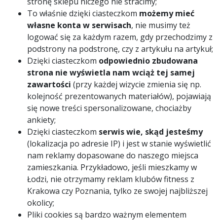
stronę sklepu niczego nie stracimy;
To właśnie dzięki ciasteczkom
możemy mieć
własne konta w serwisach
, nie musimy też
logować się za każdym razem, gdy przechodzimy z
podstrony na podstronę, czy z artykułu na artykuł;
Dzięki ciasteczkom
odpowiednio zbudowana
strona nie wyświetla nam wciąż tej samej
zawartości
(przy każdej wizycie zmienia się np.
kolejność prezentowanych materiałów), pojawiają
się nowe treści spersonalizowane, chociażby
ankiety;
Dzięki ciasteczkom
serwis wie, skąd jesteśmy
(lokalizacja po adresie IP) i jest w stanie wyświetlić
nam reklamy dopasowane do naszego miejsca
zamieszkania. Przykładowo, jeśli mieszkamy w
Łodzi, nie otrzymamy reklam klubów fitness z
Krakowa czy Poznania, tylko ze swojej najbliższej
okolicy;
Pliki cookies są bardzo ważnym elementem