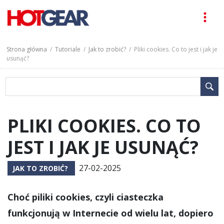
Strona główna
/
Tutoriale
/
Jak to zrobić?
/ Pliki cookies. Co to jest i jak je
usunąć?
PLIKI COOKIES. CO TO
JEST I JAK JE USUNĄĆ?
27-02-2025
JAK TO ZROBIĆ?
Choć piliki cookies, czyli ciasteczka
funkcjonują w Internecie od wielu lat, dopiero