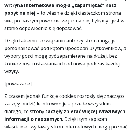
witryna internetowa mogła „zapamiętać” nasz
pobyt na niej
– to właśnie dzięki ciasteczkom strona
wie, po naszym powrocie, że już na niej byliśmy i jest w
stanie odpowiednio się dopasować.
Dzięki takiemu rozwiązaniu autorzy stron mogą je
personalizować pod kątem upodobań użytkowników, a
wybory gości mogą być zapamiętane na dłużej, bez
konieczności ustawiania ich od nowa podczas każdej
wizyty.
[powiazane]
Z czasem jednak funkcje cookies rozrosły się znacząco i
zaczęły budzić kontrowersje – przede wszystkim
dlatego, że strony z
aczęły zbierać więcej wrażliwych
informacji o nas samych
. Dzięki tym zapisom
właściciele i wydawcy stron internetowych mogą poznać