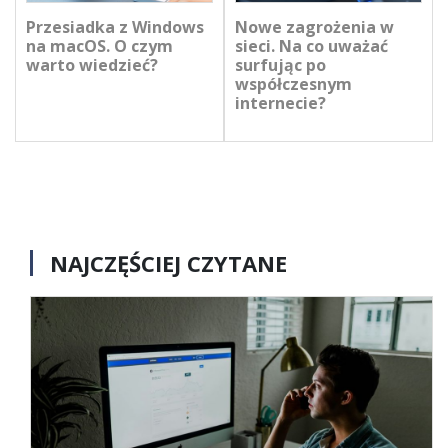
Przesiadka z Windows
Nowe zagrożenia w
na macOS. O czym
sieci. Na co uważać
warto wiedzieć?
surfując po
współczesnym
internecie?
NAJCZĘŚCIEJ CZYTANE