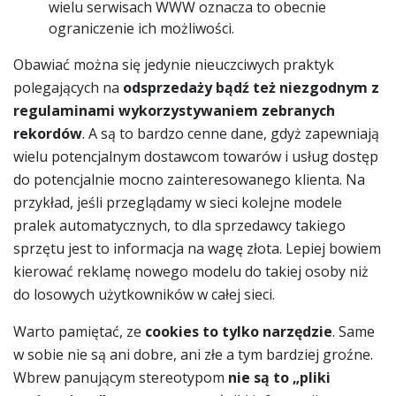
wielu serwisach WWW oznacza to obecnie
ograniczenie ich możliwości.
Obawiać można się jedynie nieuczciwych praktyk
polegających na
odsprzedaży bądź też niezgodnym z
regulaminami wykorzystywaniem zebranych
rekordów
. A są to bardzo cenne dane, gdyż zapewniają
wielu potencjalnym dostawcom towarów i usług dostęp
do potencjalnie mocno zainteresowanego klienta. Na
przykład, jeśli przeglądamy w sieci kolejne modele
pralek automatycznych, to dla sprzedawcy takiego
sprzętu jest to informacja na wagę złota. Lepiej bowiem
kierować reklamę nowego modelu do takiej osoby niż
do losowych użytkowników w całej sieci.
Warto pamiętać, ze
cookies to tylko narzędzie
. Same
w sobie nie są ani dobre, ani złe a tym bardziej groźne.
Wbrew panującym stereotypom
nie są to „pliki