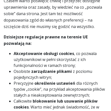
Czasem warto poświęcić chwilę i przejrzeć dostępne
uprawnienia oraz zasady, by wiedzieć na co „pozwala
sobie” dana strona. Jest tam też możliwość
dopasowania zgód do własnych preferencji – na
szczęście dziś nie musimy się godzić na wszystko.
Dzisiejsze regulacje prawne na terenie UE
pozwalają na:
Akceptowanie obsługi cookies
, co pozwala
użytkownikowi w pełni skorzystać z ich
funkcjonalności w ramach strony;
Osobiste
zarządzanie plikami
z poziomu
pojedynczych witryn;
Precyzyjne
określenie ustawień
dla różnych
typów „cookie”, na przykład akceptowania plików
stałych a nieakceptowania zewnętrznych;
Całkowite
blokowanie lub usuwanie plików
cookies
. Warto mieć jednak świadomość, że w