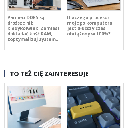
Pamięci DDR5 są
Dlaczego procesor
droższe niż
mojego komputera
kiedykolwiek. Zamiast
jest dłuższy czas
dokładać kość RAM,
obciążony w 100%?...
zoptymalizuj system...
TO TEŻ CIĘ ZAINTERESUJE