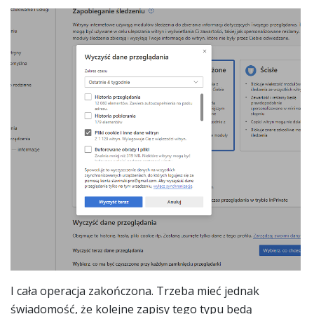
I cała operacja zakończona. Trzeba mieć jednak
świadomość, że kolejne zapisy tego typu będą