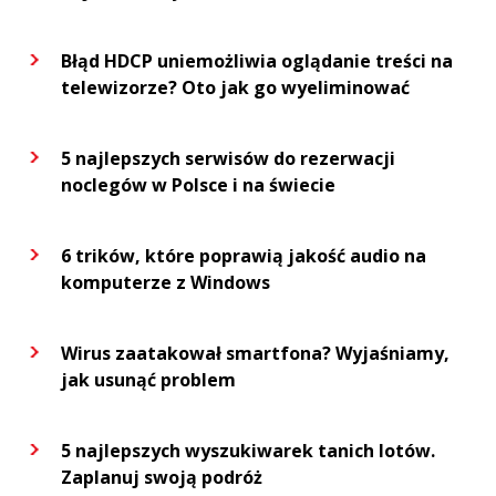
Błąd HDCP uniemożliwia oglądanie treści na
telewizorze? Oto jak go wyeliminować
5 najlepszych serwisów do rezerwacji
noclegów w Polsce i na świecie
6 trików, które poprawią jakość audio na
komputerze z Windows
Wirus zaatakował smartfona? Wyjaśniamy,
jak usunąć problem
5 najlepszych wyszukiwarek tanich lotów.
Zaplanuj swoją podróż