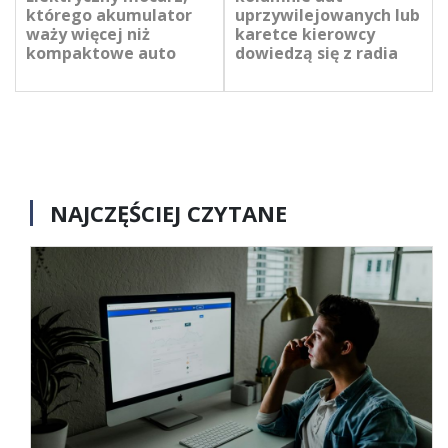
którego akumulator
uprzywilejowanych lub
waży więcej niż
karetce kierowcy
kompaktowe auto
dowiedzą się z radia
NAJCZĘŚCIEJ CZYTANE