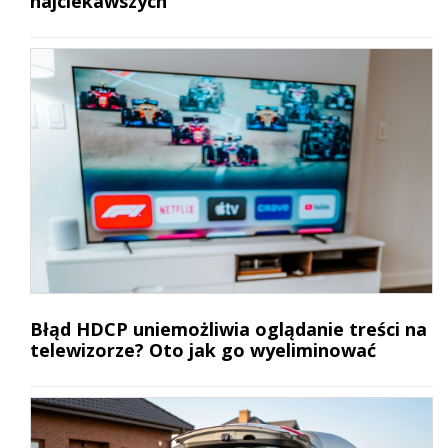
najciekawszych
Błąd HDCP uniemożliwia oglądanie treści na
telewizorze? Oto jak go wyeliminować