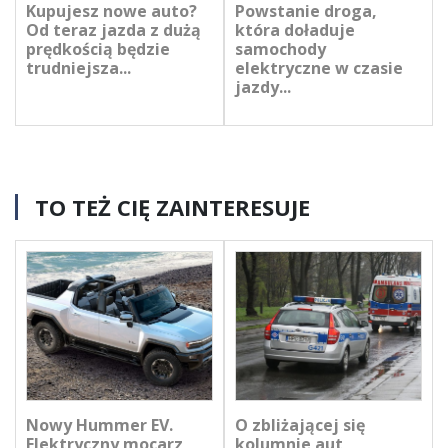
Kupujesz nowe auto?
Powstanie droga,
Od teraz jazda z dużą
która doładuje
prędkością będzie
samochody
trudniejsza...
elektryczne w czasie
jazdy...
TO TEŻ CIĘ ZAINTERESUJE
Nowy Hummer EV.
O zbliżającej się
Elektryczny mocarz,
kolumnie aut