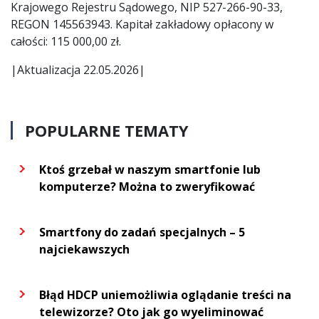
Krajowego Rejestru Sądowego, NIP 527-266-90-33,
REGON 145563943. Kapitał zakładowy opłacony w
całości: 115 000,00 zł.
|Aktualizacja 22.05.2026|
POPULARNE TEMATY
Ktoś grzebał w naszym smartfonie lub
komputerze? Można to zweryfikować
Smartfony do zadań specjalnych – 5
najciekawszych
Błąd HDCP uniemożliwia oglądanie treści na
telewizorze? Oto jak go wyeliminować