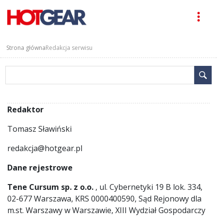
Strona główna
Redakcja serwisu
Redaktor
Tomasz Sławiński
redakcja@hotgear.pl
Dane rejestrowe
Tene Cursum sp. z o.o.
, ul. Cybernetyki 19 B lok. 334,
02-677 Warszawa, KRS 0000400590, Sąd Rejonowy dla
m.st. Warszawy w Warszawie, XIII Wydział Gospodarczy