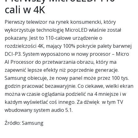
cali w 4K
Pierwszy telewizor na rynek konsumencki, który
wykorzystuje technologię MicroLED właśnie został
pokazany. Jest to 110-calowe urządzenie o
rozdzielczości 4K, mający 100% pokrycie palety barwnej
DCI-P3. System wyposażono w nowy procesor – Micro
AI Processor do przetwarzania obrazu, który ma
zapewnić lepsze efekty niż poprzednie generacje.
Samsung obiecuje, że nowy panel może przez 100 tys.
godzin pracować bezawaryjnie. Co ciekawe, wielki ekran
można w czasie oglądania podzielić na 4 mniejsze i w
każdym wyświetlać coś innego. Za dźwięk w tym TV
wbudowany system audio 5.1.
Źródło: Samsung