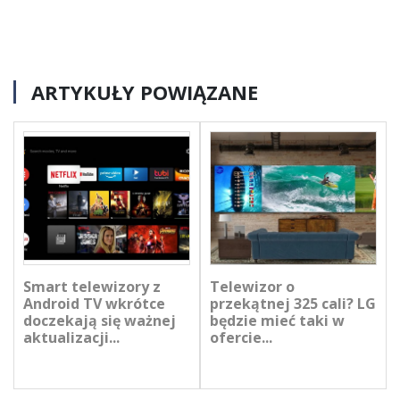
ARTYKUŁY POWIĄZANE
Smart telewizory z
Telewizor o
Android TV wkrótce
przekątnej 325 cali? LG
doczekają się ważnej
będzie mieć taki w
aktualizacji...
ofercie...