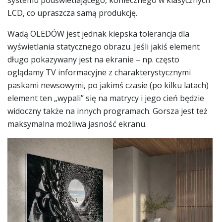
LCD, co upraszcza samą produkcję.
Wadą OLEDÓW jest jednak kiepska tolerancja dla
wyświetlania statycznego obrazu. Jeśli jakiś element
długo pokazywany jest na ekranie – np. często
oglądamy TV informacyjne z charakterystycznymi
paskami newsowymi, po jakimś czasie (po kilku latach)
element ten „wypali” się na matrycy i jego cień będzie
widoczny także na innych programach. Gorsza jest też
maksymalna możliwa jasność ekranu.