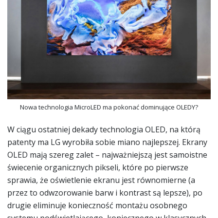
Nowa technologia MicroLED ma pokonać dominujące OLEDY?
W ciągu ostatniej dekady technologia OLED, na którą
patenty ma LG wyrobiła sobie miano najlepszej. Ekrany
OLED mają szereg zalet – najważniejszą jest samoistne
świecenie organicznych pikseli, które po pierwsze
sprawia, że oświetlenie ekranu jest równomierne (a
przez to odwzorowanie barw i kontrast są lepsze), po
drugie eliminuje konieczność montażu osobnego
systemu podświetlającego, koniecznego w klasycznych