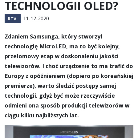
TECHNOLOGII OLED?
11-12-2020
RTV
Zdaniem Samsunga, który stworzył
technologię MicroLED, ma to być kolejny,
przełomowy etap w doskonaleniu jakości
telewizorów. I choć urządzenie to ma trafić do
Europy z opóźnieniem (dopiero po koreańskiej
premierze), warto śledzić postępy samej
technologii, gdyż być może rzeczywiście
odmieni ona sposób produkcji telewizorów w
ciągu kilku najbliższych lat.