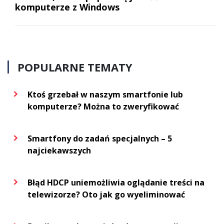
komputerze z Windows
POPULARNE TEMATY
Ktoś grzebał w naszym smartfonie lub
komputerze? Można to zweryfikować
Smartfony do zadań specjalnych – 5
najciekawszych
Błąd HDCP uniemożliwia oglądanie treści na
telewizorze? Oto jak go wyeliminować