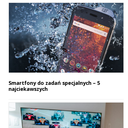
Smartfony do zadań specjalnych – 5
najciekawszych