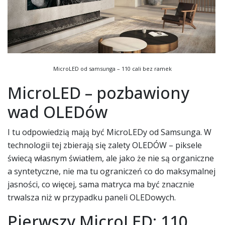
MicroLED od samsunga – 110 cali bez ramek
MicroLED – pozbawiony
wad OLEDów
I tu odpowiedzią mają być MicroLEDy od Samsunga. W
technologii tej zbierają się zalety OLEDÓW – piksele
świecą własnym światłem, ale jako że nie są organiczne
a syntetyczne, nie ma tu ograniczeń co do maksymalnej
jasności, co więcej, sama matryca ma być znacznie
trwalsza niż w przypadku paneli OLEDowych.
Pierwszy MicroLED: 110