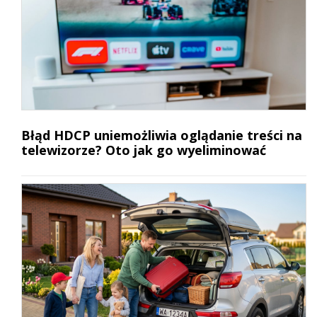
Błąd HDCP uniemożliwia oglądanie treści na
telewizorze? Oto jak go wyeliminować