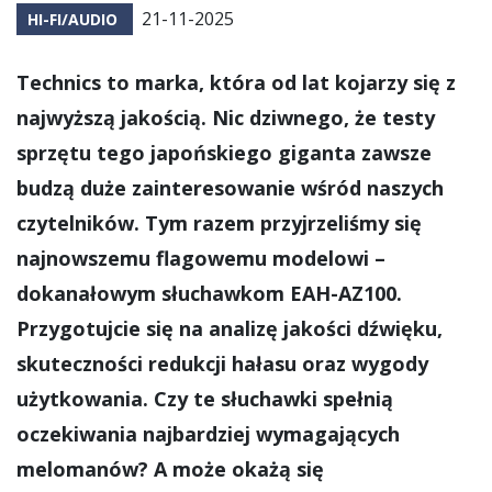
21-11-2025
HI-FI/AUDIO
Technics to marka, która od lat kojarzy się z
najwyższą jakością. Nic dziwnego, że testy
sprzętu tego japońskiego giganta zawsze
budzą duże zainteresowanie wśród naszych
czytelników. Tym razem przyjrzeliśmy się
najnowszemu flagowemu modelowi –
dokanałowym słuchawkom EAH-AZ100.
Przygotujcie się na analizę jakości dźwięku,
skuteczności redukcji hałasu oraz wygody
użytkowania. Czy te słuchawki spełnią
oczekiwania najbardziej wymagających
melomanów? A może okażą się