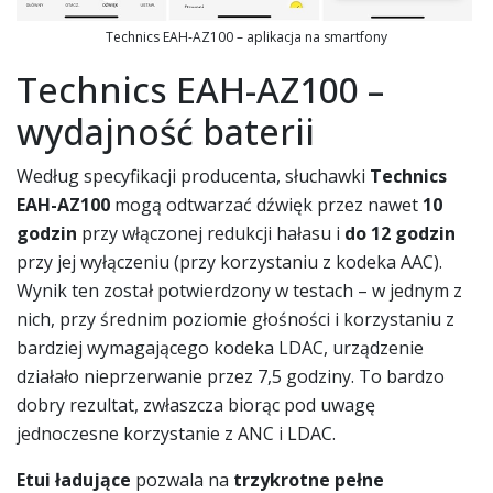
Technics EAH-AZ100 – aplikacja na smartfony
Technics EAH-AZ100 –
wydajność baterii
Według specyfikacji producenta, słuchawki
Technics
EAH-AZ100
mogą odtwarzać dźwięk przez nawet
10
godzin
przy włączonej redukcji hałasu i
do 12 godzin
przy jej wyłączeniu (przy korzystaniu z kodeka AAC).
Wynik ten został potwierdzony w testach – w jednym z
nich, przy średnim poziomie głośności i korzystaniu z
bardziej wymagającego kodeka LDAC, urządzenie
działało nieprzerwanie przez 7,5 godziny. To bardzo
dobry rezultat, zwłaszcza biorąc pod uwagę
jednoczesne korzystanie z ANC i LDAC.
Etui ładujące
pozwala na
trzykrotne pełne