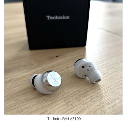
Technics EAH-AZ100