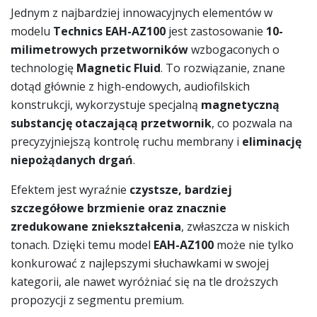
Jednym z najbardziej innowacyjnych elementów w
modelu
Technics EAH-AZ100
jest zastosowanie
10-
milimetrowych przetworników
wzbogaconych o
technologię
Magnetic Fluid
. To rozwiązanie, znane
dotąd głównie z high-endowych, audiofilskich
konstrukcji, wykorzystuje specjalną
magnetyczną
substancję otaczającą przetwornik
, co pozwala na
precyzyjniejszą kontrolę ruchu membrany i
eliminację
niepożądanych drgań
.
Efektem jest wyraźnie
czystsze, bardziej
szczegółowe brzmienie oraz znacznie
zredukowane zniekształcenia
, zwłaszcza w niskich
tonach. Dzięki temu model
EAH-AZ100
może nie tylko
konkurować z najlepszymi słuchawkami w swojej
kategorii, ale nawet wyróżniać się na tle droższych
propozycji z segmentu premium.