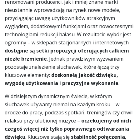
renomowani producenci, jak i mniej znane marki
nieustannie wprowadzają na rynek nowe modele,
przyciągając uwagę użytkowników atrakcyjnym
wyglądem, dodatkowymi funkcjami oraz nowoczesnymi
technologiami redukcji hałasu. W rezultacie wybór jest
ogromny – w sklepach stacjonarnych i internetowych
dostępne są setki propozycji oferujących całkiem
niezłe brzmienie
. Jednak prawdziwym wyzwaniem
pozostaje znalezienie słuchawek, które łączą trzy
kluczowe elementy:
doskonałą jakość dźwięku,
wygodę użytkowania i precyzyjne wykonanie
.
W dzisiejszym dynamicznym świecie, w którym
słuchawek używamy niemal na każdym kroku – w
drodze do pracy, podczas spotkań, treningów czy chwil
relaksu przy ulubionej muzyce –
oczekujemy od nich
czegoś więcej niż tylko poprawnego odtwarzania
dźwięku
. Kluczowe stają się
stabilność połączenia,