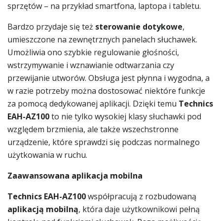
sprzętów – na przykład smartfona, laptopa i tabletu.
Bardzo przydaje się też
sterowanie dotykowe
,
umieszczone na zewnętrznych panelach słuchawek.
Umożliwia ono szybkie regulowanie głośności,
wstrzymywanie i wznawianie odtwarzania czy
przewijanie utworów. Obsługa jest płynna i wygodna, a
w razie potrzeby można dostosować niektóre funkcje
za pomocą dedykowanej aplikacji. Dzięki temu
Technics
EAH-AZ100
to nie tylko wysokiej klasy słuchawki pod
względem brzmienia, ale także wszechstronne
urządzenie, które sprawdzi się podczas normalnego
użytkowania w ruchu.
Zaawansowana aplikacja mobilna
Technics EAH-AZ100
współpracują z rozbudowaną
aplikacją mobilną
, która daje użytkownikowi pełną