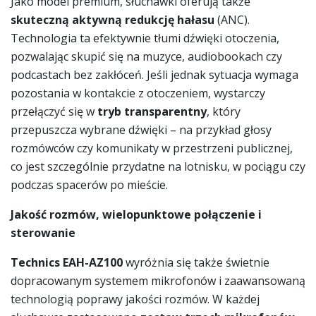
Jako model premium, słuchawki oferują także
skuteczną aktywną redukcję hałasu
(ANC).
Technologia ta efektywnie tłumi dźwięki otoczenia,
pozwalając skupić się na muzyce, audiobookach czy
podcastach bez zakłóceń. Jeśli jednak sytuacja wymaga
pozostania w kontakcie z otoczeniem, wystarczy
przełączyć się w
tryb transparentny
, który
przepuszcza wybrane dźwięki – na przykład głosy
rozmówców czy komunikaty w przestrzeni publicznej,
co jest szczególnie przydatne na lotnisku, w pociągu czy
podczas spacerów po mieście.
Jakość rozmów, wielopunktowe połączenie i
sterowanie
Technics EAH-AZ100
wyróżnia się także świetnie
dopracowanym systemem mikrofonów i zaawansowaną
technologią poprawy jakości rozmów. W każdej