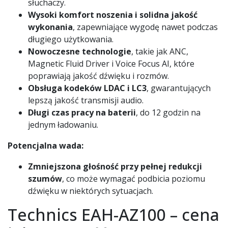
słuchaczy.
Wysoki komfort noszenia i solidna jakość
wykonania
, zapewniające wygodę nawet podczas
długiego użytkowania.
Nowoczesne technologie
, takie jak ANC,
Magnetic Fluid Driver i Voice Focus AI, które
poprawiają jakość dźwięku i rozmów.
Obsługa kodeków LDAC i LC3
, gwarantujących
lepszą jakość transmisji audio.
Długi czas pracy na baterii
, do 12 godzin na
jednym ładowaniu.
Potencjalna wada:
Zmniejszona głośność przy pełnej redukcji
szumów
, co może wymagać podbicia poziomu
dźwięku w niektórych sytuacjach.
Technics EAH-AZ100 – cena