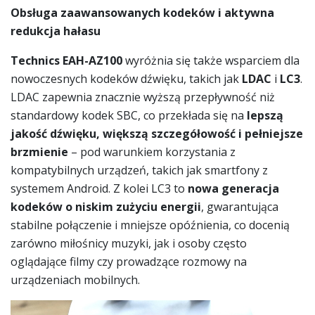
Obsługa zaawansowanych kodeków i aktywna
redukcja hałasu
Technics EAH-AZ100
wyróżnia się także wsparciem dla
nowoczesnych kodeków dźwięku, takich jak
LDAC
i
LC3
.
LDAC zapewnia znacznie wyższą przepływność niż
standardowy kodek SBC, co przekłada się na
lepszą
jakość dźwięku, większą szczegółowość i pełniejsze
brzmienie
– pod warunkiem korzystania z
kompatybilnych urządzeń, takich jak smartfony z
systemem Android. Z kolei LC3 to
nowa generacja
kodeków o niskim zużyciu energii
, gwarantująca
stabilne połączenie i mniejsze opóźnienia, co docenią
zarówno miłośnicy muzyki, jak i osoby często
oglądające filmy czy prowadzące rozmowy na
urządzeniach mobilnych.