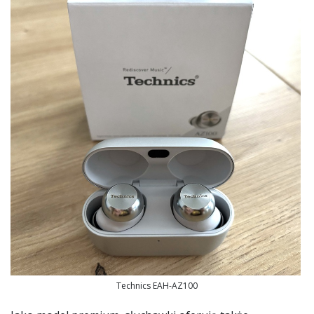
Technics EAH-AZ100