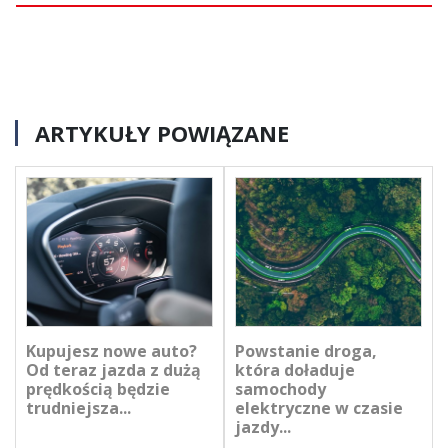
ARTYKUŁY POWIĄZANE
Kupujesz nowe auto?
Powstanie droga,
Od teraz jazda z dużą
która doładuje
prędkością będzie
samochody
trudniejsza...
elektryczne w czasie
jazdy...