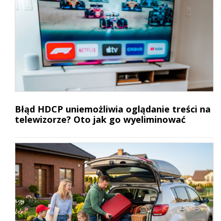
Błąd HDCP uniemożliwia oglądanie treści na
telewizorze? Oto jak go wyeliminować