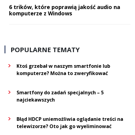
6 trików, które poprawią jakość audio na
komputerze z Windows
POPULARNE TEMATY
Ktoś grzebał w naszym smartfonie lub
komputerze? Można to zweryfikować
Smartfony do zadań specjalnych – 5
najciekawszych
Błąd HDCP uniemożliwia oglądanie treści na
telewizorze? Oto jak go wyeliminować