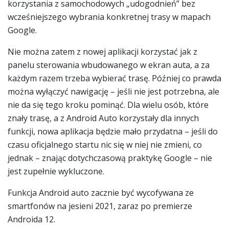
korzystania z samochodowych „udogodnień” bez
wcześniejszego wybrania konkretnej trasy w mapach
Google.
Nie można zatem z nowej aplikacji korzystać jak z
panelu sterowania wbudowanego w ekran auta, a za
każdym razem trzeba wybierać trasę. Później co prawda
można wyłączyć nawigację – jeśli nie jest potrzebna, ale
nie da się tego kroku pominąć. Dla wielu osób, które
znały trasę, a z Android Auto korzystały dla innych
funkcji, nowa aplikacja będzie mało przydatna – jeśli do
czasu oficjalnego startu nic się w niej nie zmieni, co
jednak – znając dotychczasową praktykę Google – nie
jest zupełnie wykluczone.
Funkcja Android auto zacznie być wycofywana ze
smartfonów na jesieni 2021, zaraz po premierze
Androida 12.