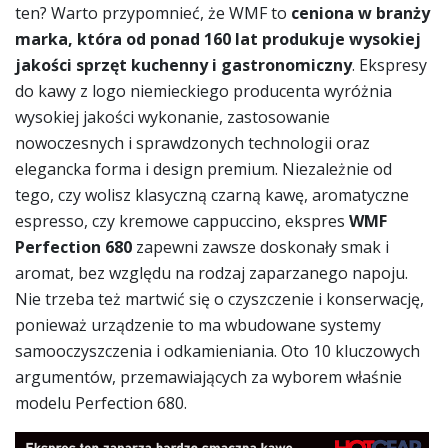
ten? Warto przypomnieć, że WMF to
ceniona w branży
marka, która od ponad 160 lat produkuje wysokiej
jakości sprzęt kuchenny i gastronomiczny
. Ekspresy
do kawy z logo niemieckiego producenta wyróżnia
wysokiej jakości wykonanie, zastosowanie
nowoczesnych i sprawdzonych technologii oraz
elegancka forma i design premium. Niezależnie od
tego, czy wolisz klasyczną czarną kawę, aromatyczne
espresso, czy kremowe cappuccino, ekspres
WMF
Perfection 680
zapewni zawsze doskonały smak i
aromat, bez względu na rodzaj zaparzanego napoju.
Nie trzeba też martwić się o czyszczenie i konserwację,
ponieważ urządzenie to ma wbudowane systemy
samooczyszczenia i odkamieniania. Oto 10 kluczowych
argumentów, przemawiających za wyborem właśnie
modelu Perfection 680.