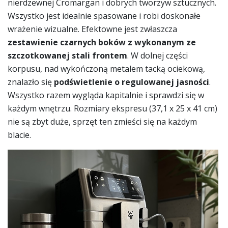
nierdzewnej Cromargan i dobrych tworzyw sztucznych.
Wszystko jest idealnie spasowane i robi doskonałe
wrażenie wizualne. Efektowne jest zwłaszcza
zestawienie czarnych boków z wykonanym ze
szczotkowanej stali frontem
. W dolnej części
korpusu, nad wykończoną metalem tacką ociekową,
znalazło się
podświetlenie o regulowanej jasności
.
Wszystko razem wygląda kapitalnie i sprawdzi się w
każdym wnętrzu. Rozmiary ekspresu (37,1 x 25 x 41 cm)
nie są zbyt duże, sprzęt ten zmieści się na każdym
blacie.