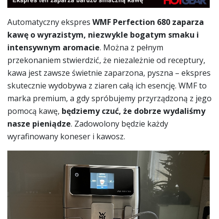
Automatyczny ekspres
WMF Perfection 680 zaparza
kawę o wyrazistym, niezwykle bogatym smaku i
intensywnym aromacie
. Można z pełnym
przekonaniem stwierdzić, że niezależnie od receptury,
kawa jest zawsze świetnie zaparzona, pyszna – ekspres
skutecznie wydobywa z ziaren całą ich esencję. WMF to
marka premium, a gdy spróbujemy przyrządzoną z jego
pomocą kawę,
będziemy czuć, że dobrze wydaliśmy
nasze pieniądze
. Zadowolony będzie każdy
wyrafinowany koneser i kawosz.