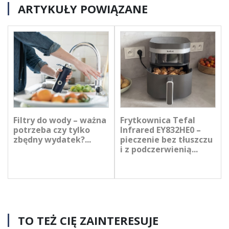
ARTYKUŁY POWIĄZANE
Filtry do wody – ważna
Frytkownica Tefal
potrzeba czy tylko
Infrared EY832HE0 –
zbędny wydatek?...
pieczenie bez tłuszczu
i z podczerwienią...
TO TEŻ CIĘ ZAINTERESUJE