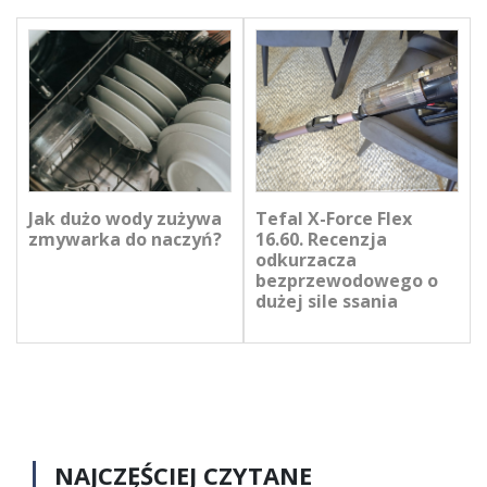
Jak dużo wody zużywa
Tefal X-Force Flex
zmywarka do naczyń?
16.60. Recenzja
odkurzacza
bezprzewodowego o
dużej sile ssania
NAJCZĘŚCIEJ CZYTANE