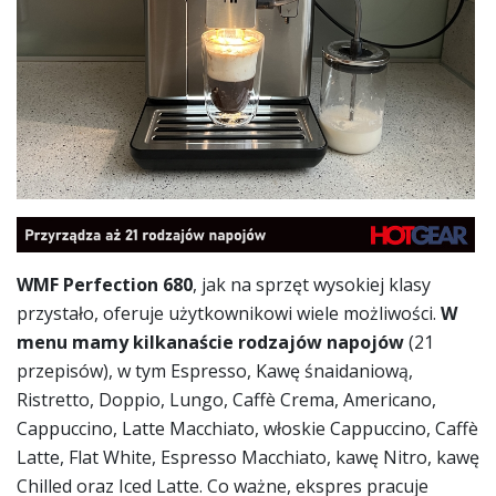
WMF Perfection 680
, jak na sprzęt wysokiej klasy
przystało, oferuje użytkownikowi wiele możliwości.
W
menu mamy kilkanaście rodzajów napojów
(21
przepisów), w tym Espresso, Kawę śnaidaniową,
Ristretto, Doppio, Lungo, Caffè Crema, Americano,
Cappuccino, Latte Macchiato, włoskie Cappuccino, Caffè
Latte, Flat White, Espresso Macchiato, kawę Nitro, kawę
Chilled oraz Iced Latte. Co ważne, ekspres pracuje