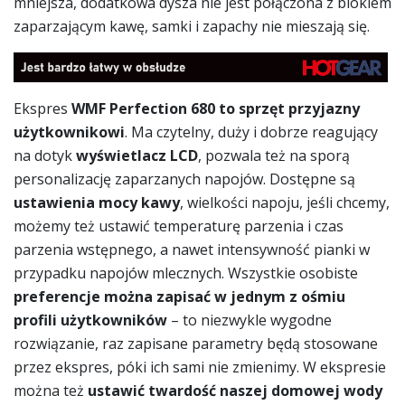
mniejsza, dodatkowa dysza nie jest połączona z blokiem
zaparzającym kawę, samki i zapachy nie mieszają się.
Ekspres
WMF Perfection 680 to sprzęt przyjazny
użytkownikowi
. Ma czytelny, duży i dobrze reagujący
na dotyk
wyświetlacz LCD
, pozwala też na sporą
personalizację zaparzanych napojów. Dostępne są
ustawienia mocy kawy
, wielkości napoju, jeśli chcemy,
możemy też ustawić temperaturę parzenia i czas
parzenia wstępnego, a nawet intensywność pianki w
przypadku napojów mlecznych. Wszystkie osobiste
preferencje można zapisać w jednym z ośmiu
profili użytkowników
– to niezwykle wygodne
rozwiązanie, raz zapisane parametry będą stosowane
przez ekspres, póki ich sami nie zmienimy. W ekspresie
można też
ustawić twardość naszej domowej wody