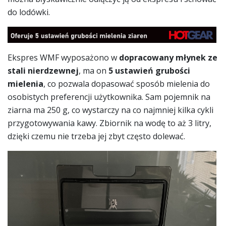
do lodówki.
Ekspres WMF wyposażono w
dopracowany młynek ze
stali nierdzewnej
, ma on
5 ustawień grubości
mielenia
, co pozwala dopasować sposób mielenia do
osobistych preferencji użytkownika. Sam pojemnik na
ziarna ma 250 g, co wystarczy na co najmniej kilka cykli
przygotowywania kawy. Zbiornik na wodę to aż 3 litry,
dzięki czemu nie trzeba jej zbyt często dolewać.