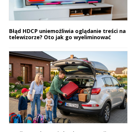
Błąd HDCP uniemożliwia oglądanie treści na
telewizorze? Oto jak go wyeliminować