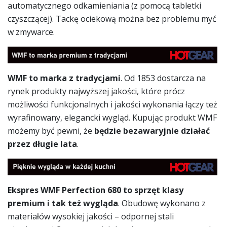
automatycznego odkamieniania (z pomocą tabletki
czyszczącej). Tackę ociekową można bez problemu myć
w zmywarce.
WMF to marka z tradycjami
. Od 1853 dostarcza na
rynek produkty najwyższej jakości, które prócz
możliwości funkcjonalnych i jakości wykonania łączy też
wyrafinowany, elegancki wygląd. Kupując produkt WMF
możemy być pewni, że
będzie bezawaryjnie działać
przez długie lata
.
Ekspres WMF Perfection 680 to sprzęt klasy
premium i tak też wygląda
. Obudowę wykonano z
materiałów wysokiej jakości – odpornej stali