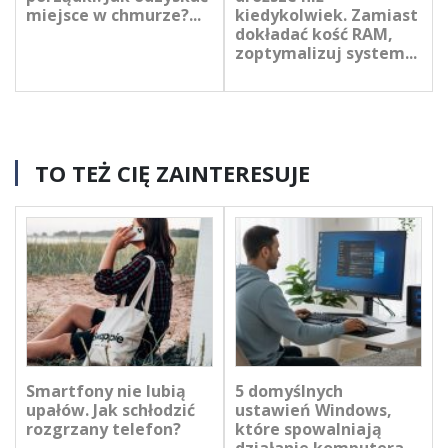
miejsce w chmurze?...
kiedykolwiek. Zamiast
dokładać kość RAM,
zoptymalizuj system...
TO TEŻ CIĘ ZAINTERESUJE
Smartfony nie lubią
5 domyślnych
upałów. Jak schłodzić
ustawień Windows,
rozgrzany telefon?
które spowalniają