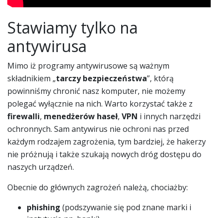
Stawiamy tylko na
antywirusa
Mimo iż programy antywirusowe są ważnym
składnikiem „
tarczy bezpieczeństwa
”, którą
powinniśmy chronić nasz komputer, nie możemy
polegać wyłącznie na nich. Warto korzystać także z
firewalli
,
menedżerów haseł
,
VPN
i innych narzędzi
ochronnych. Sam antywirus nie ochroni nas przed
każdym rodzajem zagrożenia, tym bardziej, że hakerzy
nie próżnują i także szukają nowych dróg dostępu do
naszych urządzeń.
Obecnie do głównych zagrożeń należą, chociażby:
phishing
(podszywanie się pod znane marki i