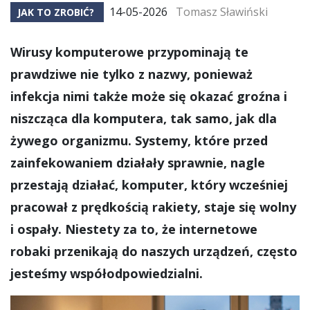
14-05-2026
Tomasz Sławiński
JAK TO ZROBIĆ?
Wirusy komputerowe przypominają te
prawdziwe nie tylko z nazwy, ponieważ
infekcja nimi także może się okazać groźna i
niszcząca dla komputera, tak samo, jak dla
żywego organizmu. Systemy, które przed
zainfekowaniem działały sprawnie, nagle
przestają działać, komputer, który wcześniej
pracował z prędkością rakiety, staje się wolny
i ospały. Niestety za to, że internetowe
robaki przenikają do naszych urządzeń, często
jesteśmy współodpowiedzialni.