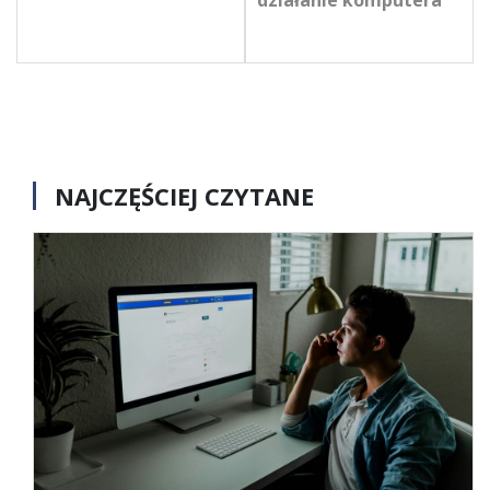
działanie komputera
NAJCZĘŚCIEJ CZYTANE