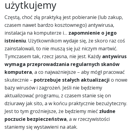
użytkujemy
Częstą, choć złą praktyką jest pobieranie (lub zakup,
czasem nawet bardzo kosztownego) antywirusa,
instalacja na komputerze i…
zapomnienie o jego
istnieniu
. Użytkownikom wydaje się, że skoro raz coś
zainstalowali, to nie muszą się już niczym martwić.
Tymczasem tak, rzecz jasna, nie jest. Każdy
antywirus
wymaga przeprowadzania regularnych skanów
komputera
, a co najważniejsze – aby mógł pracować
skutecznie –
potrzebuje stałych aktualizacji
o nowe
bazy wirusów i zagrożeń. Jeśli nie będziemy
aktualizować programu, z czasem stanie się on
dziurawy jak sito, a w końcu praktycznie bezużyteczny.
Jest to tym groźniejsze, że będziemy mieć
złudne
poczucie bezpieczeństwa
, a w rzeczywistości
staniemy się wystawieni na atak.