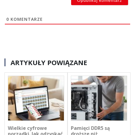
0
KOMENTARZE
ARTYKUŁY POWIĄZANE
Wielkie cyfrowe
Pamięci DDR5 są
porządki. Jak odzyskać
droższe niż