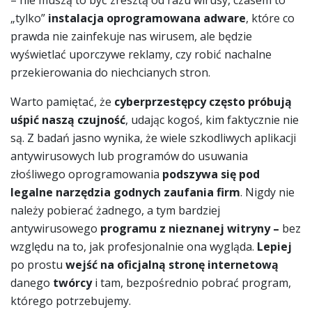
„tylko”
instalacja oprogramowana adware
, które co
prawda nie zainfekuje nas wirusem, ale będzie
wyświetlać uporczywe reklamy, czy robić nachalne
przekierowania do niechcianych stron.
Warto pamiętać, że
cyberprzestępcy często próbują
uśpić naszą czujność
, udając kogoś, kim faktycznie nie
są. Z badań jasno wynika, że wiele szkodliwych aplikacji
antywirusowych lub programów do usuwania
złośliwego oprogramowania
podszywa się pod
legalne narzędzia godnych zaufania firm
. Nigdy nie
należy pobierać żadnego, a tym bardziej
antywirusowego
programu z nieznanej witryny –
bez
względu na to, jak profesjonalnie ona wygląda.
Lepiej
po prostu
wejść na oficjalną stronę internetową
danego
twórcy
i tam, bezpośrednio pobrać program,
którego potrzebujemy.