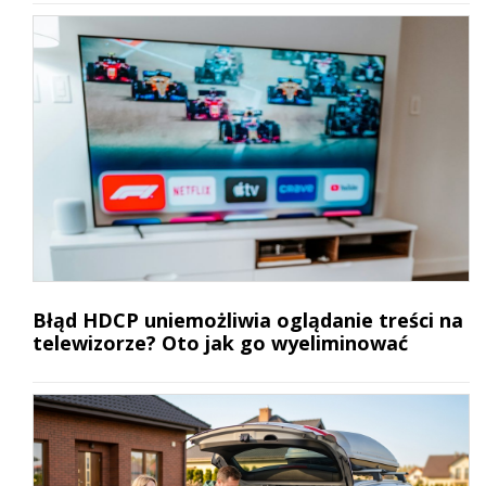
Błąd HDCP uniemożliwia oglądanie treści na
telewizorze? Oto jak go wyeliminować