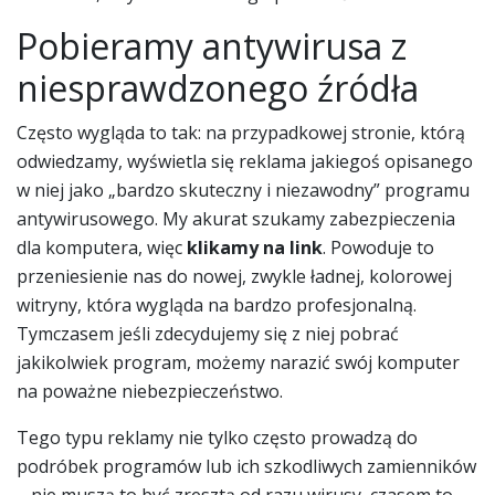
Pobieramy antywirusa z
niesprawdzonego źródła
Często wygląda to tak: na przypadkowej stronie, którą
odwiedzamy, wyświetla się reklama jakiegoś opisanego
w niej jako „bardzo skuteczny i niezawodny” programu
antywirusowego. My akurat szukamy zabezpieczenia
dla komputera, więc
klikamy na link
. Powoduje to
przeniesienie nas do nowej, zwykle ładnej, kolorowej
witryny, która wygląda na bardzo profesjonalną.
Tymczasem jeśli zdecydujemy się z niej pobrać
jakikolwiek program, możemy narazić swój komputer
na poważne niebezpieczeństwo.
Tego typu reklamy nie tylko często prowadzą do
podróbek programów lub ich szkodliwych zamienników
– nie muszą to być zresztą od razu wirusy, czasem to