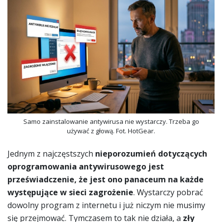
Samo zainstalowanie antywirusa nie wystarczy. Trzeba go
używać z głową. Fot. HotGear.
Jednym z najczęstszych
nieporozumień dotyczących
oprogramowania antywirusowego jest
przeświadczenie, że jest ono panaceum na każde
występujące w sieci zagrożenie
. Wystarczy pobrać
dowolny program z internetu i już niczym nie musimy
się przejmować. Tymczasem to tak nie działa, a
zły