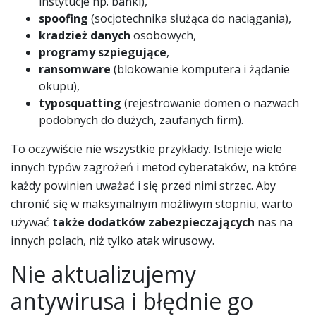
instytucje np. banki),
spoofing
(socjotechnika służąca do naciągania),
kradzież danych
osobowych,
programy szpiegujące
,
ransomware
(blokowanie komputera i żądanie
okupu),
typosquatting
(rejestrowanie domen o nazwach
podobnych do dużych, zaufanych firm).
To oczywiście nie wszystkie przykłady. Istnieje wiele
innych typów zagrożeń i metod cyberataków, na które
każdy powinien uważać i się przed nimi strzec. Aby
chronić się w maksymalnym możliwym stopniu, warto
używać
także dodatków zabezpieczających
nas na
innych polach, niż tylko atak wirusowy.
Nie aktualizujemy
antywirusa i błędnie go