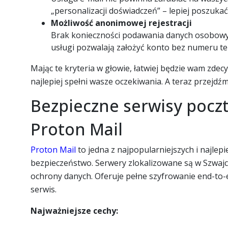
„personalizacji doświadczeń” – lepiej poszukać 
Możliwość anonimowej rejestracji
Brak konieczności podawania danych osobowy
usługi pozwalają założyć konto bez numeru tel
Mając te kryteria w głowie, łatwiej będzie wam zdec
najlepiej spełni wasze oczekiwania. A teraz przejdź
Bezpieczne serwisy pocz
Proton Mail
Proton Mail
to jedna z najpopularniejszych i najlep
bezpieczeństwo. Serwery zlokalizowane są w Szwajca
ochrony danych. Oferuje pełne szyfrowanie end-to-
serwis.
Najważniejsze cechy: