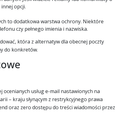
innej opcji.
ch to dodatkowa warstwa ochrony. Niektóre
efonu czy pełnego imienia i nazwiska.
ydować, która z alternatyw dla obecnej poczty
my do konkretów.
towe
iej ocenianych usług e-mail nastawionych na
rii – kraju słynącym z restrykcyjnego prawa
end oraz zero dostępu do treści wiadomości przez