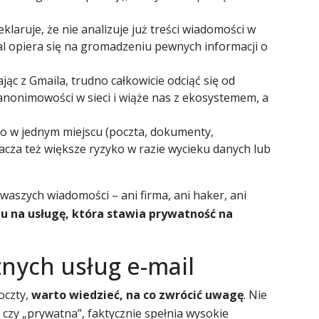
klaruje, że nie analizuje już treści wiadomości w
l opiera się na gromadzeniu pewnych informacji o
jąc z Gmaila, trudno całkowicie odciąć się od
anonimowości w sieci i wiąże nas z ekosystemem, a
o w jednym miejscu (poczta, dokumenty,
acza też większe ryzyko w razie wycieku danych lub
 waszych wiadomości – ani firma, ani haker, ani
u na usługę, która stawia prywatność na
nych usług e-mail
oczty,
warto wiedzieć, na co zwrócić uwagę
. Nie
 czy „prywatna”, faktycznie spełnia wysokie