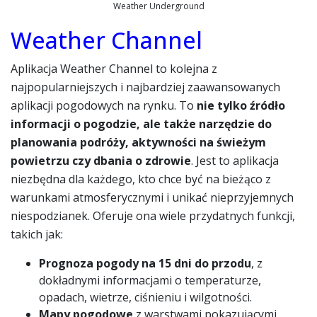
Weather Underground
Weather Channel
Aplikacja Weather Channel to kolejna z
najpopularniejszych i najbardziej zaawansowanych
aplikacji pogodowych na rynku. To
nie tylko źródło
informacji o pogodzie, ale także narzędzie do
planowania podróży, aktywności na świeżym
powietrzu czy dbania o zdrowie
. Jest to aplikacja
niezbędna dla każdego, kto chce być na bieżąco z
warunkami atmosferycznymi i unikać nieprzyjemnych
niespodzianek. Oferuje ona wiele przydatnych funkcji,
takich jak:
Prognoza pogody na 15 dni do przodu
, z
dokładnymi informacjami o temperaturze,
opadach, wietrze, ciśnieniu i wilgotności.
Mapy pogodowe
z warstwami pokazującymi