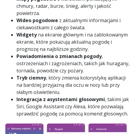
chmury, radar, burze, śnieg, alerty i jakość
powietrza.
Wideo pogodowe
z aktualnymi informacjami i
ciekawostkami z całego świata.
Widgety
na ekranie głównym i na zablokowanym
ekranie, które pokazują aktualną pogodę i
prognozę na najbliższe godziny.
Powiadomienia o zmianach pogody
,
ostrzeżeniach i zagrożeniach, takich jak huragany,
tornada, powodzie czy pożary.
Tryb ciemny
, który zmienia kolorystykę aplikacji
na bardziej przyjazną dla oczu w nocy lub przy
słabym oświetleniu.
Integracja z asystentami głosowymi
, takimi jak
Siri, Google Assistant czy Alexa, które pozwalają
sprawdzić pogodę za pomocą komend głosowych.