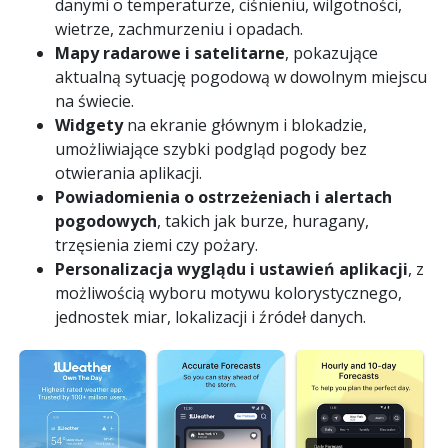
danymi o temperaturze, ciśnieniu, wilgotności,
wietrze, zachmurzeniu i opadach.
Mapy radarowe i satelitarne
, pokazujące
aktualną sytuację pogodową w dowolnym miejscu
na świecie.
Widgety
na ekranie głównym i blokadzie,
umożliwiające szybki podgląd pogody bez
otwierania aplikacji.
Powiadomienia o ostrzeżeniach i alertach
pogodowych
, takich jak burze, huragany,
trzęsienia ziemi czy pożary.
Personalizacja wyglądu i ustawień aplikacji
, z
możliwością wyboru motywu kolorystycznego,
jednostek miar, lokalizacji i źródeł danych.