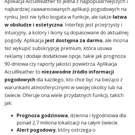
Aplikacja AccuWeather to jedna z najpopularniejszych i
najbardziej zaawansowanych aplikacji pogodowych na
rynku. Jest nie tylko bogata w funkcje, ale także
łatwa
w obsłudze i estetyczna
. Interfejs jest przejrzysty i
intuicyjny, a kolory i ikony są dopasowane do aktualnej
pogody. Aplikacja
jest dostępna za darmo
, ale można
też wykupić subskrypcję premium, która usuwa
reklamy i dodaje dodatkowe opcje, takie jak prognoza
90-dniowa czy raporty jakości powietrza. Aplikacja
AccuWeather to
niezawodne źródło informacji
pogodowych
dla każdego, kto chce być na bieżąco z
warunkami atmosferycznymi w swojej okolicy lub na
świecie. Oferuje ona wiele przydatnych funkcji, takich
jak:
Prognoza godzinowa
, dzienna i tygodniowa dla
ponad 2,7 miliona lokalizacji na całym świecie.
Alert pogodowy
, który ostrzega o