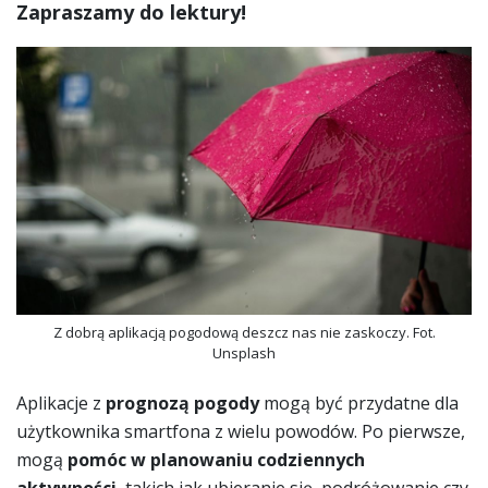
Zapraszamy do lektury!
Z dobrą aplikacją pogodową deszcz nas nie zaskoczy. Fot.
Unsplash
Aplikacje z
prognozą pogody
mogą być przydatne dla
użytkownika smartfona z wielu powodów. Po pierwsze,
mogą
pomóc w planowaniu codziennych
aktywności
, takich jak ubieranie się, podróżowanie czy