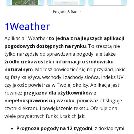
Pogoda & Radar
1Weather
Aplikacja 1Weather
to jedna z najlepszych aplikacji
pogodowych dostępnych na rynku
. To zresztą nie
tylko narzędzie do sprawdzania pogody, ale także
źródło ciekawostek i informacji o środowisku
naturalnym
. Możesz dowiedzieć się na przykład, jakie
są fazy księżyca, wschody i zachody słońca, indeks UV
czy jakość powietrza w Twojej okolicy. Aplikacja jest
również
przyjazna dla użytkowników z
niepełnosprawnością wzroku
, ponieważ obsługuje
czytniki ekranu i powiększenie tekstu. Oferuje ona
wiele przydatnych funkcji, takich jak:
Prognoza pogody na 12 tygodni
, z dokładnymi