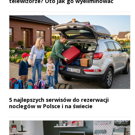
telewizorze? Oto jak go wyeliminować
5 najlepszych serwisów do rezerwacji
noclegów w Polsce i na świecie