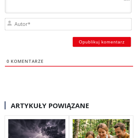
Au
0
KOMENTARZE
ARTYKUŁY POWIĄZANE