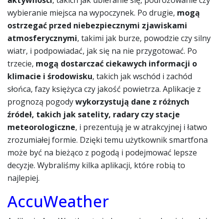
wybieranie miejsca na wypoczynek. Po drugie,
mogą
ostrzegać przed niebezpiecznymi zjawiskami
atmosferycznymi
, takimi jak burze, powodzie czy silny
wiatr, i podpowiadać, jak się na nie przygotować. Po
trzecie,
mogą dostarczać ciekawych informacji o
klimacie i środowisku
, takich jak wschód i zachód
słońca, fazy księżyca czy jakość powietrza. Aplikacje z
prognozą pogody
wykorzystują dane z różnych
źródeł, takich jak satelity, radary czy stacje
meteorologiczne
, i prezentują je w atrakcyjnej i łatwo
zrozumiałej formie. Dzięki temu użytkownik smartfona
może być na bieżąco z pogodą i podejmować lepsze
decyzje. Wybraliśmy kilka aplikacji, które robią to
najlepiej.
AccuWeather