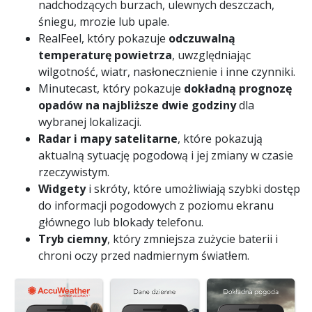
nadchodzących burzach, ulewnych deszczach,
śniegu, mrozie lub upale.
RealFeel, który pokazuje
odczuwalną
temperaturę powietrza
, uwzględniając
wilgotność, wiatr, nasłonecznienie i inne czynniki.
Minutecast, który pokazuje
dokładną prognozę
opadów na najbliższe dwie godziny
dla
wybranej lokalizacji.
Radar i mapy satelitarne
, które pokazują
aktualną sytuację pogodową i jej zmiany w czasie
rzeczywistym.
Widgety
i skróty, które umożliwiają szybki dostęp
do informacji pogodowych z poziomu ekranu
głównego lub blokady telefonu.
Tryb ciemny
, który zmniejsza zużycie baterii i
chroni oczy przed nadmiernym światłem.