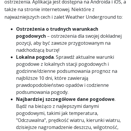
ostrzeżenia. Aplikacja jest dostępna na Androida i iOS, a
także na stronie internetowej. Niektóre z
najważniejszych cech i zalet Weather Underground to:
Ostrzeżenia o trudnych warunkach
pogodowych
– ostrzeżenia dla swojej dokładnej
pozycji, aby być zawsze przygotowanym na
nadchodzącą burzę!
Lokalna pogoda
. Sprawdź aktualne warunki
pogodowe z lokalnych stacji pogodowych i
godzinne/dzienne podsumowania prognoz na
najbliższe 10 dni, które zawierają
prawdopodobieństwo opadów i codzienne
podsumowania pogody.
Najbardziej szczegółowe dane pogodowe
.
Bądź na bieżąco z najlepszymi danymi
pogodowymi, takimi jak temperatura,
"Odczuwalna", prędkość wiatru, kierunki wiatru,
dzisiejsze nagromadzenie deszczu, wilgotność,