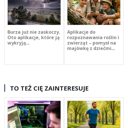
Burza już nie zaskoczy.
Aplikacje do
Oto aplikacje, które ją
rozpoznawania roślin i
wykryją...
zwierząt – pomysł na
majówkę z dziećmi...
TO TEŻ CIĘ ZAINTERESUJE