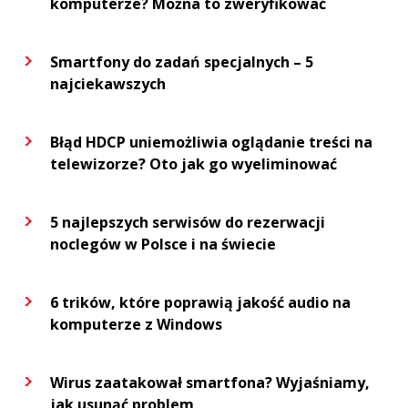
komputerze? Można to zweryfikować
Smartfony do zadań specjalnych – 5
najciekawszych
Błąd HDCP uniemożliwia oglądanie treści na
telewizorze? Oto jak go wyeliminować
5 najlepszych serwisów do rezerwacji
noclegów w Polsce i na świecie
6 trików, które poprawią jakość audio na
komputerze z Windows
Wirus zaatakował smartfona? Wyjaśniamy,
jak usunąć problem