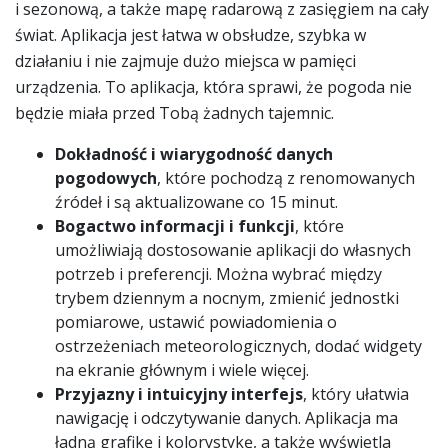
i sezonową, a także mapę radarową z zasięgiem na cały
świat. Aplikacja jest łatwa w obsłudze, szybka w
działaniu i nie zajmuje dużo miejsca w pamięci
urządzenia. To aplikacja, która sprawi, że pogoda nie
będzie miała przed Tobą żadnych tajemnic.
Dokładność i wiarygodność danych
pogodowych
, które pochodzą z renomowanych
źródeł i są aktualizowane co 15 minut.
Bogactwo informacji i funkcji
, które
umożliwiają dostosowanie aplikacji do własnych
potrzeb i preferencji. Można wybrać między
trybem dziennym a nocnym, zmienić jednostki
pomiarowe, ustawić powiadomienia o
ostrzeżeniach meteorologicznych, dodać widgety
na ekranie głównym i wiele więcej.
Przyjazny i intuicyjny interfejs
, który ułatwia
nawigację i odczytywanie danych. Aplikacja ma
ładną grafikę i kolorystykę, a także wyświetla