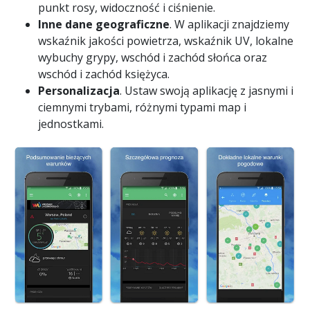
punkt rosy, widoczność i ciśnienie.
Inne dane geograficzne
. W aplikacji znajdziemy
wskaźnik jakości powietrza, wskaźnik UV, lokalne
wybuchy grypy, wschód i zachód słońca oraz
wschód i zachód księżyca.
Personalizacja
. Ustaw swoją aplikację z jasnymi i
ciemnymi trybami, różnymi typami map i
jednostkami.