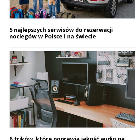
5 najlepszych serwisów do rezerwacji
noclegów w Polsce i na świecie
6 trików, które poprawią jakość audio na