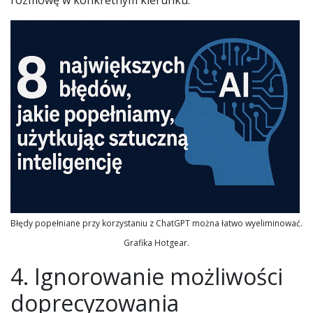
Błędy popełniane przy korzystaniu z ChatGPT można łatwo wyeliminować.
Grafika Hotgear.
4. Ignorowanie możliwości
doprecyzowania