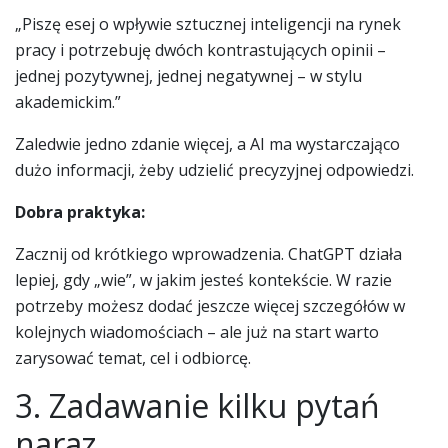
„Piszę esej o wpływie sztucznej inteligencji na rynek
pracy i potrzebuję dwóch kontrastujących opinii –
jednej pozytywnej, jednej negatywnej – w stylu
akademickim.”
Zaledwie jedno zdanie więcej, a AI ma wystarczająco
dużo informacji, żeby udzielić precyzyjnej odpowiedzi.
Dobra praktyka:
Zacznij od krótkiego wprowadzenia. ChatGPT działa
lepiej, gdy „wie”, w jakim jesteś kontekście. W razie
potrzeby możesz dodać jeszcze więcej szczegółów w
kolejnych wiadomościach – ale już na start warto
zarysować temat, cel i odbiorcę.
3. Zadawanie kilku pytań
naraz