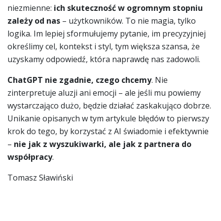
niezmienne:
ich skuteczność w ogromnym stopniu
zależy od nas
– użytkowników. To nie magia, tylko
logika. Im lepiej sformułujemy pytanie, im precyzyjniej
określimy cel, kontekst i styl, tym większa szansa, że
uzyskamy odpowiedź, która naprawdę nas zadowoli.
ChatGPT nie zgadnie, czego chcemy
. Nie
zinterpretuje aluzji ani emocji – ale jeśli mu powiemy
wystarczająco dużo, będzie działać zaskakująco dobrze.
Unikanie opisanych w tym artykule błędów to pierwszy
krok do tego, by korzystać z AI świadomie i efektywnie
–
nie jak z wyszukiwarki, ale jak z partnera do
współpracy
.
Tomasz Sławiński