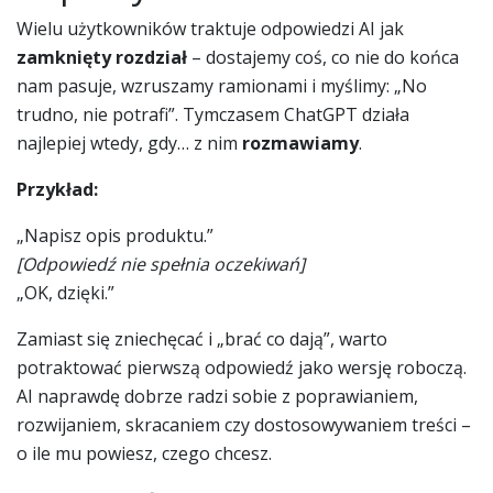
Wielu użytkowników traktuje odpowiedzi AI jak
zamknięty rozdział
– dostajemy coś, co nie do końca
nam pasuje, wzruszamy ramionami i myślimy: „No
trudno, nie potrafi”. Tymczasem ChatGPT działa
najlepiej wtedy, gdy… z nim
rozmawiamy
.
Przykład:
„Napisz opis produktu.”
[Odpowiedź nie spełnia oczekiwań]
„OK, dzięki.”
Zamiast się zniechęcać i „brać co dają”, warto
potraktować pierwszą odpowiedź jako wersję roboczą.
AI naprawdę dobrze radzi sobie z poprawianiem,
rozwijaniem, skracaniem czy dostosowywaniem treści –
o ile mu powiesz, czego chcesz.