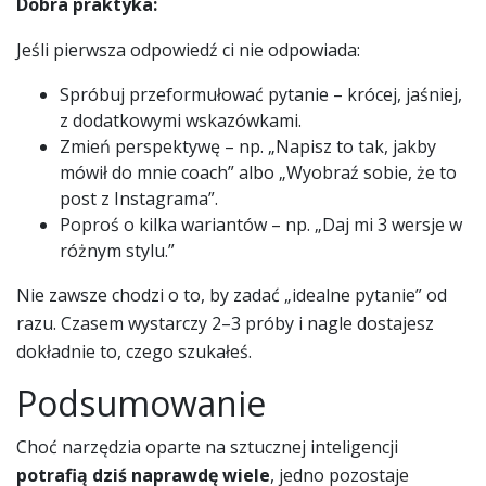
Dobra praktyka:
Jeśli pierwsza odpowiedź ci nie odpowiada:
Spróbuj przeformułować pytanie – krócej, jaśniej,
z dodatkowymi wskazówkami.
Zmień perspektywę – np. „Napisz to tak, jakby
mówił do mnie coach” albo „Wyobraź sobie, że to
post z Instagrama”.
Poproś o kilka wariantów – np. „Daj mi 3 wersje w
różnym stylu.”
Nie zawsze chodzi o to, by zadać „idealne pytanie” od
razu. Czasem wystarczy 2–3 próby i nagle dostajesz
dokładnie to, czego szukałeś.
Podsumowanie
Choć narzędzia oparte na sztucznej inteligencji
potrafią dziś naprawdę wiele
, jedno pozostaje