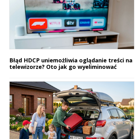
Błąd HDCP uniemożliwia oglądanie treści na
telewizorze? Oto jak go wyeliminować