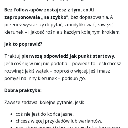
Bez follow-upów zostajesz z tym, co AI
zaproponowała „na szybko”
, bez dopasowania. A
przecież wystarczy dopytać, zmodyfikować, zawęzić
kierunek – i jakość rośnie z każdym kolejnym krokiem.
Jak to poprawić?
Traktuj
pierwszą odpowiedź jak punkt startowy
.
Jeśli coś się w niej nie podoba – powiedz to. Jeśli chcesz
rozwinąć jakiś wątek – poproś o więcej. Jeśli masz
pomysł na inny kierunek – podsuń go.
Dobra praktyka:
Zawsze zadawaj kolejne pytanie, jeśli:
coś nie jest do końca jasne,
chcesz więcej przykładów lub wariantów,
masz inny pomysł i chcesz sprawdzić alternatywy.