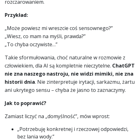
rozczarowaniem.
Przykład:
„Może powiesz mi wreszcie coś sensownego?”
„Wiesz, co mam na myśli, prawda?”
„To chyba oczywiste…”
Takie sformułowania, choć naturalne w rozmowie z
człowiekiem, dla AI są kompletnie nieczytelne.
ChatGPT
nie zna naszego nastroju, nie widzi mimiki, nie zna
historii dnia
. Nie zinterpretuje irytacji, sarkazmu, żartu
ani ukrytego sensu – chyba że jasno to zaznaczymy.
Jak to poprawić?
Zamiast liczyć na „domyślność”, mów wprost:
„Potrzebuję konkretnej i rzeczowej odpowiedzi,
bez lania wody.”