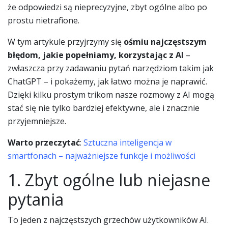
że odpowiedzi są nieprecyzyjne, zbyt ogólne albo po
prostu nietrafione.
W tym artykule przyjrzymy się
ośmiu najczęstszym
błędom, jakie popełniamy, korzystając z AI
–
zwłaszcza przy zadawaniu pytań narzędziom takim jak
ChatGPT – i pokażemy, jak łatwo można je naprawić.
Dzięki kilku prostym trikom nasze rozmowy z AI mogą
stać się nie tylko bardziej efektywne, ale i znacznie
przyjemniejsze.
Warto przeczytać
:
Sztuczna inteligencja w
smartfonach – najważniejsze funkcje i możliwości
1. Zbyt ogólne lub niejasne
pytania
To jeden z najczęstszych grzechów użytkowników AI.