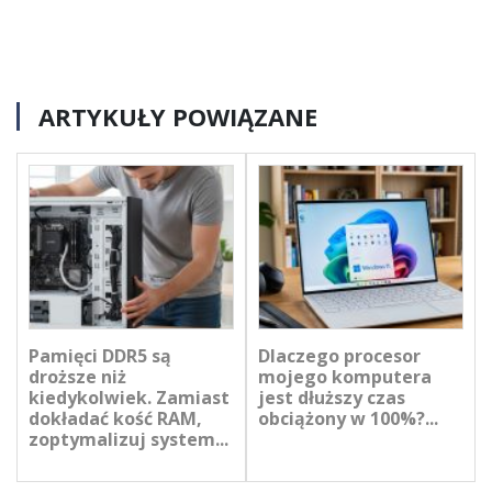
ARTYKUŁY POWIĄZANE
Pamięci DDR5 są
Dlaczego procesor
droższe niż
mojego komputera
kiedykolwiek. Zamiast
jest dłuższy czas
dokładać kość RAM,
obciążony w 100%?...
zoptymalizuj system...