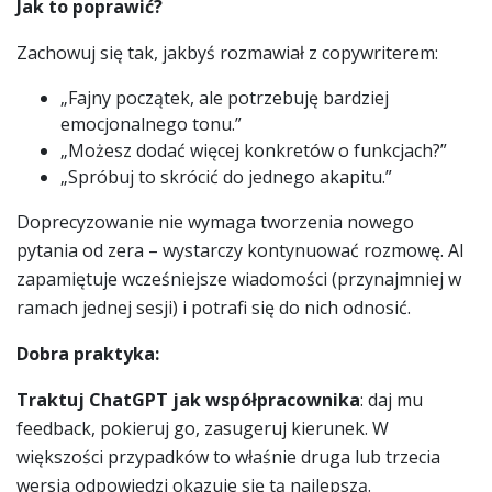
Jak to poprawić?
Zachowuj się tak, jakbyś rozmawiał z copywriterem:
„Fajny początek, ale potrzebuję bardziej
emocjonalnego tonu.”
„Możesz dodać więcej konkretów o funkcjach?”
„Spróbuj to skrócić do jednego akapitu.”
Doprecyzowanie nie wymaga tworzenia nowego
pytania od zera – wystarczy kontynuować rozmowę. AI
zapamiętuje wcześniejsze wiadomości (przynajmniej w
ramach jednej sesji) i potrafi się do nich odnosić.
Dobra praktyka:
Traktuj ChatGPT jak współpracownika
: daj mu
feedback, pokieruj go, zasugeruj kierunek. W
większości przypadków to właśnie druga lub trzecia
wersja odpowiedzi okazuje się tą najlepszą.