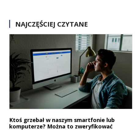
NAJCZĘŚCIEJ CZYTANE
Ktoś grzebał w naszym smartfonie lub
komputerze? Można to zweryfikować