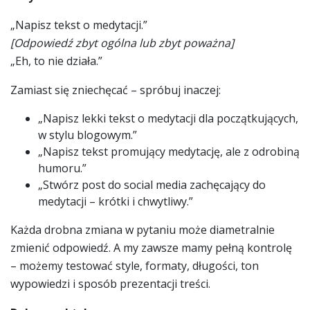
„Napisz tekst o medytacji.”
[Odpowiedź zbyt ogólna lub zbyt poważna]
„Eh, to nie działa.”
Zamiast się zniechęcać – spróbuj inaczej:
„Napisz lekki tekst o medytacji dla początkujących,
w stylu blogowym.”
„Napisz tekst promujący medytację, ale z odrobiną
humoru.”
„Stwórz post do social media zachęcający do
medytacji – krótki i chwytliwy.”
Każda drobna zmiana w pytaniu może diametralnie
zmienić odpowiedź. A my zawsze mamy pełną kontrolę
– możemy testować style, formaty, długości, ton
wypowiedzi i sposób prezentacji treści.