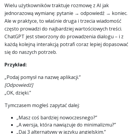
Wielu użytkowników traktuje rozmowę z AI jak
jednorazową wymianę: pytanie → odpowiedź → koniec.
Ale w praktyce, to właśnie druga i trzecia wiadomość
często prowadzi do najbardziej wartościowych treści.
ChatGPT jest stworzony do prowadzenia dialogu – i z
każdą kolejną interakcją potrafi coraz lepiej dopasować
się do naszych potrzeb.
Przykład:
„Podaj pomysł na nazwę aplikacji.”
[Odpowiedź]
„OK, dzięki.”
Tymczasem mogłeś zapytać dalej:
„Masz coś bardziej nowoczesnego?”
„A wersja, która nawiązuje do minimalizmu?”
„Daj 3 alternatywy w języku angielskim.”