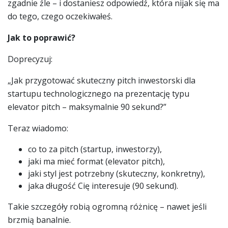
zgadnie źle – i dostaniesz odpowiedź, która nijak się ma
do tego, czego oczekiwałeś.
Jak to poprawić?
Doprecyzuj:
„Jak przygotować skuteczny pitch inwestorski dla
startupu technologicznego na prezentację typu
elevator pitch – maksymalnie 90 sekund?”
Teraz wiadomo:
co to za pitch (startup, inwestorzy),
jaki ma mieć format (elevator pitch),
jaki styl jest potrzebny (skuteczny, konkretny),
jaka długość Cię interesuje (90 sekund).
Takie szczegóły robią ogromną różnicę – nawet jeśli
brzmią banalnie.