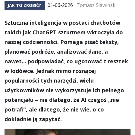
01-06-2026
Tomasz Sławiński
JAK TO ZROBIĆ?
Sztuczna inteligencja w postaci chatbotów
takich jak ChatGPT szturmem wkroczyła do
naszej codzienności. Pomaga pisać teksty,
planować podróże, analizować dane, a
nawet… podpowiadać, co ugotować z resztek
w lodówce. Jednak mimo rosnącej
popularności tych narzędzi, wielu
użytkowników nie wykorzystuje ich pełnego
potencjału – nie dlatego, że AI czegoś „nie
potrafi”, ale dlatego, że nie wie, o co
dokładnie ją zapytać.