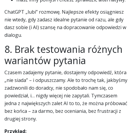
ChatGPT „lubi” rozmowę. Najlepsze efekty osiągniesz
nie wtedy, gdy zadasz idealne pytanie od razu, ale gdy
dasz sobie (i AI) szansę na dopracowanie odpowiedzi w
dialogu.
8. Brak testowania różnych
wariantów pytania
Czasem zadajemy pytanie, dostajemy odpowiedź, która
„nie siada” – i odpuszczamy. Ale to trochę tak, jakbyśmy
zadzwonili do doradcy, nie spodobało nam się, co
powiedział, i… nigdy więcej nie zapytali. Tymczasem
jedna z największych zalet AI to to, że można próbować
bez końca – za darmo, bez oceniania, bez frustracji z
drugiej strony.
Przykład: