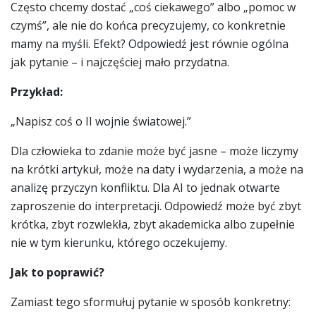
Często chcemy dostać „coś ciekawego” albo „pomoc w
czymś”, ale nie do końca precyzujemy, co konkretnie
mamy na myśli. Efekt? Odpowiedź jest równie ogólna
jak pytanie – i najczęściej mało przydatna.
Przykład:
„Napisz coś o II wojnie światowej.”
Dla człowieka to zdanie może być jasne – może liczymy
na krótki artykuł, może na daty i wydarzenia, a może na
analizę przyczyn konfliktu. Dla AI to jednak otwarte
zaproszenie do interpretacji. Odpowiedź może być zbyt
krótka, zbyt rozwlekła, zbyt akademicka albo zupełnie
nie w tym kierunku, którego oczekujemy.
Jak to poprawić?
Zamiast tego sformułuj pytanie w sposób konkretny: