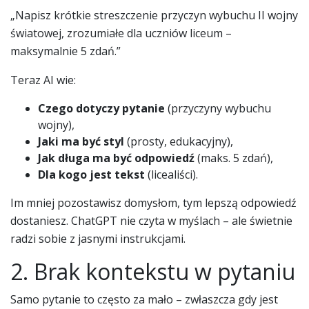
„Napisz krótkie streszczenie przyczyn wybuchu II wojny
światowej, zrozumiałe dla uczniów liceum –
maksymalnie 5 zdań.”
Teraz AI wie:
Czego dotyczy pytanie
(przyczyny wybuchu
wojny),
Jaki ma być styl
(prosty, edukacyjny),
Jak długa ma być odpowiedź
(maks. 5 zdań),
Dla kogo jest tekst
(licealiści).
Im mniej pozostawisz domysłom, tym lepszą odpowiedź
dostaniesz. ChatGPT nie czyta w myślach – ale świetnie
radzi sobie z jasnymi instrukcjami.
2. Brak kontekstu w pytaniu
Samo pytanie to często za mało – zwłaszcza gdy jest