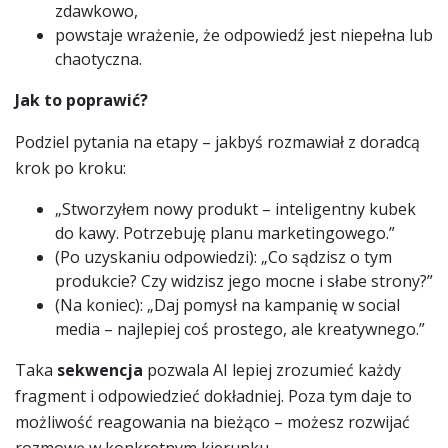
zdawkowo,
powstaje wrażenie, że odpowiedź jest niepełna lub
chaotyczna.
Jak to poprawić?
Podziel pytania na etapy – jakbyś rozmawiał z doradcą
krok po kroku:
„Stworzyłem nowy produkt – inteligentny kubek
do kawy. Potrzebuję planu marketingowego.”
(Po uzyskaniu odpowiedzi): „Co sądzisz o tym
produkcie? Czy widzisz jego mocne i słabe strony?”
(Na koniec): „Daj pomysł na kampanię w social
media – najlepiej coś prostego, ale kreatywnego.”
Taka
sekwencja
pozwala AI lepiej zrozumieć każdy
fragment i odpowiedzieć dokładniej. Poza tym daje to
możliwość reagowania na bieżąco – możesz rozwijać
rozmowę w konkretnym kierunku.