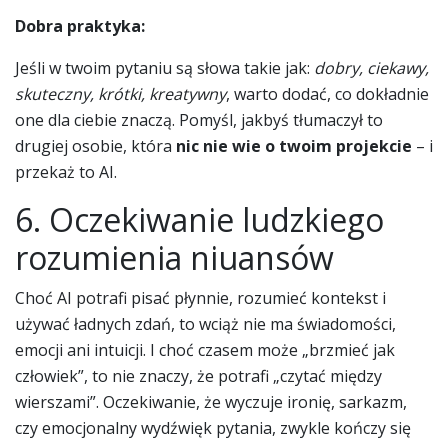
Dobra praktyka:
Jeśli w twoim pytaniu są słowa takie jak:
dobry, ciekawy,
skuteczny, krótki, kreatywny
, warto dodać, co dokładnie
one dla ciebie znaczą. Pomyśl, jakbyś tłumaczył to
drugiej osobie, która
nic nie wie o twoim projekcie
– i
przekaż to AI.
6. Oczekiwanie ludzkiego
rozumienia niuansów
Choć AI potrafi pisać płynnie, rozumieć kontekst i
używać ładnych zdań, to wciąż nie ma świadomości,
emocji ani intuicji. I choć czasem może „brzmieć jak
człowiek”, to nie znaczy, że potrafi „czytać między
wierszami”. Oczekiwanie, że wyczuje ironię, sarkazm,
czy emocjonalny wydźwięk pytania, zwykle kończy się