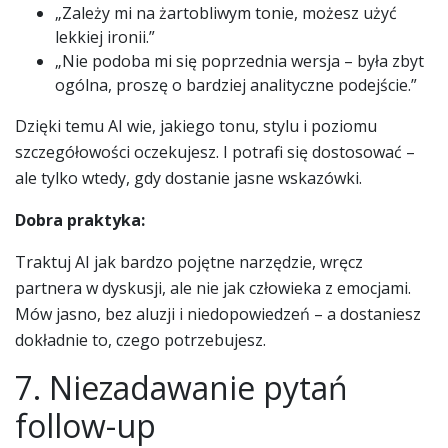
„Zależy mi na żartobliwym tonie, możesz użyć
lekkiej ironii.”
„Nie podoba mi się poprzednia wersja – była zbyt
ogólna, proszę o bardziej analityczne podejście.”
Dzięki temu AI wie, jakiego tonu, stylu i poziomu
szczegółowości oczekujesz. I potrafi się dostosować –
ale tylko wtedy, gdy dostanie jasne wskazówki.
Dobra praktyka:
Traktuj AI jak bardzo pojętne narzędzie, wręcz
partnera w dyskusji, ale nie jak człowieka z emocjami.
Mów jasno, bez aluzji i niedopowiedzeń – a dostaniesz
dokładnie to, czego potrzebujesz.
7. Niezadawanie pytań
follow-up