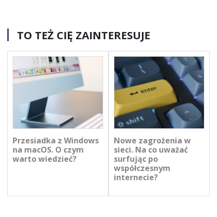
TO TEŻ CIĘ ZAINTERESUJE
Przesiadka z Windows
Nowe zagrożenia w
na macOS. O czym
sieci. Na co uważać
warto wiedzieć?
surfując po
współczesnym
internecie?