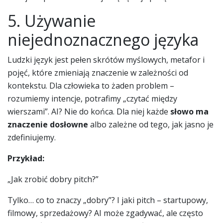
5. Używanie
niejednoznacznego języka
Ludzki język jest pełen skrótów myślowych, metafor i
pojęć, które zmieniają znaczenie w zależności od
kontekstu. Dla człowieka to żaden problem –
rozumiemy intencje, potrafimy „czytać między
wierszami”. AI? Nie do końca. Dla niej każde
słowo ma
znaczenie dosłowne
albo zależne od tego, jak jasno je
zdefiniujemy.
Przykład:
„Jak zrobić dobry pitch?”
Tylko… co to znaczy „dobry”? I jaki pitch – startupowy,
filmowy, sprzedażowy? AI może zgadywać, ale często