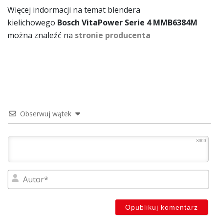
Więcej indormacji na temat blendera
kielichowego
Bosch VitaPower Serie 4 MMB6384M
można znaleźć na
stronie producenta
Obserwuj wątek
8000
Au