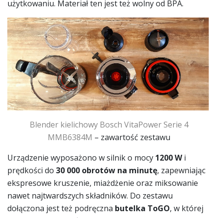
użytkowaniu. Materiał ten jest też wolny od BPA.
Blender kielichowy Bosch VitaPower Serie 4
MMB6384M
– zawartość zestawu
Urządzenie wyposażono w silnik o mocy
1200 W
i
prędkości do
30 000 obrotów na minutę
, zapewniając
ekspresowe kruszenie, miażdżenie oraz miksowanie
nawet najtwardszych składników. Do zestawu
dołączona jest też podręczna
butelka ToGO
, w której