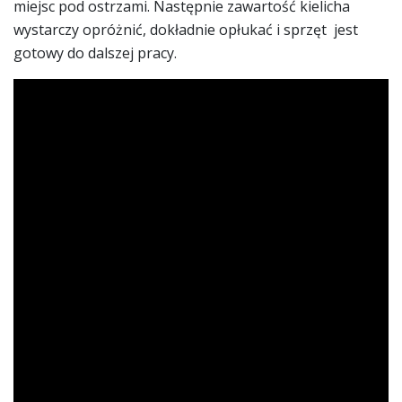
miejsc pod ostrzami. Następnie zawartość kielicha
wystarczy opróżnić, dokładnie opłukać i sprzęt jest
gotowy do dalszej pracy.