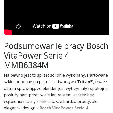
Podsumowanie pracy Bosch
VitaPower Serie 4
MMB6384M
Na pewno jest to sprzęt solidnie wykonany. Hartowane
szkło, odporne na pęknięcia tworzywo
Tritan
™, trwałe
ostrza sprawiają, że blender jest wytrzymały i spokojnie
posłuży nam przez wiele lat. Atutem jest też bez
wątpienia mocny silnik, a także bardzo prosty, ale
elegancki design –
Bosch VitaPower Serie 4