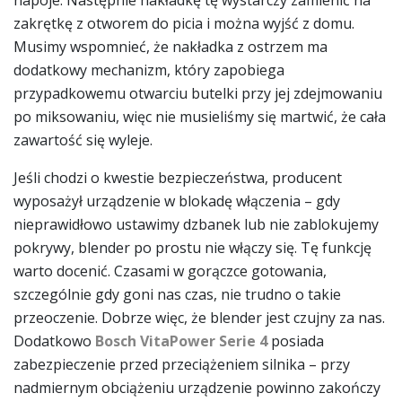
zakrętkę z otworem do picia i można wyjść z domu.
Musimy wspomnieć, że nakładka z ostrzem ma
dodatkowy mechanizm, który zapobiega
przypadkowemu otwarciu butelki przy jej zdejmowaniu
po miksowaniu, więc nie musieliśmy się martwić, że cała
zawartość się wyleje.
Jeśli chodzi o kwestie bezpieczeństwa, producent
wyposażył urządzenie w blokadę włączenia – gdy
nieprawidłowo ustawimy dzbanek lub nie zablokujemy
pokrywy, blender po prostu nie włączy się. Tę funkcję
warto docenić. Czasami w gorączce gotowania,
szczególnie gdy goni nas czas, nie trudno o takie
przeoczenie. Dobrze więc, że blender jest czujny za nas.
Dodatkowo
Bosch VitaPower Serie 4
posiada
zabezpieczenie przed przeciążeniem silnika – przy
nadmiernym obciążeniu urządzenie powinno zakończy