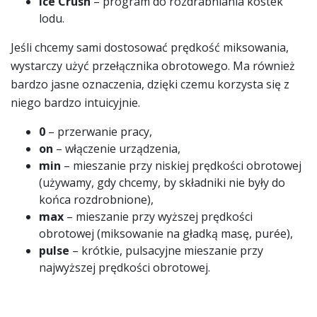
Ice Crush
– program do rozdrabniania kostek
lodu.
Jeśli chcemy sami dostosować prędkość miksowania,
wystarczy użyć przełącznika obrotowego. Ma również
bardzo jasne oznaczenia, dzięki czemu korzysta się z
niego bardzo intuicyjnie.
0
– przerwanie pracy,
on
– włączenie urządzenia,
min
– mieszanie przy niskiej prędkości obrotowej
(używamy, gdy chcemy, by składniki nie były do
końca rozdrobnione),
max
– mieszanie przy wyższej prędkości
obrotowej (miksowanie na gładką masę, purée),
pulse
– krótkie, pulsacyjne mieszanie przy
najwyższej prędkości obrotowej.