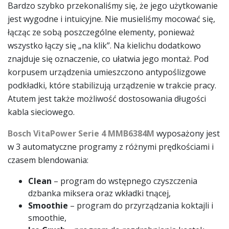
Bardzo szybko przekonaliśmy się, że jego użytkowanie
jest wygodne i intuicyjne. Nie musieliśmy mocować się,
łącząc ze sobą poszczególne elementy, ponieważ
wszystko łączy się „na klik”. Na kielichu dodatkowo
znajduje się oznaczenie, co ułatwia jego montaż. Pod
korpusem urządzenia umieszczono antypoślizgowe
podkładki, które stabilizują urządzenie w trakcie pracy.
Atutem jest także możliwość dostosowania długości
kabla sieciowego.
Bosch VitaPower Serie 4 MMB6384M
wyposażony jest
w 3 automatyczne programy z różnymi prędkościami i
czasem blendowania:
Clean
– program do wstępnego czyszczenia
dzbanka miksera oraz wkładki tnącej,
Smoothie
– program do przyrządzania koktajli i
smoothie,