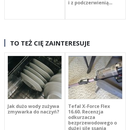
i z podczerwienią...
TO TEŻ CIĘ ZAINTERESUJE
Jak dużo wody zużywa
Tefal X-Force Flex
zmywarka do naczyń?
16.60. Recenzja
odkurzacza
bezprzewodowego o
dużej sile ssania