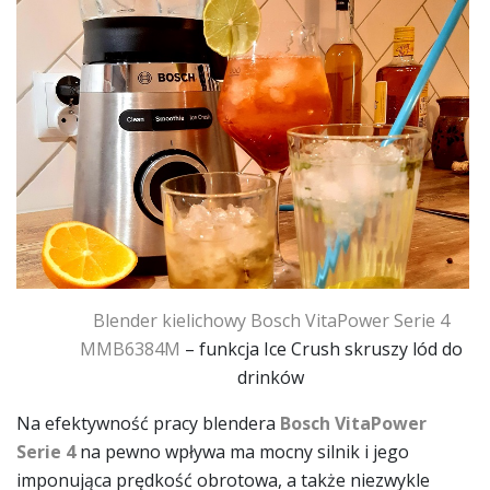
Blender kielichowy
Bosch VitaPower Serie 4
MMB6384M
– funkcja Ice Crush skruszy lód do
drinków
Na efektywność pracy blendera
Bosch VitaPower
Serie 4
na pewno wpływa ma mocny silnik i jego
imponująca prędkość obrotowa, a także niezwykle