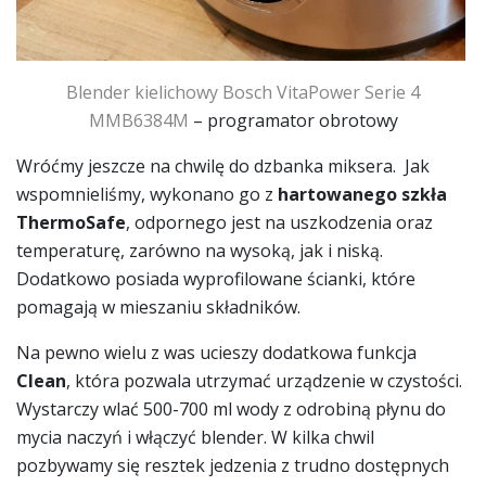
Blender kielichowy
Bosch VitaPower Serie 4
MMB6384M
– programator obrotowy
Wróćmy jeszcze na chwilę do dzbanka miksera. Jak
wspomnieliśmy, wykonano go z
hartowanego szkła
ThermoSafe
, odpornego jest na uszkodzenia oraz
temperaturę, zarówno na wysoką, jak i niską.
Dodatkowo posiada wyprofilowane ścianki, które
pomagają w mieszaniu składników.
Na pewno wielu z was ucieszy dodatkowa funkcja
Clean
, która pozwala utrzymać urządzenie w czystości.
Wystarczy wlać 500-700 ml wody z odrobiną płynu do
mycia naczyń i włączyć blender. W kilka chwil
pozbywamy się resztek jedzenia z trudno dostępnych