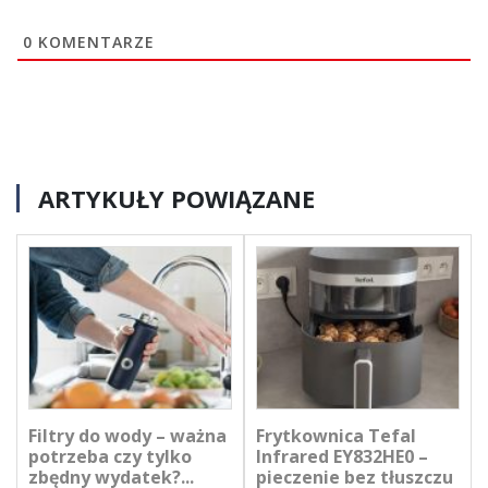
0
KOMENTARZE
ARTYKUŁY POWIĄZANE
Filtry do wody – ważna
Frytkownica Tefal
potrzeba czy tylko
Infrared EY832HE0 –
zbędny wydatek?...
pieczenie bez tłuszczu