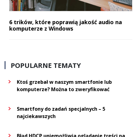
6 trików, które poprawią jakość audio na
komputerze z Windows
POPULARNE TEMATY
Ktoś grzebał w naszym smartfonie lub
komputerze? Można to zweryfikować
Smartfony do zadań specjalnych – 5
najciekawszych
Błąd HDCP uniemożliwia oglądanie treści na