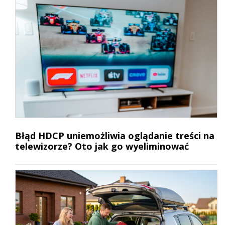
Błąd HDCP uniemożliwia oglądanie treści na
telewizorze? Oto jak go wyeliminować