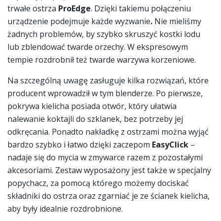
trwałe ostrza
ProEdge
. Dzięki takiemu połączeniu
urządzenie podejmuje każde wyzwanie
.
Nie mieliśmy
żadnych problemów, by szybko skruszyć kostki lodu
lub zblendować twarde orzechy. W ekspresowym
tempie rozdrobnił też twarde warzywa korzeniowe.
Na szczególną uwagę zasługuje kilka rozwiązań, które
producent wprowadził w tym blenderze. Po pierwsze,
pokrywa kielicha posiada otwór, który ułatwia
nalewanie koktajli do szklanek, bez potrzeby jej
odkręcania. Ponadto nakładkę z ostrzami można wyjąć
bardzo szybko i łatwo dzięki zaczepom
EasyClick
–
nadaje się do mycia w zmywarce razem z pozostałymi
akcesoriami. Zestaw wyposażony jest także w specjalny
popychacz, za pomocą którego możemy dociskać
składniki do ostrza oraz zgarniać je ze ścianek kielicha,
aby były idealnie rozdrobnione.