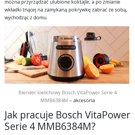
można przyrządzać ulubione koktajle, a po zmianie
wkładki tnącej na zamykaną pokrywkę zabrać ze sobą,
wychodząc z domu.
Blender kielichowy
Bosch VitaPower Serie 4
MMB6384M
– akcesoria
Jak pracuje Bosch VitaPower
Serie 4 MMB6384M?