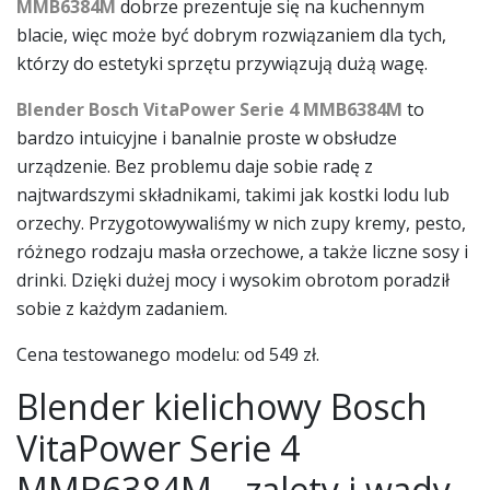
MMB6384M
dobrze prezentuje się na kuchennym
blacie, więc może być dobrym rozwiązaniem dla tych,
którzy do estetyki sprzętu przywiązują dużą wagę.
Blender Bosch VitaPower Serie 4 MMB6384M
to
bardzo intuicyjne i banalnie proste w obsłudze
urządzenie. Bez problemu daje sobie radę z
najtwardszymi składnikami, takimi jak kostki lodu lub
orzechy. Przygotowywaliśmy w nich zupy kremy, pesto,
różnego rodzaju masła orzechowe, a także liczne sosy i
drinki. Dzięki dużej mocy i wysokim obrotom poradził
sobie z każdym zadaniem.
Cena testowanego modelu: od 549 zł.
Blender kielichowy
Bosch
VitaPower Serie 4
MMB6384M
– zalety i wady