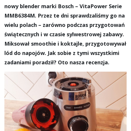
nowy blender marki Bosch – VitaPower Serie
MMB6384M. Przez te dni sprawdzaliśmy go na
wielu polach – zarówno podczas przygotowań
świątecznych i w czasie sylwestrowej zabawy.
Miksował smoothie i koktajle, przygotowywał
lód do napojów. Jak sobie z tymi wszystkimi
zadaniami poradził? Oto nasza recenzja.