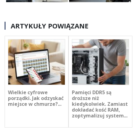
ARTYKUŁY POWIĄZANE
Wielkie cyfrowe
Pamięci DDR5 są
porządki. Jak odzyskać
droższe niż
miejsce w chmurze?...
kiedykolwiek. Zamiast
dokładać kość RAM,
zoptymalizuj system...