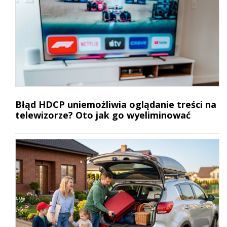
Błąd HDCP uniemożliwia oglądanie treści na
telewizorze? Oto jak go wyeliminować