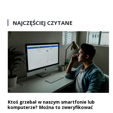
NAJCZĘŚCIEJ CZYTANE
Ktoś grzebał w naszym smartfonie lub
komputerze? Można to zweryfikować