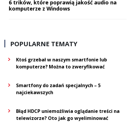
6 trików, które poprawią jakość audio na
komputerze z Windows
POPULARNE TEMATY
Ktoś grzebał w naszym smartfonie lub
komputerze? Można to zweryfikować
Smartfony do zadań specjalnych – 5
najciekawszych
Błąd HDCP uniemożliwia oglądanie treści na
telewizorze? Oto jak go wyeliminować