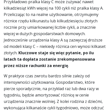
Przykładowo pralka klasy C może zużywać nawet
kilkadziesiąt kWh więcej na 100 cykli niż pralka klasy A.
Przeliczając to na realne użytkowanie, otrzymujemy
różnice rzędu kilkunastu lub kilkudziesięciu złotych
rocznie przy umiarkowanej liczbie cykli, a znacznie
więcej w dużych gospodarstwach domowych.
Jednocześnie urządzenia klasy A są zazwyczaj droższe
od modeli klasy C – niekiedy różnica cen wynosi kilkaset
złotych.
Kluczowe staje się więc pytanie, po ilu
latach ta dopłata zostanie zrekompensowana
przez niższe rachunki za energię
.
W praktyce czas zwrotu bardzo silnie zależy od
intensywności użytkowania. Gospodarstwo, które
pierze sporadycznie, na przykład raz lub dwa razy w
tygodniu, będzie amortyzować różnicę w cenie
urządzenia znacznie wolniej. Z kolei rodzina z dziećmi,
wykonująca kilkanaście cykli tygodniowo, może odczuć