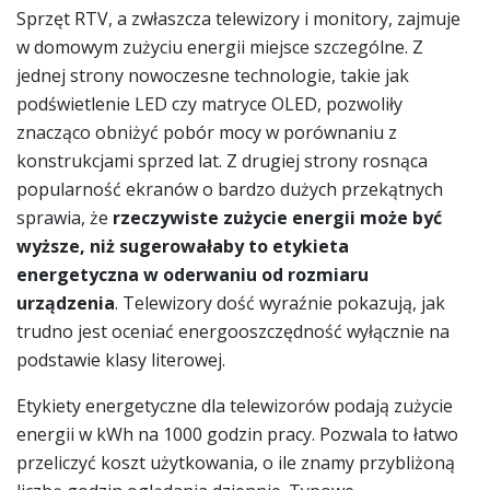
Sprzęt RTV, a zwłaszcza telewizory i monitory, zajmuje
w domowym zużyciu energii miejsce szczególne. Z
jednej strony nowoczesne technologie, takie jak
podświetlenie LED czy matryce OLED, pozwoliły
znacząco obniżyć pobór mocy w porównaniu z
konstrukcjami sprzed lat. Z drugiej strony rosnąca
popularność ekranów o bardzo dużych przekątnych
sprawia, że
rzeczywiste zużycie energii może być
wyższe, niż sugerowałaby to etykieta
energetyczna w oderwaniu od rozmiaru
urządzenia
. Telewizory dość wyraźnie pokazują, jak
trudno jest oceniać energooszczędność wyłącznie na
podstawie klasy literowej.
Etykiety energetyczne dla telewizorów podają zużycie
energii w kWh na 1000 godzin pracy. Pozwala to łatwo
przeliczyć koszt użytkowania, o ile znamy przybliżoną