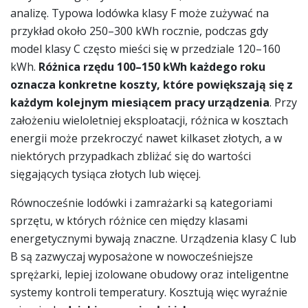
analizę. Typowa lodówka klasy F może zużywać na
przykład około 250–300 kWh rocznie, podczas gdy
model klasy C często mieści się w przedziale 120–160
kWh.
Różnica rzędu 100–150 kWh każdego roku
oznacza konkretne koszty, które powiększają się z
każdym kolejnym miesiącem pracy urządzenia
. Przy
założeniu wieloletniej eksploatacji, różnica w kosztach
energii może przekroczyć nawet kilkaset złotych, a w
niektórych przypadkach zbliżać się do wartości
sięgających tysiąca złotych lub więcej.
Równocześnie lodówki i zamrażarki są kategoriami
sprzętu, w których różnice cen między klasami
energetycznymi bywają znaczne. Urządzenia klasy C lub
B są zazwyczaj wyposażone w nowocześniejsze
sprężarki, lepiej izolowane obudowy oraz inteligentne
systemy kontroli temperatury. Kosztują więc wyraźnie