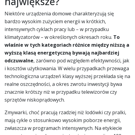
największe?
Niektóre urządzenia domowe charakteryzują się
bardzo wysokim zużyciem energii w krótkich,
intensywnych cyklach pracy lub – w przypadku
klimatyzatorów – w określonych okresach roku.
To
właśnie w tych kategoriach różnice między niższą a
wyższą klasą energetyczną bywają najbardziej
odczuwalne
, zarówno pod względem efektywności, jak
i kosztów użytkowania. W wielu przypadkach przewaga
technologiczna urządzeń klasy wyższej przekłada się na
realne oszczędności, a okres zwrotu inwestycji bywa
znacznie krótszy niż w przypadku telewizorów czy
sprzętów niskoprądowych.
Zmywarki, choć pracują rzadziej niż lodówki czy pralki,
mają cykle o stosunkowo wysokim poborze energii,
zwłaszcza w programach intensywnych. Na etykiecie