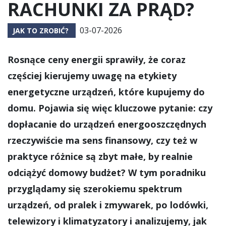
RACHUNKI ZA PRĄD?
03-07-2026
JAK TO ZROBIĆ?
Rosnące ceny energii sprawiły, że coraz
częściej kierujemy uwagę na etykiety
energetyczne urządzeń, które kupujemy do
domu. Pojawia się więc kluczowe pytanie: czy
dopłacanie do urządzeń energooszczędnych
rzeczywiście ma sens finansowy, czy też w
praktyce różnice są zbyt małe, by realnie
odciążyć domowy budżet? W tym poradniku
przyglądamy się szerokiemu spektrum
urządzeń, od pralek i zmywarek, po lodówki,
telewizory i klimatyzatory i analizujemy, jak