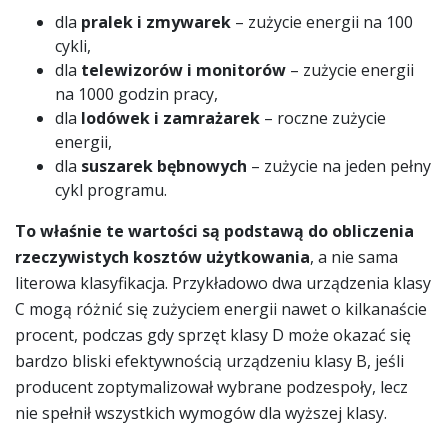
dla
pralek i zmywarek
– zużycie energii na 100
cykli,
dla
telewizorów i monitorów
– zużycie energii
na 1000 godzin pracy,
dla
lodówek i zamrażarek
– roczne zużycie
energii,
dla
suszarek bębnowych
– zużycie na jeden pełny
cykl programu.
To właśnie te wartości są podstawą do obliczenia
rzeczywistych kosztów użytkowania
, a nie sama
literowa klasyfikacja. Przykładowo dwa urządzenia klasy
C mogą różnić się zużyciem energii nawet o kilkanaście
procent, podczas gdy sprzęt klasy D może okazać się
bardzo bliski efektywnością urządzeniu klasy B, jeśli
producent zoptymalizował wybrane podzespoły, lecz
nie spełnił wszystkich wymogów dla wyższej klasy.