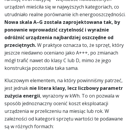
urządzeń mieściła się w najwyższych kategoriach, co
utrudniało realne porównanie ich energooszczędności.
Nowa skala A–G została zaprojektowana tak, by
ponownie wprowadzić czytelność i wyraźnie
odróżnić urządzenia najbardziej oszczędne od
przeciętnych.
W praktyce oznacza to, że sprzęt, który
jeszcze niedawno oceniano jako A+++, po zmianach
mógł trafić nawet do klasy C lub D, mimo że jego
konstrukcja pozostała taka sama.
Kluczowym elementem, na który powinniśmy patrzeć,
jest jednak
nie litera klasy, lecz liczbowy parametr
zużycia energii
, wyrażony w kWh. To on pozwala w
sposób jednoznaczny ocenić koszt eksploatacji
urządzenia w przeliczeniu na miesiąc lub rok. W
zależności od kategorii sprzętu wartości te podawane
są w różnych formach: