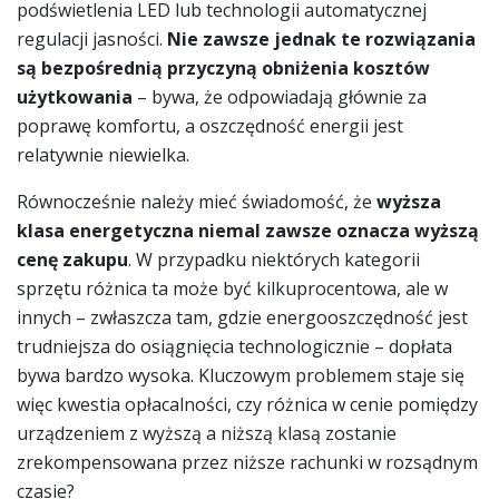
podświetlenia LED lub technologii automatycznej
regulacji jasności.
Nie zawsze jednak te rozwiązania
są bezpośrednią przyczyną obniżenia kosztów
użytkowania
– bywa, że odpowiadają głównie za
poprawę komfortu, a oszczędność energii jest
relatywnie niewielka.
Równocześnie należy mieć świadomość, że
wyższa
klasa energetyczna niemal zawsze oznacza wyższą
cenę zakupu
. W przypadku niektórych kategorii
sprzętu różnica ta może być kilkuprocentowa, ale w
innych – zwłaszcza tam, gdzie energooszczędność jest
trudniejsza do osiągnięcia technologicznie – dopłata
bywa bardzo wysoka. Kluczowym problemem staje się
więc kwestia opłacalności, czy różnica w cenie pomiędzy
urządzeniem z wyższą a niższą klasą zostanie
zrekompensowana przez niższe rachunki w rozsądnym
czasie?