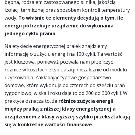
bębna, rodzajem zastosowanego silnika, jakością
izolacji termicznej oraz sposobem kontroli temperatury
wody.
To właśnie te elementy decydują o tym, ile
energii potrzebuje urządzenie do wykonania
jednego cyklu prania
.
Na etykiecie energetycznej pralek znajdziemy
informację o zużyciu energii na 100 cykli. Ta wartość
jest kluczowa, ponieważ pozwala nam przeliczyć
różnice w kosztach eksploatacji niezależnie od modelu
użytkowania. Zakładając typowe gospodarstwo
domowe, które wykonuje od czterech do sześciu prań
tygodniowo, w skali roku daje to od 200 do 300 cykli. W
praktyce oznacza to, że
różnice zużycia energii
między pralką z niższej klasy energetycznej a
urządzeniem z klasy wyższej szybko przekształcają
się w konkretne wartości finansowe
.