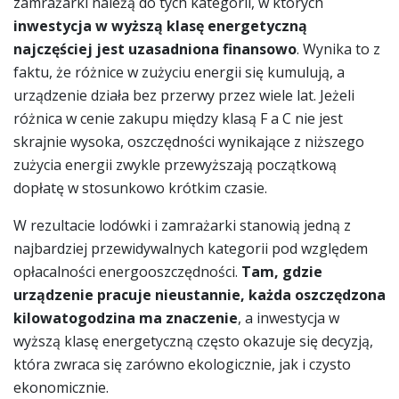
zamrażarki należą do tych kategorii, w których
inwestycja w wyższą klasę energetyczną
najczęściej jest uzasadniona finansowo
. Wynika to z
faktu, że różnice w zużyciu energii się kumulują, a
urządzenie działa bez przerwy przez wiele lat. Jeżeli
różnica w cenie zakupu między klasą F a C nie jest
skrajnie wysoka, oszczędności wynikające z niższego
zużycia energii zwykle przewyższają początkową
dopłatę w stosunkowo krótkim czasie.
W rezultacie lodówki i zamrażarki stanowią jedną z
najbardziej przewidywalnych kategorii pod względem
opłacalności energooszczędności.
Tam, gdzie
urządzenie pracuje nieustannie, każda oszczędzona
kilowatogodzina ma znaczenie
, a inwestycja w
wyższą klasę energetyczną często okazuje się decyzją,
która zwraca się zarówno ekologicznie, jak i czysto
ekonomicznie.