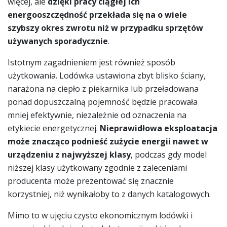
więcej, ale
dzięki pracy ciągłej ich
energooszczędność przekłada się na o wiele
szybszy okres zwrotu niż w przypadku sprzętów
używanych sporadycznie
.
Istotnym zagadnieniem jest również sposób
użytkowania. Lodówka ustawiona zbyt blisko ściany,
narażona na ciepło z piekarnika lub przeładowana
ponad dopuszczalną pojemność będzie pracowała
mniej efektywnie, niezależnie od oznaczenia na
etykiecie energetycznej.
Nieprawidłowa eksploatacja
może znacząco podnieść zużycie energii nawet w
urządzeniu z najwyższej klasy
, podczas gdy model
niższej klasy użytkowany zgodnie z zaleceniami
producenta może prezentować się znacznie
korzystniej, niż wynikałoby to z danych katalogowych.
Mimo to w ujęciu czysto ekonomicznym lodówki i