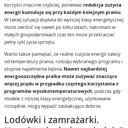
korzyści znacznie szybciej, ponieważ
redukcja zużycia
energii kumuluje się przy każdym kolejnym praniu
.
W takiej sytuacji dopłata do wyższej klasy energetycznej
może zwrócić się nawet po kilku latach, natomiast w
małych gospodarstwach czas ten może przekraczać
pełny cykl życia sprzętu.
Warto także pamiętać, że realne zużycie energii zależy
od temperatury prania, rodzaju wybranego programu i
stopnia napełnienia bębna.
Nawet najbardziej
energooszczędna pralka może zużywać znacząco
więcej prądu w przypadku częstego korzystania z
programów wysokotemperaturowych
, podczas gdy
modele z niższej klasy energetycznej, użytkowane
rozsądnie, mogą wypaść zaskakująco dobrze.
Lodówki i zamrażarki.