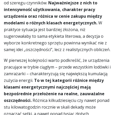
od szeregu czynników.
Najważniejsze z nich to
intensywność użytkowania, charakter pracy
urządzenia oraz różnica w cenie zakupu między
modelami o różnych klasach energetycznych.
W
praktyce sytuacja jest bardziej złożona, niż
sugerowałaby to sama etykieta literowa, a decyzja o
wyborze konkretnego sprzętu powinna wynikać nie z
samej idei „oszczędności”, lecz z realistycznych obliczeń.
W pierwszej kolejności warto podkreślić, że urządzenia
pracujące w trybie ciągłym – przede wszystkim lodówki i
zamrażarki – charakteryzują się największą kumulacją
zużycia energii.
To w tej kategorii różnice między
klasami energetycznymi najczęściej mają
bezpośrednie przełożenie na realne, zauważalne
oszczędności.
Różnica kilkudziesięciu czy nawet ponad
stu kilowatogodzin rocznie w skali dekady może
oznaczać setki, a nawet ponad tysiąc złotych