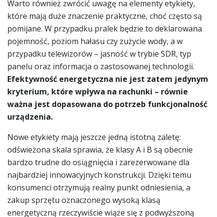
Warto również zwrócić uwagę na elementy etykiety,
które mają duże znaczenie praktyczne, choć często są
pomijane. W przypadku pralek będzie to deklarowana
pojemność, poziom hałasu czy zużycie wody, a w
przypadku telewizorów – jasność w trybie SDR, typ
panelu oraz informacja o zastosowanej technologii.
Efektywność energetyczna nie jest zatem jedynym
kryterium, które wpływa na rachunki – równie
ważna jest dopasowana do potrzeb funkcjonalność
urządzenia.
Nowe etykiety mają jeszcze jedną istotną zaletę:
odświeżona skala sprawia, że klasy A i B są obecnie
bardzo trudne do osiągnięcia i zarezerwowane dla
najbardziej innowacyjnych konstrukcji. Dzięki temu
konsumenci otrzymują realny punkt odniesienia, a
zakup sprzętu oznaczonego wysoką klasą
energetyczną rzeczywiście wiąże się z podwyższoną