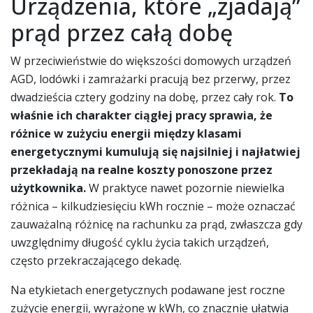
Urządzenia, które „zjadają”
prąd przez całą dobę
W przeciwieństwie do większości domowych urządzeń
AGD, lodówki i zamrażarki pracują bez przerwy, przez
dwadzieścia cztery godziny na dobę, przez cały rok.
To
właśnie ich charakter ciągłej pracy sprawia, że
różnice w zużyciu energii między klasami
energetycznymi kumulują się najsilniej i najłatwiej
przekładają na realne koszty ponoszone przez
użytkownika.
W praktyce nawet pozornie niewielka
różnica – kilkudziesięciu kWh rocznie – może oznaczać
zauważalną różnicę na rachunku za prąd, zwłaszcza gdy
uwzględnimy długość cyklu życia takich urządzeń,
często przekraczającego dekadę.
Na etykietach energetycznych podawane jest roczne
zużycie energii, wyrażone w kWh, co znacznie ułatwia