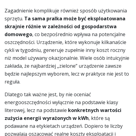
Zagadnienie komplikuje również sposób użytkowania
sprzętu.
Ta sama pralka może być eksploatowana
skrajnie różnie w zależności od gospodarstwa
domowego
, co bezpośrednio wpływa na potencjalne
oszczędności. Urządzenie, które wykonuje kilkanaście
cykli w tygodniu, generuje zupełnie inny koszt roczny
niż model używany okazjonalnie. Wiele osób intuicyjnie
zakłada, że najbardziej „zielone” urządzenie zawsze
będzie najlepszym wyborem, lecz w praktyce nie jest to
reguła.
Dlatego tak ważne jest, by nie oceniać
energooszczędności wyłącznie na podstawie klasy
literowej, lecz na podstawie
konkretnych wartości
zużycia energii wyrażonych w kWh
, które są
podawane na etykietach urządzeń. Dopiero te liczby
pozwalają oszacować realne koszty eksploatacji i