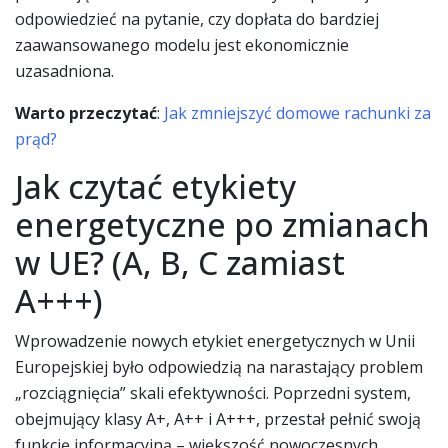
odpowiedzieć na pytanie, czy dopłata do bardziej
zaawansowanego modelu jest ekonomicznie
uzasadniona.
Warto przeczytać
:
Jak zmniejszyć domowe rachunki za
prąd?
Jak czytać etykiety
energetyczne po zmianach
w UE? (A, B, C zamiast
A+++)
Wprowadzenie nowych etykiet energetycznych w Unii
Europejskiej było odpowiedzią na narastający problem
„rozciągnięcia” skali efektywności. Poprzedni system,
obejmujący klasy A+, A++ i A+++, przestał pełnić swoją
funkcję informacyjną – większość nowoczesnych