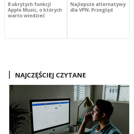
8 ukrytych funkcji
Najlepsze alternatywy
Apple Music, o których
dla VPN. Przegląd
warto wiedzieć
NAJCZĘŚCIEJ CZYTANE