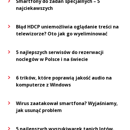
Smartfony do zadań specjalnych – 5
najciekawszych
Błąd HDCP uniemożliwia oglądanie treści na
telewizorze? Oto jak go wyeliminować
5 najlepszych serwisów do rezerwacji
noclegów w Polsce i na świecie
6 trików, które poprawią jakość audio na
komputerze z Windows
Wirus zaatakował smartfona? Wyjaśniamy,
jak usunąć problem
5 najlepszych wyszukiwarek tanich lotów.