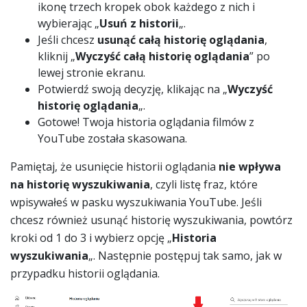
ikonę trzech kropek obok każdego z nich i
wybierając „
Usuń z historii
„.
Jeśli chcesz
usunąć całą historię oglądania
,
kliknij „
Wyczyść całą historię oglądania
” po
lewej stronie ekranu.
Potwierdź swoją decyzję, klikając na „
Wyczyść
historię oglądania
„.
Gotowe! Twoja historia oglądania filmów z
YouTube została skasowana.
Pamiętaj, że usunięcie historii oglądania
nie wpływa
na historię wyszukiwania
, czyli listę fraz, które
wpisywałeś w pasku wyszukiwania YouTube. Jeśli
chcesz również usunąć historię wyszukiwania, powtórz
kroki od 1 do 3 i wybierz opcję „
Historia
wyszukiwania
„. Następnie postępuj tak samo, jak w
przypadku historii oglądania.