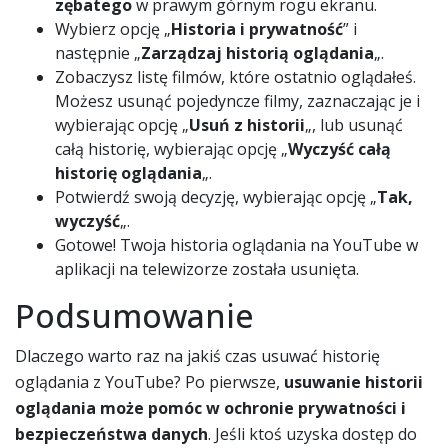
zębatego
w prawym górnym rogu ekranu.
Wybierz opcję „
Historia i prywatność
” i
następnie „
Zarządzaj historią oglądania
„.
Zobaczysz listę filmów, które ostatnio oglądałeś.
Możesz usunąć pojedyncze filmy, zaznaczając je i
wybierając opcję „
Usuń z historii
„, lub usunąć
całą historię, wybierając opcję „
Wyczyść całą
historię oglądania
„.
Potwierdź swoją decyzję, wybierając opcję „
Tak,
wyczyść
„.
Gotowe! Twoja historia oglądania na YouTube w
aplikacji na telewizorze została usunięta.
Podsumowanie
Dlaczego warto raz na jakiś czas usuwać historię
oglądania z YouTube? Po pierwsze,
usuwanie historii
oglądania może pomóc w ochronie prywatności i
bezpieczeństwa danych
. Jeśli ktoś uzyska dostęp do