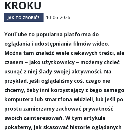
KROKU
10-06-2026
JAK TO ZROBIĆ?
YouTube to popularna platforma do
oglądania i udostępniania filmów wideo.
Można tam znaleźć wiele ciekawych treści, ale
czasem – jako użytkownicy – możemy chcieć
usunąć z niej ślady swojej aktywności. Na
przykład, jeśli oglądaliśmy coś, czego nie
chcemy, żeby inni korzystający z tego samego
komputera lub smartfona widzieli, lub jeśli po
prostu zamierzamy zachować prywatność
swoich zainteresowań. W tym artykule
pokażemy, jak skasować historię oglądanych