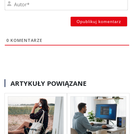
Au
0
KOMENTARZE
ARTYKUŁY POWIĄZANE