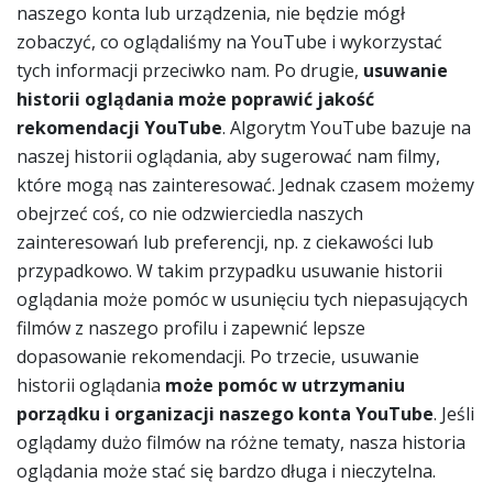
naszego konta lub urządzenia, nie będzie mógł
zobaczyć, co oglądaliśmy na YouTube i wykorzystać
tych informacji przeciwko nam. Po drugie,
usuwanie
historii oglądania może poprawić jakość
rekomendacji YouTube
. Algorytm YouTube bazuje na
naszej historii oglądania, aby sugerować nam filmy,
które mogą nas zainteresować. Jednak czasem możemy
obejrzeć coś, co nie odzwierciedla naszych
zainteresowań lub preferencji, np. z ciekawości lub
przypadkowo. W takim przypadku usuwanie historii
oglądania może pomóc w usunięciu tych niepasujących
filmów z naszego profilu i zapewnić lepsze
dopasowanie rekomendacji. Po trzecie, usuwanie
historii oglądania
może pomóc w utrzymaniu
porządku i organizacji naszego konta YouTube
. Jeśli
oglądamy dużo filmów na różne tematy, nasza historia
oglądania może stać się bardzo długa i nieczytelna.