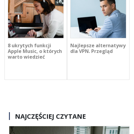
8 ukrytych funkcji
Najlepsze alternatywy
Apple Music, o których
dla VPN. Przegląd
warto wiedzieć
NAJCZĘŚCIEJ CZYTANE