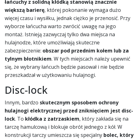
łańcuchy z solidną kłódką stanowią znacznie
większą barierę
, której pokonanie wymaga dużo
więcej czasu i wysiłku, jednak ciężko je przenosić. Przy
wyborze łańcucha warto zwrócić uwagę na jego
montaż. Istnieją zazwyczaj tylko dwa miejsca na
hulajnodze, które umożliwiają skuteczne
zabezpieczenie:
obszar pod przednim kołem lub za
tylnym błotnikiem
. W tych miejscach należy upewnić
się, że wybrany łańcuch będzie pasował i nie będzie
przeszkadzał w użytkowaniu hulajnogi.
Disc-lock
Innym, bardzo
skutecznym sposobem ochrony
hulajnogi elektrycznej przed zniknięciem jest disc-
lock
. To
kłódka z zatrzaskiem
, który zakłada się na
tarczę hamulcową i blokuje obrót jednego z kół. W
konstrukcji tarczy umieszcza się specjalny
bolec, który