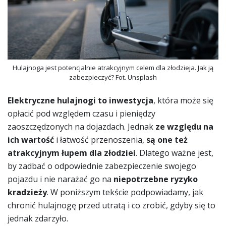
Hulajnoga jest potencjalnie atrakcyjnym celem dla złodzieja. Jak ją
zabezpieczyć? Fot. Unsplash
Elektryczne hulajnogi
to inwestycja
, która może się
opłacić pod względem czasu i pieniędzy
zaoszczędzonych na dojazdach. Jednak
ze względu na
ich wartość
i łatwość przenoszenia,
są one też
atrakcyjnym łupem dla złodziei
. Dlatego ważne jest,
by zadbać o odpowiednie zabezpieczenie swojego
pojazdu i nie narażać go na
niepotrzebne ryzyko
kradzieży
. W poniższym tekście podpowiadamy, jak
chronić hulajnogę przed utratą i co zrobić, gdyby się to
jednak zdarzyło.