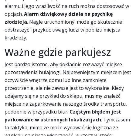
alarmu i jego wrażliwość na ruch można dostosować w
opcjach.
Alarm dźwiękowy działa na psychikę
złodzieja
. Nagle uruchomiony, może go skutecznie
odstraszyć i przykuć uwagę ludzi w pobliżu miejsca
kradzieży.
Ważne gdzie parkujesz
Jest bardzo istotne, aby dokładnie rozważyć miejsce
pozostawienia hulajnogi. Najpewniejszym miejscem jest
oczywiście wnętrze domu lub inne zamknięte
przestrzenie, ale nie zawsze jest to wykonalne. Kiedy
udajemy się na przykład do sklepu, musimy znaleźć
miejsce na zaparkowanie naszego środka transportu,
podobnie w przypadku biur.
Częstym błędem jest
parkowanie w ustronnych lokalizacjach
. Tymczasem
ta taktyka, mimo że może wydawać się logiczna ze
względu na niższą widoczność, w rzeczywistości