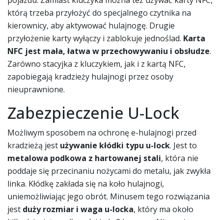
którą trzeba przyłożyć do specjalnego czytnika na
kierownicy, aby aktywować hulajnogę. Drugie
przyłożenie karty wyłączy i zablokuje jednoślad.
Karta
NFC jest mała, łatwa w przechowywaniu i obsłudze
.
Zarówno stacyjka z kluczykiem, jak i z kartą NFC,
zapobiegają kradzieży hulajnogi przez osoby
nieuprawnione.
Zabezpieczenie U-Lock
Możliwym sposobem na ochronę e-hulajnogi przed
kradzieżą jest
używanie kłódki typu u-lock
. Jest to
metalowa podkowa z hartowanej stali
, która nie
poddaje się przecinaniu nożycami do metalu, jak zwykła
linka. Kłódkę zakłada się na koło hulajnogi,
uniemożliwiając jego obrót. Minusem tego rozwiązania
jest
duży rozmiar i waga u-locka
, który ma około