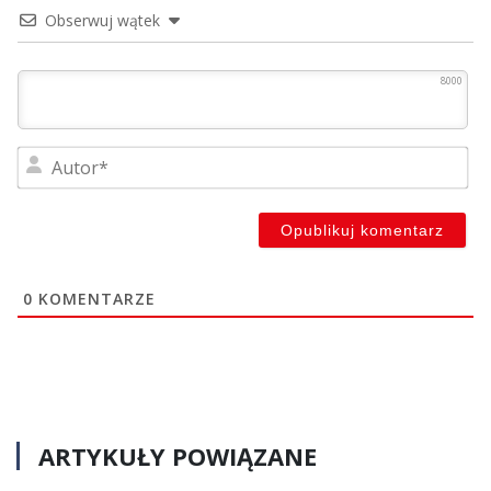
Obserwuj wątek
8000
Au
0
KOMENTARZE
ARTYKUŁY POWIĄZANE