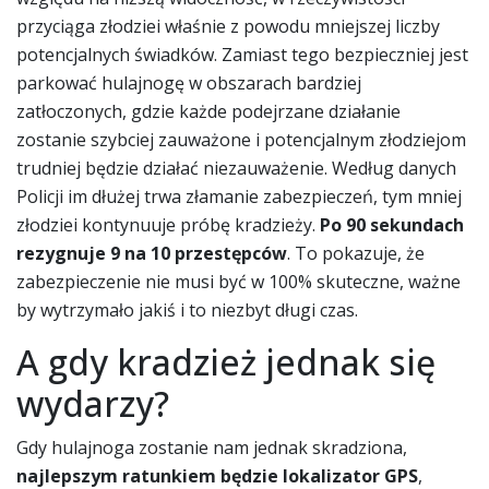
przyciąga złodziei właśnie z powodu mniejszej liczby
potencjalnych świadków. Zamiast tego bezpieczniej jest
parkować hulajnogę w obszarach bardziej
zatłoczonych, gdzie każde podejrzane działanie
zostanie szybciej zauważone i potencjalnym złodziejom
trudniej będzie działać niezauważenie. Według danych
Policji im dłużej trwa złamanie zabezpieczeń, tym mniej
złodziei kontynuuje próbę kradzieży.
Po 90 sekundach
rezygnuje 9 na 10 przestępców
. To pokazuje, że
zabezpieczenie nie musi być w 100% skuteczne, ważne
by wytrzymało jakiś i to niezbyt długi czas.
A gdy kradzież jednak się
wydarzy?
Gdy hulajnoga zostanie nam jednak skradziona,
najlepszym ratunkiem będzie lokalizator GPS
,