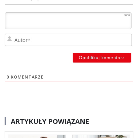
8000
Au
0
KOMENTARZE
ARTYKUŁY POWIĄZANE