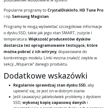
podstawowe wbudowane w system.
Popularne programy to
CrystalDiskInfo
,
HD Tune Pro
i np.
Samsung Magician
.
Programy te mogą wyświetlać szczegółowe informacje
o dysku SSD, takie jak jego stan SMART, zużycie i
temperatura.
Większość producentów dysków
dostarcza też oprogramowanie testujące, które
można pobrać z ich witryny
, dopasowane do
konkretnego modelu. Linki można znaleźć zwykle w
sekcji „Wsparcie” danego produktu.
Dodatkowe wskazówki
Regularnie sprawdzaj stan dysku SSD
, aby
upewnić się, że jest on w dobrym stanie.
Jeśli zauważysz jakiekolwiek problemy z dyskiem
SSD,
wykonaj kopię zapasową danych
i