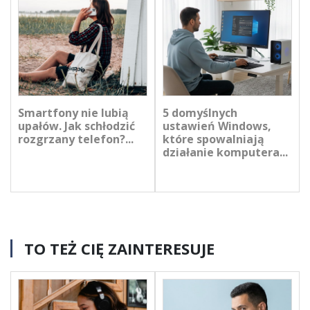
Smartfony nie lubią
5 domyślnych
upałów. Jak schłodzić
ustawień Windows,
rozgrzany telefon?...
które spowalniają
działanie komputera...
TO TEŻ CIĘ ZAINTERESUJE