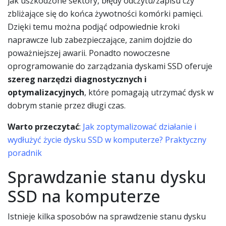
jak uszkodzone sektory, błędy odczytu/zapisu czy
zbliżające się do końca żywotności komórki pamięci.
Dzięki temu można podjąć odpowiednie kroki
naprawcze lub zabezpieczające, zanim dojdzie do
poważniejszej awarii. Ponadto nowoczesne
oprogramowanie do zarządzania dyskami SSD oferuje
szereg narzędzi diagnostycznych i
optymalizacyjnych
, które pomagają utrzymać dysk w
dobrym stanie przez długi czas.
Warto przeczytać
:
Jak zoptymalizować działanie i
wydłużyć życie dysku SSD w komputerze? Praktyczny
poradnik
Sprawdzanie stanu dysku
SSD na komputerze
Istnieje kilka sposobów na sprawdzenie stanu dysku