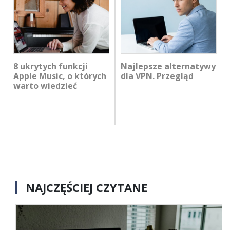
8 ukrytych funkcji
Najlepsze alternatywy
Apple Music, o których
dla VPN. Przegląd
warto wiedzieć
NAJCZĘŚCIEJ CZYTANE