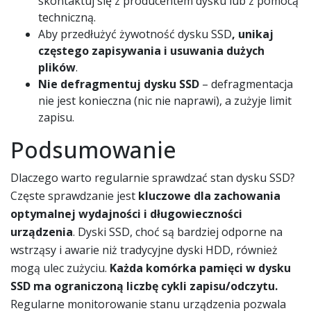
skontaktuj się z producentem dysku lub z pomocą
techniczną.
Aby przedłużyć żywotność dysku SSD
, unikaj
częstego zapisywania i usuwania dużych
plików
.
Nie defragmentuj dysku SSD
– defragmentacja
nie jest konieczna (nic nie naprawi), a zużyje limit
zapisu.
Podsumowanie
Dlaczego warto regularnie sprawdzać stan dysku SSD?
Częste sprawdzanie jest
kluczowe dla zachowania
optymalnej wydajności i długowieczności
urządzenia
. Dyski SSD, choć są bardziej odporne na
wstrząsy i awarie niż tradycyjne dyski HDD, również
mogą ulec zużyciu.
Każda komórka pamięci w dysku
SSD ma ograniczoną liczbę cykli zapisu/odczytu.
Regularne monitorowanie stanu urządzenia pozwala