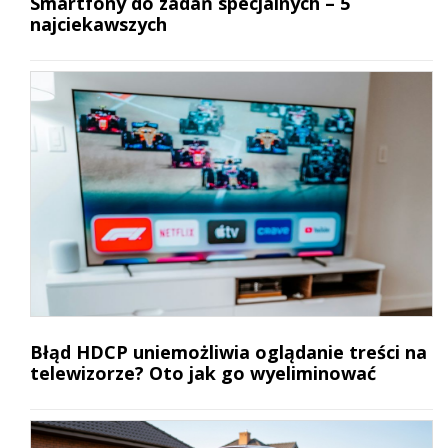
Smartfony do zadań specjalnych – 5
najciekawszych
Błąd HDCP uniemożliwia oglądanie treści na
telewizorze? Oto jak go wyeliminować