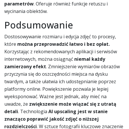
parametrów
. Oferuje również funkcje retuszu i
wycinania obiektów.
Podsumowanie
Dostosowywanie rozmiaru i edycja zdjęć to procesy,
które
można przeprowadzić łatwo i bez opłat.
Korzystając z rekomendowanych aplikacji i serwisów
internetowych, można osiągnąć
niemal każdy
zamierzony efekt
. Zmniejszenie wymiarów obrazów
przyczynia się do oszczędności miejsca na dysku
twardym, a także ułatwia ich udostępnianie poprzez
platformy online. Powiększenie pozwala je lepiej
wyeksponować. Ważne jest jednak, aby mieć na
uwadze, że
zwiększenie może wiązać się z utratą
detali
. Technologia
AI upscaling jest w stanie
znacząco poprawić jakość zdjęć o niższej
rozdzielczości
. W sztuce fotografii kluczowe znaczenie