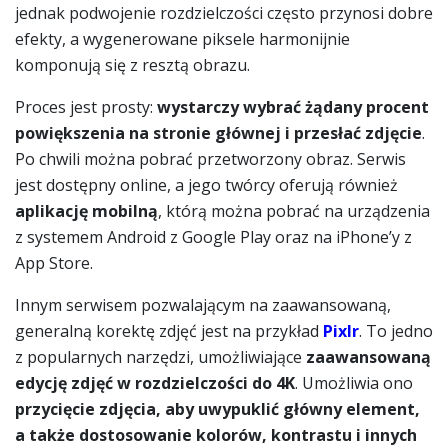
jednak podwojenie rozdzielczości często przynosi dobre
efekty, a wygenerowane piksele harmonijnie
komponują się z resztą obrazu.
Proces jest prosty:
wystarczy wybrać żądany procent
powiększenia na stronie głównej i przesłać zdjęcie
.
Po chwili można pobrać przetworzony obraz. Serwis
jest dostępny online, a jego twórcy oferują również
aplikację mobilną
, którą można pobrać na urządzenia
z systemem Android z Google Play oraz na iPhone’y z
App Store.
Innym serwisem pozwalającym na zaawansowaną,
generalną korektę zdjęć jest na przykład
Pixlr
. To jedno
z popularnych narzędzi, umożliwiające
zaawansowaną
edycję zdjęć w rozdzielczości do 4K
. Umożliwia ono
przycięcie zdjęcia, aby uwypuklić główny element,
a także dostosowanie kolorów, kontrastu i innych