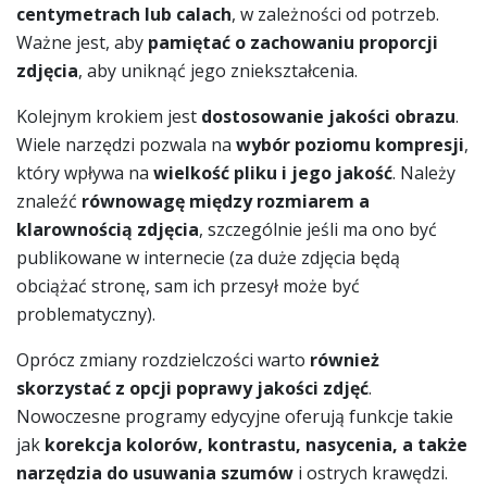
centymetrach lub calach
, w zależności od potrzeb.
Ważne jest, aby
pamiętać o zachowaniu proporcji
zdjęcia
, aby uniknąć jego zniekształcenia.
Kolejnym krokiem jest
dostosowanie jakości obrazu
.
Wiele narzędzi pozwala na
wybór poziomu kompresji
,
który wpływa na
wielkość pliku i jego jakość
. Należy
znaleźć
równowagę między rozmiarem a
klarownością zdjęcia
, szczególnie jeśli ma ono być
publikowane w internecie (za duże zdjęcia będą
obciążać stronę, sam ich przesył może być
problematyczny).
Oprócz zmiany rozdzielczości warto
również
skorzystać z opcji poprawy jakości zdjęć
.
Nowoczesne programy edycyjne oferują funkcje takie
jak
korekcja kolorów, kontrastu, nasycenia, a także
narzędzia do usuwania szumów
i ostrych krawędzi.