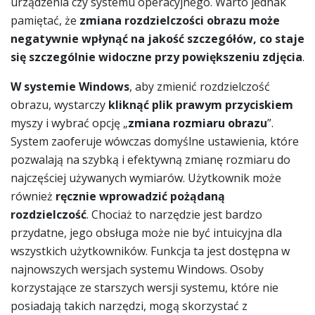
urządzenia czy systemu operacyjnego. Warto jednak
pamiętać, że
zmiana rozdzielczości obrazu może
negatywnie wpłynąć na jakość szczegółów, co staje
się szczególnie widoczne przy powiększeniu zdjęcia
.
W systemie Windows
, aby zmienić rozdzielczość
obrazu, wystarczy
kliknąć plik prawym przyciskiem
myszy i wybrać opcję „
zmiana rozmiaru obrazu
”.
System zaoferuje wówczas domyślne ustawienia, które
pozwalają na szybką i efektywną zmianę rozmiaru do
najczęściej używanych wymiarów. Użytkownik może
również
ręcznie wprowadzić pożądaną
rozdzielczość
. Chociaż to narzędzie jest bardzo
przydatne, jego obsługa może nie być intuicyjna dla
wszystkich użytkowników. Funkcja ta jest dostępna w
najnowszych wersjach systemu Windows. Osoby
korzystające ze starszych wersji systemu, które nie
posiadają takich narzędzi, mogą skorzystać z