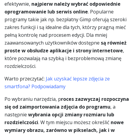
efektywnie,
najpierw należy wybrać odpowiednie
oprogramowanie lub serwis online
. Popularne
programy takie jak np. bezpłatny Gimp oferują szeroki
zakres funkcji i są idealne dla tych, którzy pragną mieć
pełną kontrolę nad procesem edycji. Dla mniej
zaawansowanych użytkowników dostępne
są również
proste w obsłudze aplikacje i strony internetowe
,
które pozwalają na szybką i bezproblemową zmianę
rozdzielczości.
Warto przeczytać:
Jak uzyskać lepsze zdjęcia ze
smartfona? Podpowiadamy
Po wybraniu narzędzia, p
roces zazwyczaj rozpoczyna
się od zaimportowania zdjęcia do programu
, a
następnie
wybrania opcji zmiany rozmiaru lub
rozdzielczości
. W tym miejscu możesz określić
nowe
wymiary obrazu, zarówno w pikselach, jak i w