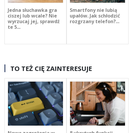
Jedna słuchawka gra
Smartfony nie lubią
ciszej lub wcale? Nie
upałów. Jak schłodzić
wyrzucaj jej, sprawdź
rozgrzany telefon?...
te 5...
TO TEŻ CIĘ ZAINTERESUJE
Nowe zagrożenia w
8 ukrytych funkcji