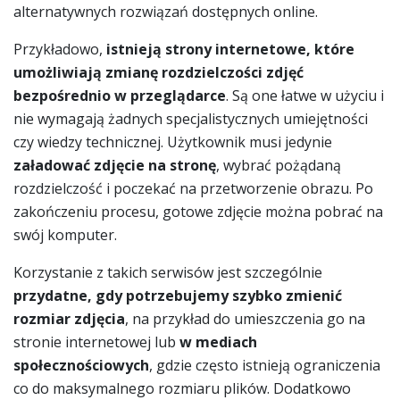
alternatywnych rozwiązań dostępnych online.
Przykładowo,
istnieją strony internetowe, które
umożliwiają zmianę rozdzielczości zdjęć
bezpośrednio w przeglądarce
. Są one łatwe w użyciu i
nie wymagają żadnych specjalistycznych umiejętności
czy wiedzy technicznej. Użytkownik musi jedynie
załadować zdjęcie na stronę
, wybrać pożądaną
rozdzielczość i poczekać na przetworzenie obrazu. Po
zakończeniu procesu, gotowe zdjęcie można pobrać na
swój komputer.
Korzystanie z takich serwisów jest szczególnie
przydatne, gdy potrzebujemy szybko zmienić
rozmiar zdjęcia
, na przykład do umieszczenia go na
stronie internetowej lub
w mediach
społecznościowych
, gdzie często istnieją ograniczenia
co do maksymalnego rozmiaru plików. Dodatkowo