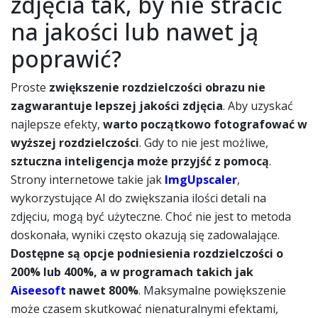
zdjęcia tak, by nie stracić
na jakości lub nawet ją
poprawić?
Proste
zwiększenie rozdzielczości obrazu nie
zagwarantuje lepszej jakości zdjęcia
. Aby uzyskać
najlepsze efekty,
warto początkowo fotografować w
wyższej rozdzielczości
. Gdy to nie jest możliwe,
sztuczna inteligencja może przyjść z pomocą
.
Strony internetowe takie jak
ImgUpscaler
,
wykorzystujące AI do zwiększania ilości detali na
zdjęciu, mogą być użyteczne. Choć nie jest to metoda
doskonała, wyniki często okazują się zadowalające.
Dostępne są opcje podniesienia rozdzielczości o
200% lub 400%, a w programach takich jak
Aiseesoft
nawet 800%
. Maksymalne powiększenie
może czasem skutkować nienaturalnymi efektami,