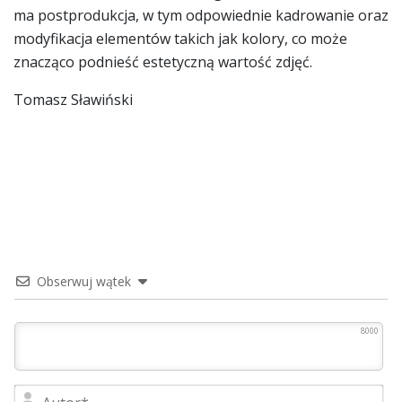
ma postprodukcja, w tym odpowiednie kadrowanie oraz
modyfikacja elementów takich jak kolory, co może
znacząco podnieść estetyczną wartość zdjęć.
Tomasz Sławiński
Obserwuj wątek
8000
Au