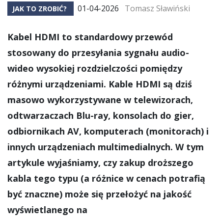
01-04-2026
Tomasz Sławiński
JAK TO ZROBIĆ?
Kabel HDMI to standardowy przewód
stosowany do przesyłania sygnału audio-
wideo wysokiej rozdzielczości pomiędzy
różnymi urządzeniami. Kable HDMI są dziś
masowo wykorzystywane w telewizorach,
odtwarzaczach Blu-ray, konsolach do gier,
odbiornikach AV, komputerach (monitorach) i
innych urządzeniach multimedialnych. W tym
artykule wyjaśniamy, czy zakup droższego
kabla tego typu (a różnice w cenach potrafią
być znaczne) może się przełożyć na jakość
wyświetlanego na