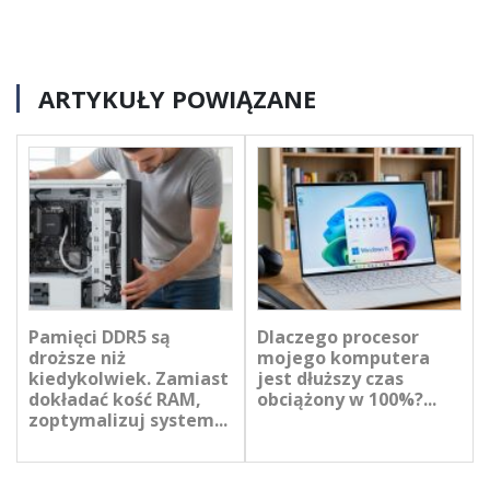
ARTYKUŁY POWIĄZANE
Pamięci DDR5 są
Dlaczego procesor
droższe niż
mojego komputera
kiedykolwiek. Zamiast
jest dłuższy czas
dokładać kość RAM,
obciążony w 100%?...
zoptymalizuj system...