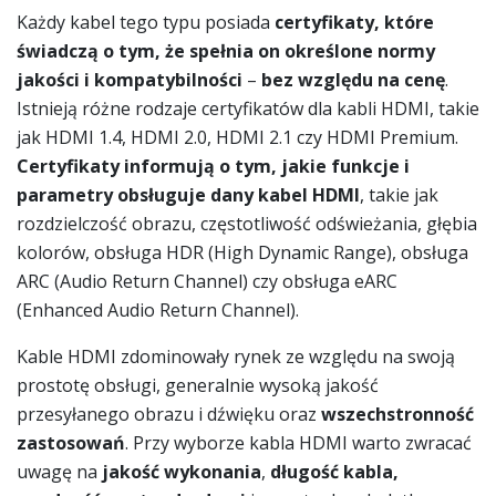
Każdy kabel tego typu posiada
certyfikaty, które
świadczą o tym, że spełnia on określone normy
jakości i kompatybilności
–
bez względu na cenę
.
Istnieją różne rodzaje certyfikatów dla kabli HDMI, takie
jak HDMI 1.4, HDMI 2.0, HDMI 2.1 czy HDMI Premium.
Certyfikaty informują o tym, jakie funkcje i
parametry obsługuje dany kabel HDMI
, takie jak
rozdzielczość obrazu, częstotliwość odświeżania, głębia
kolorów, obsługa HDR (High Dynamic Range), obsługa
ARC (Audio Return Channel) czy obsługa eARC
(Enhanced Audio Return Channel).
Kable HDMI zdominowały rynek ze względu na swoją
prostotę obsługi, generalnie wysoką jakość
przesyłanego obrazu i dźwięku oraz
wszechstronność
zastosowań
. Przy wyborze kabla HDMI warto zwracać
uwagę na
jakość wykonania
,
długość kabla,