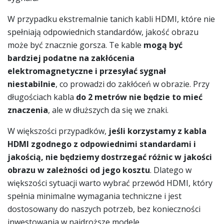
W przypadku ekstremalnie tanich kabli HDMI, które nie
spełniają odpowiednich standardów, jakość obrazu
może być znacznie gorsza. Te kable
mogą być
bardziej podatne na zakłócenia
elektromagnetyczne i przesyłać sygnał
niestabilnie
, co prowadzi do zakłóceń w obrazie. Przy
długościach kabla
do 2 metrów nie będzie to mieć
znaczenia
, ale w dłuższych da się we znaki.
W większości przypadków,
jeśli korzystamy z kabla
HDMI zgodnego z odpowiednimi standardami i
jakością, nie będziemy dostrzegać różnic w jakości
obrazu w zależności od jego kosztu
. Dlatego w
większości sytuacji warto wybrać przewód HDMI, który
spełnia minimalne wymagania techniczne i jest
dostosowany do naszych potrzeb, bez konieczności
inwestowania w najdroższe modele.