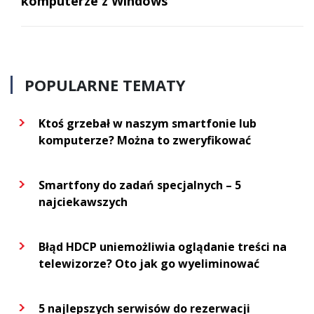
komputerze z Windows
POPULARNE TEMATY
Ktoś grzebał w naszym smartfonie lub
komputerze? Można to zweryfikować
Smartfony do zadań specjalnych – 5
najciekawszych
Błąd HDCP uniemożliwia oglądanie treści na
telewizorze? Oto jak go wyeliminować
5 najlepszych serwisów do rezerwacji