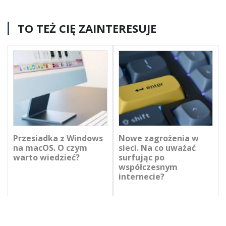
TO TEŻ CIĘ ZAINTERESUJE
Przesiadka z Windows
Nowe zagrożenia w
na macOS. O czym
sieci. Na co uważać
warto wiedzieć?
surfując po
współczesnym
internecie?