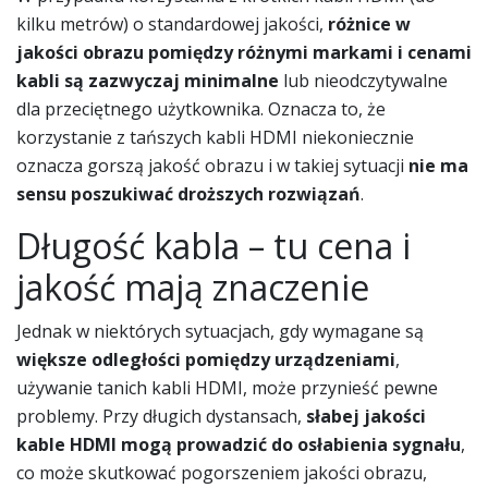
kilku metrów) o standardowej jakości,
różnice w
jakości obrazu pomiędzy różnymi markami i cenami
kabli są zazwyczaj minimalne
lub nieodczytywalne
dla przeciętnego użytkownika. Oznacza to, że
korzystanie z tańszych kabli HDMI niekoniecznie
oznacza gorszą jakość obrazu i w takiej sytuacji
nie ma
sensu poszukiwać droższych rozwiązań
.
Długość kabla – tu cena i
jakość mają znaczenie
Jednak w niektórych sytuacjach, gdy wymagane są
większe odległości pomiędzy urządzeniami
,
używanie tanich kabli HDMI, może przynieść pewne
problemy. Przy długich dystansach,
słabej jakości
kable HDMI mogą prowadzić do osłabienia sygnału
,
co może skutkować pogorszeniem jakości obrazu,