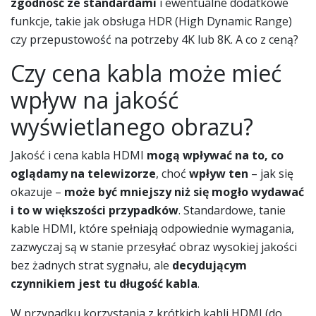
zgodność ze standardami
i ewentualne dodatkowe
funkcje, takie jak obsługa HDR (High Dynamic Range)
czy przepustowość na potrzeby 4K lub 8K. A co z ceną?
Czy cena kabla może mieć
wpływ na jakość
wyświetlanego obrazu?
Jakość i cena kabla HDMI
mogą wpływać na to, co
oglądamy na telewizorze
, choć
wpływ ten
– jak się
okazuje –
może być mniejszy niż się mogło wydawać
i to w większości przypadków
. Standardowe, tanie
kable HDMI, które spełniają odpowiednie wymagania,
zazwyczaj są w stanie przesyłać obraz wysokiej jakości
bez żadnych strat sygnału, ale
decydującym
czynnikiem jest tu długość kabla
.
W przypadku korzystania z krótkich kabli HDMI (do