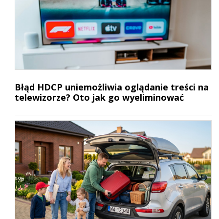
Błąd HDCP uniemożliwia oglądanie treści na
telewizorze? Oto jak go wyeliminować