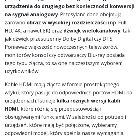
urządzenia do drugiego bez konieczności konwersji
na sygnał analogowy
. Przesyłane dane obejmują
zarówno
obraz w wysokiej rozdzielczości
(np. Full
HD, 4K, a nawet 8K) oraz
dźwięk wielokanałowy
, taki
jak dźwięk przestrzenny Dolby Digital czy DTS.
Ponieważ większość nowoczesnych telewizorów,
monitorów konsol czy odtwarzaczy Blu-ray posiada
tego typu złącza, to są one najczęstszym wyborem
użytkowników.
Kable HDMI mają złącza w formie prostokątnego
wtyku, który pasuje do odpowiednich portów HDMI na
urządzeniach. Istnieje
kilka różnych wersji kabli
HDMI
, które różnią się przepustowością i
obsługiwanymi funkcjami. W zależności od potrzeb i
urządzeń, które mają być połączone, wybieramy
odpowiedni model, który spełnia nasze wymagania.