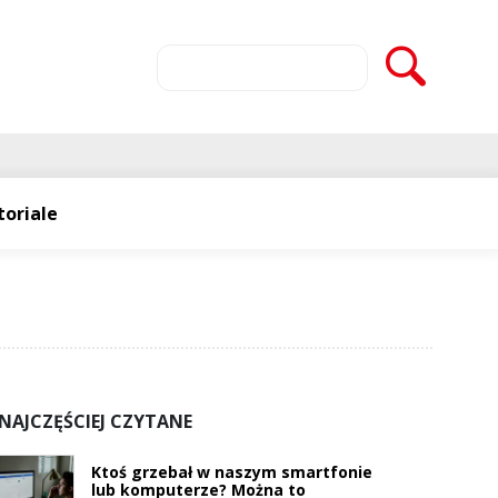
toriale
NAJCZĘŚCIEJ CZYTANE
Ktoś grzebał w naszym smartfonie
lub komputerze? Można to