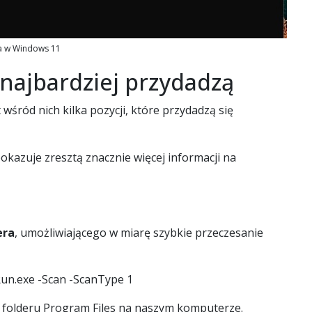
a w Windows 11
najbardziej przydadzą
 wśród nich kilka pozycji, które przydadzą się
kazuje zresztą znacznie więcej informacji na
era
, umożliwiającego w miarę szybkie przeczesanie
.exe -Scan -ScanType 1
 folderu Program Files na naszym komputerze.