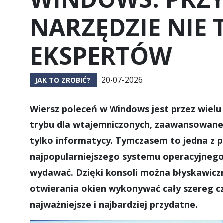
NARZĘDZIE NIE 
EKSPERTÓW
20-07-2026
JAK TO ZROBIĆ?
Wiersz poleceń w Windows jest przez wiel
trybu dla wtajemniczonych, zaawansowaneg
tylko informatycy. Tymczasem to jedna z pr
najpopularniejszego systemu operacyjnego i
wydawać. Dzięki konsoli można błyskawiczni
otwierania okien wykonywać cały szereg cz
najważniejsze i najbardziej przydatne.