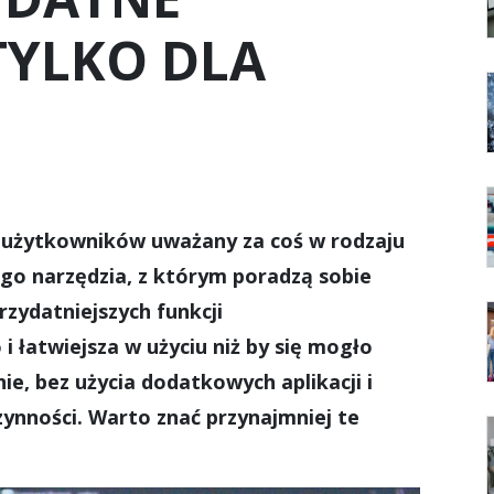
TYLKO DLA
u użytkowników uważany za coś w rodzaju
o narzędzia, z którym poradzą sobie
zydatniejszych funkcji
 łatwiejsza w użyciu niż by się mogło
e, bez użycia dodatkowych aplikacji i
ynności. Warto znać przynajmniej te