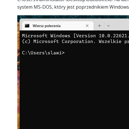
system MS-DOS, który jest poprzednikiem Windows