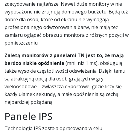
zdecydowanie najtańsze. Nawet duże monitory w nie
wyposażone nie zrujnują domowego budżetu. Będą też
dobre dla osób, które od ekranu nie wymagają
profesjonalnego odwzorowania barw, nie mają też
zamiaru oglądać obrazu z monitora z różnych pozycji w
pomieszczeniu.
Zaletą monitorów z panelami TN jest to, że mają
bardzo niskie opóźnienia
(mnij niż 1 ms), obsługują
także wysokie częstotliwości odświeżania. Dzięki temu
są atrakcyjną opcją dla osób grających w gry
wieloosobowe – zwłaszcza eSportowe, gdzie liczy się
każdy ułamek sekundy, a małe opóźnienia są cechą
najbardziej pożądaną.
Panele IPS
Technologia IPS została opracowana w celu