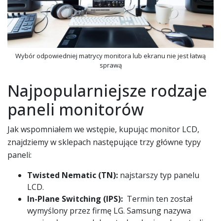
Wybór odpowiedniej matrycy monitora lub ekranu nie jest łatwą
sprawą
Najpopularniejsze rodzaje
paneli monitorów
Jak wspomniałem we wstępie, kupując monitor LCD,
znajdziemy w sklepach następujące trzy główne typy
paneli:
Twisted Nematic
(TN):
najstarszy typ panelu
LCD.
In-Plane Switching
(IPS):
Termin ten został
wymyślony przez firmę LG. Samsung nazywa