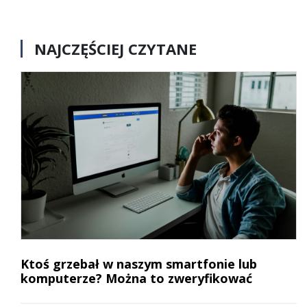
NAJCZĘŚCIEJ CZYTANE
Ktoś grzebał w naszym smartfonie lub
komputerze? Można to zweryfikować