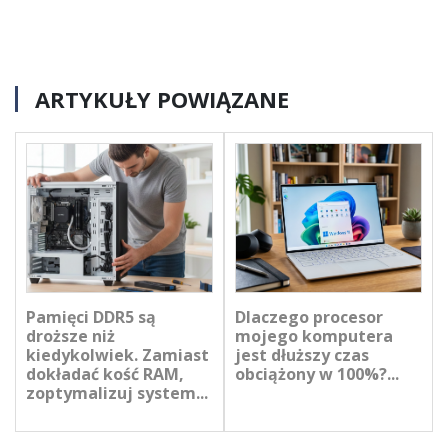
ARTYKUŁY POWIĄZANE
Pamięci DDR5 są
Dlaczego procesor
droższe niż
mojego komputera
kiedykolwiek. Zamiast
jest dłuższy czas
dokładać kość RAM,
obciążony w 100%?...
zoptymalizuj system...