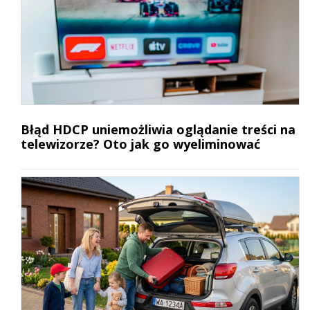
Błąd HDCP uniemożliwia oglądanie treści na
telewizorze? Oto jak go wyeliminować