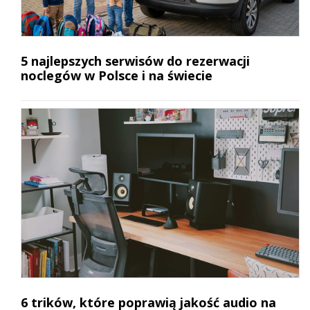
5 najlepszych serwisów do rezerwacji
noclegów w Polsce i na świecie
6 trików, które poprawią jakość audio na