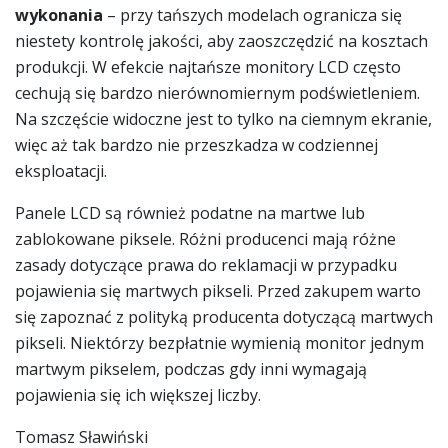
wykonania
– przy tańszych modelach ogranicza się
niestety kontrolę jakości, aby zaoszczędzić na kosztach
produkcji. W efekcie najtańsze monitory LCD często
cechują się bardzo nierównomiernym podświetleniem.
Na szczęście widoczne jest to tylko na ciemnym ekranie,
więc aż tak bardzo nie przeszkadza w codziennej
eksploatacji.
Panele LCD są również podatne na martwe lub
zablokowane piksele. Różni producenci mają różne
zasady dotyczące prawa do reklamacji w przypadku
pojawienia się martwych pikseli. Przed zakupem warto
się zapoznać z polityką producenta dotyczącą martwych
pikseli. Niektórzy bezpłatnie wymienią monitor jednym
martwym pikselem, podczas gdy inni wymagają
pojawienia się ich większej liczby.
Tomasz Sławiński