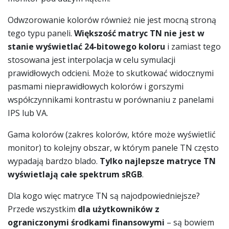
Odwzorowanie kolorów również nie jest mocną stroną
tego typu paneli.
Większość matryc TN nie jest w
stanie wyświetlać 24-bitowego koloru
i zamiast tego
stosowana jest interpolacja w celu symulacji
prawidłowych odcieni. Może to skutkować widocznymi
pasmami nieprawidłowych kolorów i gorszymi
współczynnikami kontrastu w porównaniu z panelami
IPS lub VA.
Gama kolorów (zakres kolorów, które może wyświetlić
monitor) to kolejny obszar, w którym panele TN często
wypadają bardzo blado.
Tylko najlepsze matryce TN ​​
wyświetlają całe spektrum sRGB
.
Dla kogo więc matryce TN są najodpowiedniejsze?
Przede wszystkim
dla użytkowników z
ograniczonymi środkami finansowymi
– są bowiem