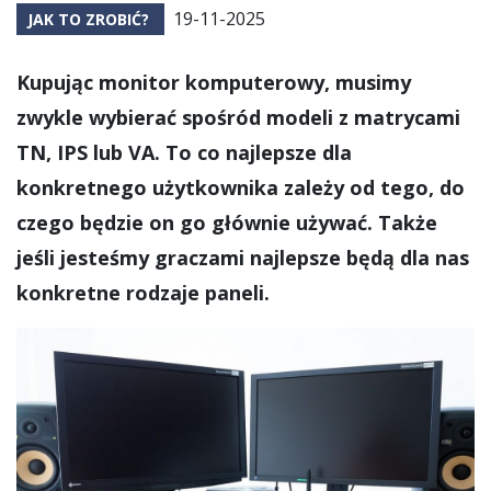
19-11-2025
JAK TO ZROBIĆ?
Kupując monitor komputerowy, musimy
zwykle wybierać spośród modeli z matrycami
TN, IPS lub VA. To co najlepsze dla
konkretnego użytkownika zależy od tego, do
czego będzie on go głównie używać. Także
jeśli jesteśmy graczami najlepsze będą dla nas
konkretne rodzaje paneli.