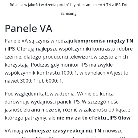
Róznica w jakości widzenia pod różnymi kątami miedzt TN a IPS. Fot.
Samsung.
Panele VA
Panele VA są czymś w rodzaju
kompromisu między TN
i IPS
. Oferują najlepsze współczynniki kontrastu i dobre
czernie, dlatego producenci telewizorów często z nich
korzystają. Podczas gdy monitor IPS ma zwykle
współczynnik kontrastu 1000: 1, w panelach VA jest to
nawet 3000: 1 lub 6000: 1.
Pod względem kątów widzenia, VA nie do końca
dorównuje wydajności paneli IPS. W szczególności
jasność ekranu może się różnić w zależności od kąta, z
którego patrzymy, ale
nie ma za to efektu
„
IPS Glow
”.
VA mają
wolniejsze czasy reakcji niż TN
i nowsze