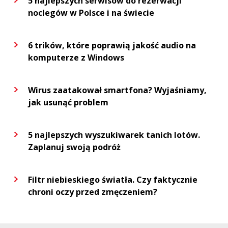
5 najlepszych serwisów do rezerwacji
noclegów w Polsce i na świecie
6 trików, które poprawią jakość audio na
komputerze z Windows
Wirus zaatakował smartfona? Wyjaśniamy,
jak usunąć problem
5 najlepszych wyszukiwarek tanich lotów.
Zaplanuj swoją podróż
Filtr niebieskiego światła. Czy faktycznie
chroni oczy przed zmęczeniem?