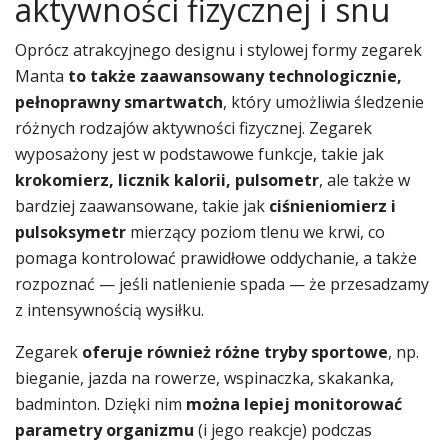
aktywności fizycznej i snu
Oprócz atrakcyjnego designu i stylowej formy zegarek
Manta
to także zaawansowany technologicznie,
pełnoprawny smartwatch
, który umożliwia śledzenie
różnych rodzajów aktywności fizycznej. Zegarek
wyposażony jest w podstawowe funkcje, takie jak
krokomierz, licznik kalorii, pulsometr
, ale także w
bardziej zaawansowane, takie jak
ciśnieniomierz i
pulsoksymetr
mierzący poziom tlenu we krwi, co
pomaga kontrolować prawidłowe oddychanie, a także
rozpoznać — jeśli natlenienie spada — że przesadzamy
z intensywnością wysiłku.
Zegarek
oferuje również różne tryby sportowe
, np.
bieganie, jazda na rowerze, wspinaczka, skakanka,
badminton. Dzięki nim
można lepiej monitorować
parametry organizmu
(i jego reakcje) podczas