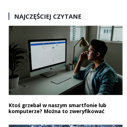
NAJCZĘŚCIEJ CZYTANE
Ktoś grzebał w naszym smartfonie lub
komputerze? Można to zweryfikować