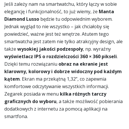
Jeśli zależy nam na smartwatchu, który łączy w sobie
elegancję i funkcjonalność, to już wiemy, że
Manta
Diamond Lusso
będzie tu odpowiednim wyborem.
Jednak wygląd to nie wszystko – jak chciałoby się
powiedzieć, ważne jest też wnętrze. Atutem tego
smartwatcha jest zatem nie tylko atrakcyjny design, ale
także
wysokiej jakości podzespoły
, np. wyraźny
wyświetlacz IPS o rozdzielczości 360 × 360 pikseli
.
Dzięki temu rozwiązaniu
obraz na ekranie jest
klarowny, kolorowy i dobrze widoczny pod każdym
kątem
. Ekran ma przekątną 1,32”, co zapewnia
komfortowe odczytywanie wszystkich informacji.
Zegarek posiada w menu
kilka różnych tarczy
graficznych do wyboru
, a także możliwość pobierania
dodatkowych z internetu za pomocą aplikacji na
smartfona.