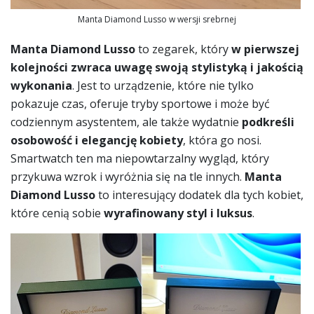
Manta Diamond Lusso w wersji srebrnej
Manta Diamond Lusso
to zegarek, który
w pierwszej
kolejności zwraca uwagę swoją stylistyką i jakością
wykonania
. Jest to urządzenie, które nie tylko
pokazuje czas, oferuje tryby sportowe i może być
codziennym asystentem, ale także wydatnie
podkreśli
osobowość i elegancję kobiety
, która go nosi.
Smartwatch ten ma niepowtarzalny wygląd, który
przykuwa wzrok i wyróżnia się na tle innych.
Manta
Diamond Lusso
to interesujący dodatek dla tych kobiet,
które cenią sobie
wyrafinowany styl i luksus
.