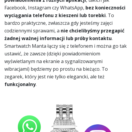
powiadomienia z różnych aplikacji
, takich jak
Facebook, Instagram czy WhatsApp,
bez konieczności
wyciągania telefonu z kieszeni lub torebki
. To
bardzo praktyczne, zwłaszcza gdy jesteśmy zajęci
codziennymi sprawami, a
nie chcielibyśmy przegapić
żadnej ważnej informacji lub próby kontaktu
.
Smartwatch Manta łączy się z telefonem i można go tak
ustawić, że zawsze (dzięki powiadomieniom
wyświetlanym na ekranie a sygnalizowanymi
wibracjami) będziemy po prostu na bieżąco. To
zegarek, który jest nie tylko elegancki, ale też
funkcjonalny
.