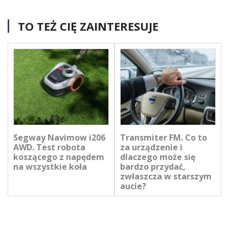
TO TEŻ CIĘ ZAINTERESUJE
Segway Navimow i206
Transmiter FM. Co to
AWD. Test robota
za urządzenie i
koszącego z napędem
dlaczego może się
na wszystkie koła
bardzo przydać,
zwłaszcza w starszym
aucie?