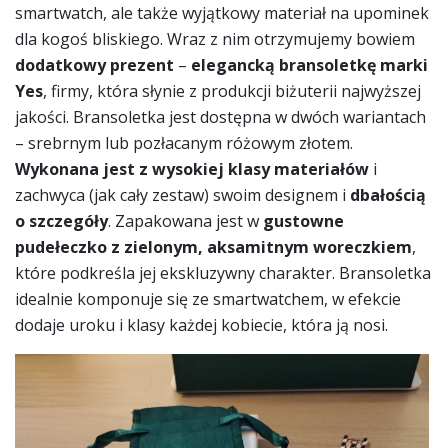
smartwatch, ale także wyjątkowy materiał na upominek
dla kogoś bliskiego. Wraz z nim otrzymujemy bowiem
dodatkowy prezent
–
elegancką bransoletkę marki
Yes
, firmy, która słynie z produkcji biżuterii najwyższej
jakości. Bransoletka jest dostępna w dwóch wariantach
– srebrnym lub pozłacanym różowym złotem.
Wykonana jest z wysokiej klasy materiałów
i
zachwyca (jak cały zestaw) swoim designem i
dbałością
o szczegóły
. Zapakowana jest w
gustowne
pudełeczko z zielonym, aksamitnym woreczkiem
,
które podkreśla jej ekskluzywny charakter. Bransoletka
idealnie komponuje się ze smartwatchem, w efekcie
dodaje uroku i klasy każdej kobiecie, która ją nosi.