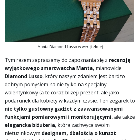
Manta Diamond Lusso w wersji złotej
Tym razem zapraszamy do zapoznania się z
recenzją
wyjątkowego smartwatcha Manta,
mianowicie
Diamond Lusso
, który naszym zdaniem jest bardzo
dobrym pomysłem na nie tylko na specjalny
walentynkowy (a te coraz bliżej) prezent, ale jako
podarunek dla kobiety w każdym czasie. Ten zegarek to
nie tylko gustowny gadżet z zaawansowanymi
funkcjami pomiarowymi i monitorującymi
, ale także
elegancka biżuteria
, która zachwyca swoim
nietuzinkowym
designem, dbałością o kunszt