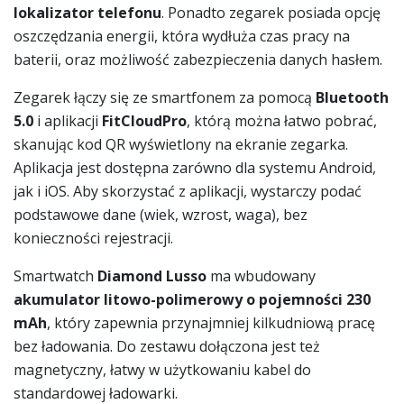
lokalizator telefonu
. Ponadto zegarek posiada opcję
oszczędzania energii, która wydłuża czas pracy na
baterii, oraz możliwość zabezpieczenia danych hasłem.
Zegarek łączy się ze smartfonem za pomocą
Bluetooth
5.0
i aplikacji
FitCloudPro
, którą można łatwo pobrać,
skanując kod QR wyświetlony na ekranie zegarka.
Aplikacja jest dostępna zarówno dla systemu Android,
jak i iOS. Aby skorzystać z aplikacji, wystarczy podać
podstawowe dane (wiek, wzrost, waga), bez
konieczności rejestracji.
Smartwatch
Diamond Lusso
ma wbudowany
akumulator litowo-polimerowy o pojemności 230
mAh
, który zapewnia przynajmniej kilkudniową pracę
bez ładowania. Do zestawu dołączona jest też
magnetyczny, łatwy w użytkowaniu kabel do
standardowej ładowarki.