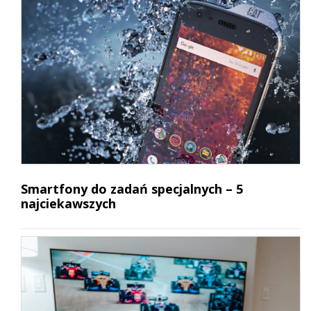
Smartfony do zadań specjalnych – 5
najciekawszych