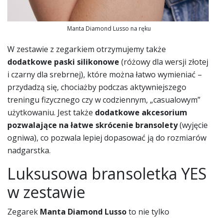
Manta Diamond Lusso na ręku
W zestawie z zegarkiem otrzymujemy także
dodatkowe paski silikonowe
(różowy dla wersji złotej
i czarny dla srebrnej), które można łatwo wymieniać –
przydadzą się, chociażby podczas aktywniejszego
treningu fizycznego czy w codziennym, „casualowym”
użytkowaniu. Jest także
dodatkowe akcesorium
pozwalające na łatwe skrócenie bransolety
(wyjęcie
ogniwa), co pozwala lepiej dopasować ją do rozmiarów
nadgarstka.
Luksusowa bransoletka YES
w zestawie
Zegarek
Manta Diamond Lusso
to nie tylko