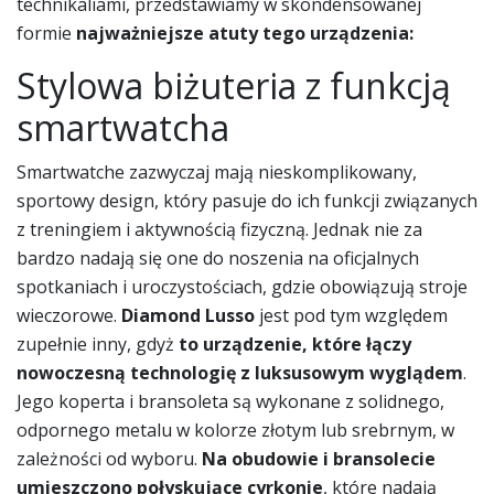
technikaliami, przedstawiamy w skondensowanej
formie
najważniejsze atuty tego urządzenia:
Stylowa biżuteria z funkcją
smartwatcha
Smartwatche zazwyczaj mają nieskomplikowany,
sportowy design, który pasuje do ich funkcji związanych
z treningiem i aktywnością fizyczną. Jednak nie za
bardzo nadają się one do noszenia na oficjalnych
spotkaniach i uroczystościach, gdzie obowiązują stroje
wieczorowe.
Diamond Lusso
jest pod tym względem
zupełnie inny, gdyż
to urządzenie, które łączy
nowoczesną technologię z luksusowym wyglądem
.
Jego koperta i bransoleta są wykonane z solidnego,
odpornego metalu w kolorze złotym lub srebrnym, w
zależności od wyboru.
Na obudowie i bransolecie
umieszczono połyskujące cyrkonie
, które nadają