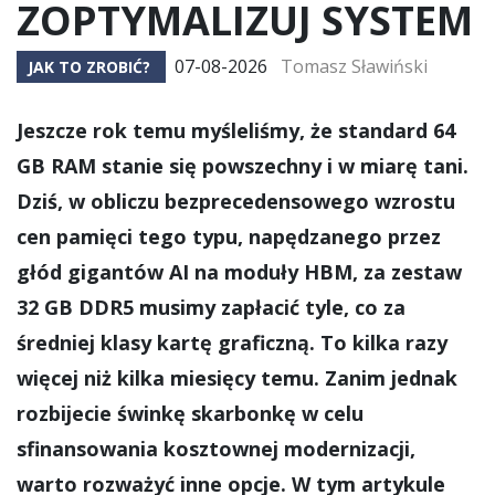
ZOPTYMALIZUJ SYSTEM
07-08-2026
Tomasz Sławiński
JAK TO ZROBIĆ?
Jeszcze rok temu myśleliśmy, że standard 64
GB RAM stanie się powszechny i w miarę tani.
Dziś, w obliczu bezprecedensowego wzrostu
cen pamięci tego typu, napędzanego przez
głód gigantów AI na moduły HBM, za zestaw
32 GB DDR5 musimy zapłacić tyle, co za
średniej klasy kartę graficzną. To kilka razy
więcej niż kilka miesięcy temu. Zanim jednak
rozbijecie świnkę skarbonkę w celu
sfinansowania kosztownej modernizacji,
warto rozważyć inne opcje. W tym artykule