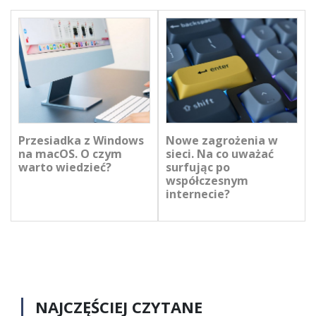
Przesiadka z Windows
Nowe zagrożenia w
na macOS. O czym
sieci. Na co uważać
warto wiedzieć?
surfując po
współczesnym
internecie?
NAJCZĘŚCIEJ CZYTANE