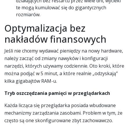
działających bez restartu przez wiele dni, wycieki
te mogą kumulować się do gigantycznych
rozmiarów.
Optymalizacja bez
nakładów finansowych
Jeśli nie chcemy wydawać pieniędzy na nowy hardware,
należy zacząć od zmiany nawyków i konfiguracji
narzędzi, których używamy codziennie. Oto kroki, które
można podjąć w 5 minut, a które realnie „odzyskają”
kilka gigabajtów RAM-u.
Tryb oszczędzania pamięci w przeglądarkach
Każda licząca się przeglądarka posiada wbudowane
mechanizmy zarządzania zasobami. Problem w tym, że
często są one skonfigurowane zbyt zachowawczo.