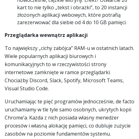
kart to nie tylko „tekst i obrazki”, to 20 instancji
złożonych aplikacji webowych, które potrafią
zarezerwować dla siebie od 4 do 10 GB pamięci.
Przeglądarka wewnątrz aplikacji
To największy „cichy zabójca” RAM-u w ostatnich latach.
Wiele popularnych aplikacji biurowych i
komunikacyjnych to w rzeczywistości strony
internetowe zamknięte w ramce przeglądarki.
Chociażby Discord, Slack, Spotify, Microsoft Teams,
Visual Studio Code.
Uruchamiając te pięć programów jednocześnie, de facto
uruchamiamy w tle tyle samo osobnych, ukrytych kopii
Chrome’a. Każda z nich posiada własny menedżer
procesów i własną alokację pamięci, co dubluje zużycie
zasobów na poziomie fundamentów systemu.