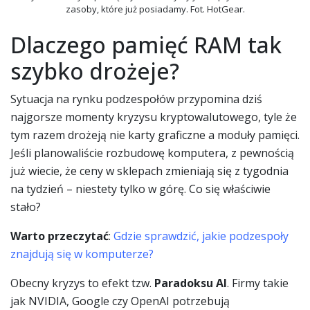
zasoby, które już posiadamy. Fot. HotGear.
Dlaczego pamięć RAM tak
szybko drożeje?
Sytuacja na rynku podzespołów przypomina dziś
najgorsze momenty kryzysu kryptowalutowego, tyle że
tym razem drożeją nie karty graficzne a moduły pamięci.
Jeśli planowaliście rozbudowę komputera, z pewnością
już wiecie, że ceny w sklepach zmieniają się z tygodnia
na tydzień – niestety tylko w górę. Co się właściwie
stało?
Warto przeczytać
:
Gdzie sprawdzić, jakie podzespoły
znajdują się w komputerze?
Obecny kryzys to efekt tzw.
Paradoksu AI
. Firmy takie
jak NVIDIA, Google czy OpenAI potrzebują