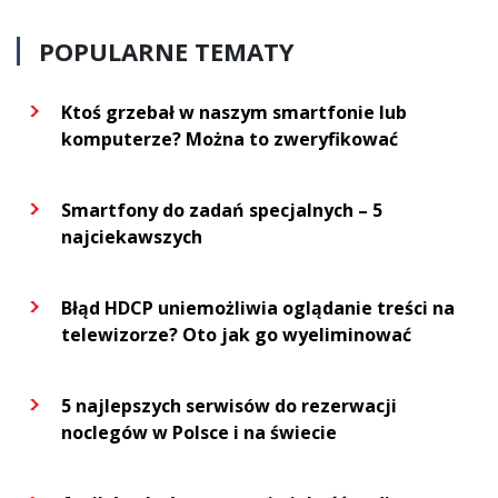
POPULARNE TEMATY
Ktoś grzebał w naszym smartfonie lub
komputerze? Można to zweryfikować
Smartfony do zadań specjalnych – 5
najciekawszych
Błąd HDCP uniemożliwia oglądanie treści na
telewizorze? Oto jak go wyeliminować
5 najlepszych serwisów do rezerwacji
noclegów w Polsce i na świecie