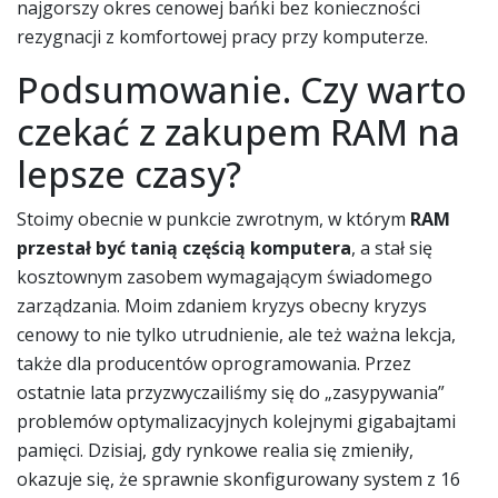
najgorszy okres cenowej bańki bez konieczności
rezygnacji z komfortowej pracy przy komputerze.
Podsumowanie. Czy warto
czekać z zakupem RAM na
lepsze czasy?
Stoimy obecnie w punkcie zwrotnym, w którym
RAM
przestał być tanią częścią komputera
, a stał się
kosztownym zasobem wymagającym świadomego
zarządzania. Moim zdaniem kryzys obecny kryzys
cenowy to nie tylko utrudnienie, ale też ważna lekcja,
także dla producentów oprogramowania. Przez
ostatnie lata przyzwyczailiśmy się do „zasypywania”
problemów optymalizacyjnych kolejnymi gigabajtami
pamięci. Dzisiaj, gdy rynkowe realia się zmieniły,
okazuje się, że sprawnie skonfigurowany system z 16