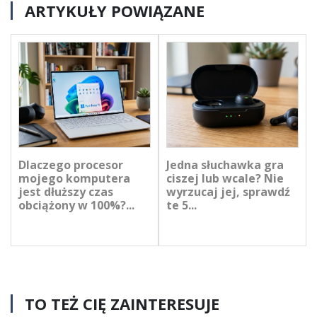
ARTYKUŁY POWIĄZANE
Dlaczego procesor
Jedna słuchawka gra
mojego komputera
ciszej lub wcale? Nie
jest dłuższy czas
wyrzucaj jej, sprawdź
obciążony w 100%?...
te 5...
TO TEŻ CIĘ ZAINTERESUJE