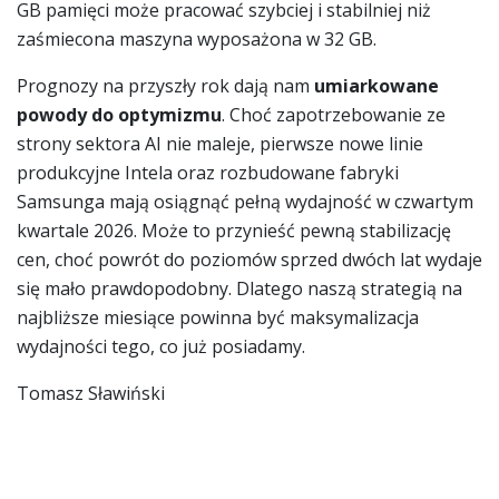
GB pamięci może pracować szybciej i stabilniej niż
zaśmiecona maszyna wyposażona w 32 GB.
Prognozy na przyszły rok dają nam
umiarkowane
powody do optymizmu
. Choć zapotrzebowanie ze
strony sektora AI nie maleje, pierwsze nowe linie
produkcyjne Intela oraz rozbudowane fabryki
Samsunga mają osiągnąć pełną wydajność w czwartym
kwartale 2026. Może to przynieść pewną stabilizację
cen, choć powrót do poziomów sprzed dwóch lat wydaje
się mało prawdopodobny. Dlatego naszą strategią na
najbliższe miesiące powinna być maksymalizacja
wydajności tego, co już posiadamy.
Tomasz Sławiński