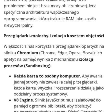
problemem nie jest brak mocy obliczeniowej, lecz
specyficzna architektura współczesnego
oprogramowania, która traktuje RAM jako zasób
niewyczerpalny.
Przeglądarki-molochy. Izolacja kosztem objętości
Większość z nas korzysta z przeglądarek opartych na
silniku
Chromium
(Chrome, Edge, Opera, Brave). Ich
apetyt na pamięć wynika z mechanizmu
izolacji
procesów (Sandboxing)
.
Każda karta to osobny komputer.
Aby awaria
jednej strony nie zawiesiła całej przeglądarki,
każda karta, wtyczka i rozszerzenie działają jako
oddzielny proces systemowy.
V8 Engine.
Silnik JavaScript musi załadować do
pamięci ogromne biblioteki, aby obsłużyć
nowoczesne, ciężkie witryny. Efekt? Otwarcie 20