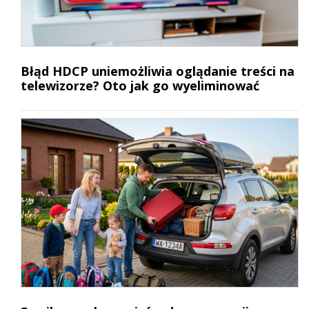
Błąd HDCP uniemożliwia oglądanie treści na
telewizorze? Oto jak go wyeliminować