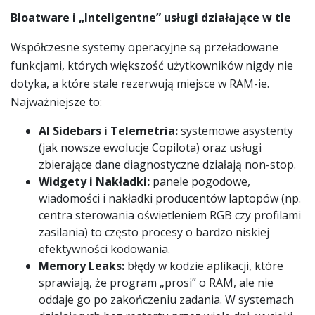
Bloatware i „Inteligentne” usługi działające w tle
Współczesne systemy operacyjne są przeładowane
funkcjami, których większość użytkowników nigdy nie
dotyka, a które stale rezerwują miejsce w RAM-ie.
Najważniejsze to:
AI Sidebars i Telemetria:
systemowe asystenty
(jak nowsze ewolucje Copilota) oraz usługi
zbierające dane diagnostyczne działają non-stop.
Widgety i Nakładki:
panele pogodowe,
wiadomości i nakładki producentów laptopów (np.
centra sterowania oświetleniem RGB czy profilami
zasilania) to często procesy o bardzo niskiej
efektywności kodowania.
Memory Leaks:
błędy w kodzie aplikacji, które
sprawiają, że program „prosi” o RAM, ale nie
oddaje go po zakończeniu zadania. W systemach