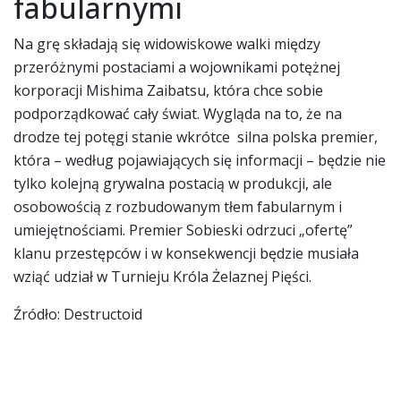
fabularnymi
Na grę składają się widowiskowe walki między
przeróżnymi postaciami a wojownikami potężnej
korporacji Mishima Zaibatsu, która chce sobie
podporządkować cały świat. Wygląda na to, że na
drodze tej potęgi stanie wkrótce silna polska premier,
która – według pojawiających się informacji – będzie nie
tylko kolejną grywalna postacią w produkcji, ale
osobowością z rozbudowanym tłem fabularnym i
umiejętnościami. Premier Sobieski odrzuci „ofertę”
klanu przestępców i w konsekwencji będzie musiała
wziąć udział w Turnieju Króla Żelaznej Pięści.
Źródło: Destructoid