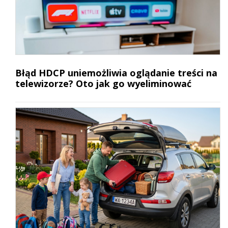
Błąd HDCP uniemożliwia oglądanie treści na
telewizorze? Oto jak go wyeliminować