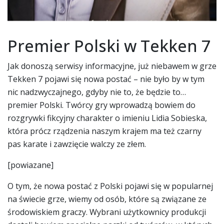
Premier Polski w Tekken 7
Jak donoszą serwisy informacyjne, już niebawem w grze
Tekken 7 pojawi się nowa postać – nie było by w tym
nic nadzwyczajnego, gdyby nie to, że będzie to…
premier Polski. Twórcy gry wprowadzą bowiem do
rozgrywki fikcyjny charakter o imieniu Lidia Sobieska,
która prócz rządzenia naszym krajem ma też czarny
pas karate i zawzięcie walczy ze złem.
[powiazane]
O tym, że nowa postać z Polski pojawi się w popularnej
na świecie grze, wiemy od osób, które są związane ze
środowiskiem graczy. Wybrani użytkownicy produkcji