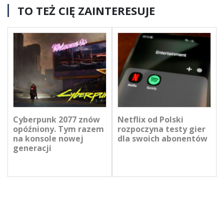
TO TEŻ CIĘ ZAINTERESUJE
Cyberpunk 2077 znów
Netflix od Polski
opóźniony. Tym razem
rozpoczyna testy gier
na konsole nowej
dla swoich abonentów
generacji