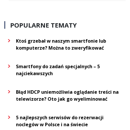
POPULARNE TEMATY
Ktoś grzebał w naszym smartfonie lub
komputerze? Można to zweryfikować
Smartfony do zadań specjalnych – 5
najciekawszych
Błąd HDCP uniemożliwia oglądanie treści na
telewizorze? Oto jak go wyeliminować
5 najlepszych serwisów do rezerwacji
noclegów w Polsce i na świecie