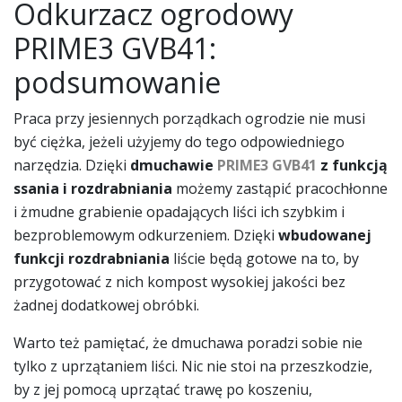
Odkurzacz ogrodowy
PRIME3 GVB41:
podsumowanie
Praca przy jesiennych porządkach ogrodzie nie musi
być ciężka, jeżeli użyjemy do tego odpowiedniego
narzędzia. Dzięki
dmuchawie
PRIME3 GVB41
z funkcją
ssania i rozdrabniania
możemy zastąpić pracochłonne
i żmudne grabienie opadających liści ich szybkim i
bezproblemowym odkurzeniem. Dzięki
wbudowanej
funkcji rozdrabniania
liście będą gotowe na to, by
przygotować z nich kompost wysokiej jakości bez
żadnej dodatkowej obróbki.
Warto też pamiętać, że dmuchawa poradzi sobie nie
tylko z uprzątaniem liści. Nic nie stoi na przeszkodzie,
by z jej pomocą uprzątać trawę po koszeniu,