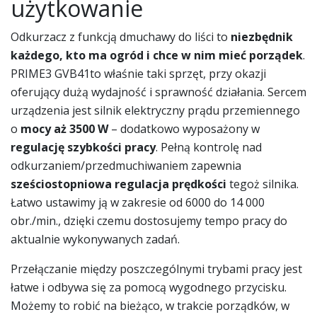
użytkowanie
Odkurzacz z funkcją dmuchawy do liści to
niezbędnik
każdego, kto ma ogród i chce w nim mieć porządek
.
PRIME3 GVB41to właśnie taki sprzęt, przy okazji
oferujący dużą wydajność i sprawność działania. Sercem
urządzenia jest silnik elektryczny prądu przemiennego
o
mocy aż 3500 W
– dodatkowo wyposażony w
regulację szybkości pracy
. Pełną kontrolę nad
odkurzaniem/przedmuchiwaniem zapewnia
sześciostopniowa regulacja prędkości
tegoż silnika.
Łatwo ustawimy ją w zakresie od 6000 do 14 000
obr./min., dzięki czemu dostosujemy tempo pracy do
aktualnie wykonywanych zadań.
Przełączanie między poszczególnymi trybami pracy jest
łatwe i odbywa się za pomocą wygodnego przycisku.
Możemy to robić na bieżąco, w trakcie porządków, w