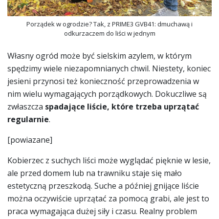
Porządek w ogrodzie? Tak, z PRIME3 GVB41: dmuchawą i
odkurzaczem do liści w jednym
Własny ogród może być sielskim azylem, w którym
spędzimy wiele niezapomnianych chwil. Niestety, koniec
jesieni przynosi też konieczność przeprowadzenia w
nim wielu wymagających porządkowych. Dokuczliwe są
zwłaszcza
spadające liście, które trzeba uprzątać
regularnie
.
[powiazane]
Kobierzec z suchych liści może wyglądać pięknie w lesie,
ale przed domem lub na trawniku staje się mało
estetyczną przeszkodą. Suche a później gnijące liście
można oczywiście uprzątać za pomocą grabi, ale jest to
praca wymagająca dużej siły i czasu. Realny problem