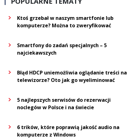
POPULARNE TEMATY
Ktoś grzebał w naszym smartfonie lub
komputerze? Można to zweryfikować
Smartfony do zadań specjalnych – 5
najciekawszych
Błąd HDCP uniemożliwia oglądanie treści na
telewizorze? Oto jak go wyeliminować
5 najlepszych serwisów do rezerwacji
noclegów w Polsce i na świecie
6 trików, które poprawią jakość audio na
komputerze z Windows