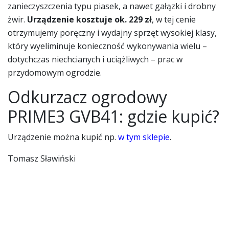
zanieczyszczenia typu piasek, a nawet gałązki i drobny
żwir.
Urządzenie kosztuje ok. 229 zł
, w tej cenie
otrzymujemy poręczny i wydajny sprzęt wysokiej klasy,
który wyeliminuje konieczność wykonywania wielu –
dotychczas niechcianych i uciążliwych – prac w
przydomowym ogrodzie.
Odkurzacz ogrodowy
PRIME3 GVB41: gdzie kupić?
Urządzenie można kupić np.
w tym sklepie
.
Tomasz Sławiński