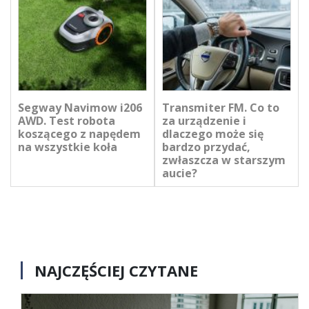
Segway Navimow i206
Transmiter FM. Co to
AWD. Test robota
za urządzenie i
koszącego z napędem
dlaczego może się
na wszystkie koła
bardzo przydać,
zwłaszcza w starszym
aucie?
NAJCZĘŚCIEJ CZYTANE