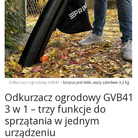
Odkurzacz ogrodowy GVB41
– korpus jest lekki, waży zaledwie 3,2 kg
Odkurzacz ogrodowy GVB41
3 w 1 – trzy funkcje do
sprzątania w jednym
urządzeniu