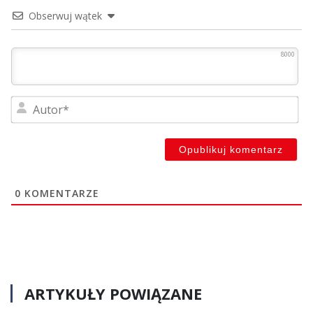
Obserwuj wątek
8000
Au
0
KOMENTARZE
ARTYKUŁY POWIĄZANE