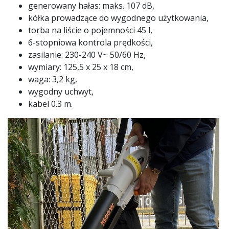
generowany hałas: maks. 107 dB,
kółka prowadzące do wygodnego użytkowania,
torba na liście o pojemności 45 l,
6-stopniowa kontrola prędkości,
zasilanie: 230-240 V~ 50/60 Hz,
wymiary: 125,5 x 25 x 18 cm,
waga: 3,2 kg,
wygodny uchwyt,
kabel 0.3 m.