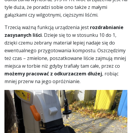
tyle duża, że poradzi sobie ono także z małymi
gałązkami czy wilgotnymi, cięższymi liśćmi.
Trzecią ważną funkcją urządzenia jest
rozdrabnianie
zasysanych liści
. Dzieje się to w stosunku 10 do 1,
dzięki czemu zebrany materiał lepiej nadaje się do
ewentualnego przygotowania kompostu. Oszczędzimy
też czas – zmielone, poszatkowane liście zajmują mniej
miejsca w torbie niż gdyby trafiały tam całe, przez co
możemy pracować z odkurzaczem dłużej
, robiąc
mniej przerw na jego opróżnianie.