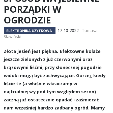
PORZĄDKI W
OGRODZIE
17-10-2022
Tomasz
ELEKTRONIKA UŻYTKOWA
Sławiński
Złota jesień jest piękna. Efektowne kolaże
jeszcze zielonych z już czerwonymi oraz
brązowymi liśćmi, przy słonecznej pogodzie
widoki mogą być zachwycające. Gorzej, kiedy
liście te (a właśnie wkraczamy w
najtrudniejszy pod tym względem sezon)
zaczną już ostatecznie opadać i zaśmiecać
nam wcześniej bardzo zadbany ogród. Mamy