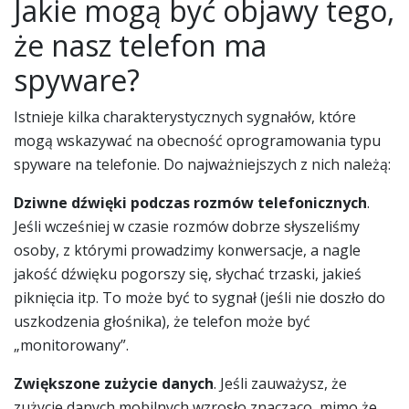
Jakie mogą być objawy tego,
że nasz telefon ma
spyware?
Istnieje kilka charakterystycznych sygnałów, które
mogą wskazywać na obecność oprogramowania typu
spyware na telefonie. Do najważniejszych z nich należą:
Dziwne dźwięki podczas rozmów telefonicznych
.
Jeśli wcześniej w czasie rozmów dobrze słyszeliśmy
osoby, z którymi prowadzimy konwersacje, a nagle
jakość dźwięku pogorszy się, słychać trzaski, jakieś
piknięcia itp. To może być to sygnał (jeśli nie doszło do
uszkodzenia głośnika), że telefon może być
„monitorowany”.
Zwiększone zużycie danych
. Jeśli zauważysz, że
zużycie danych mobilnych wzrosło znacząco, mimo że