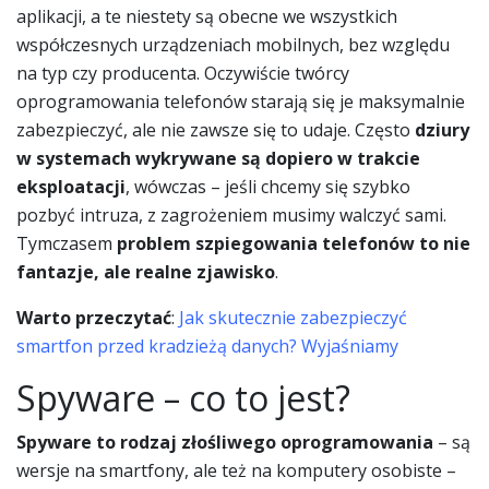
aplikacji, a te niestety są obecne we wszystkich
współczesnych urządzeniach mobilnych, bez względu
na typ czy producenta. Oczywiście twórcy
oprogramowania telefonów starają się je maksymalnie
zabezpieczyć, ale nie zawsze się to udaje. Często
dziury
w systemach wykrywane są dopiero w trakcie
eksploatacji
, wówczas – jeśli chcemy się szybko
pozbyć intruza, z zagrożeniem musimy walczyć sami.
Tymczasem
problem szpiegowania telefonów to nie
fantazje, ale realne zjawisko
.
Warto przeczytać
:
Jak skutecznie zabezpieczyć
smartfon przed kradzieżą danych? Wyjaśniamy
Spyware – co to jest?
Spyware to rodzaj złośliwego oprogramowania
– są
wersje na smartfony, ale też na komputery osobiste –