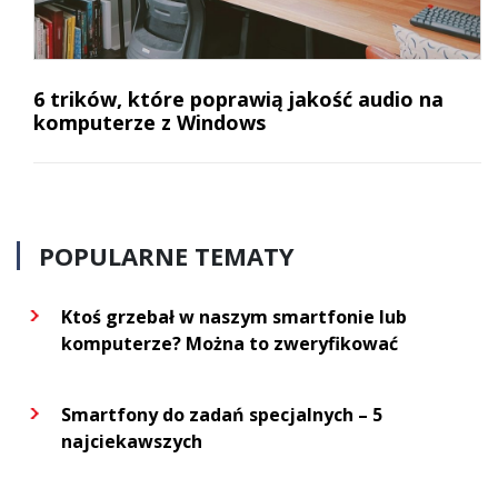
6 trików, które poprawią jakość audio na
komputerze z Windows
POPULARNE TEMATY
Ktoś grzebał w naszym smartfonie lub
komputerze? Można to zweryfikować
Smartfony do zadań specjalnych – 5
najciekawszych