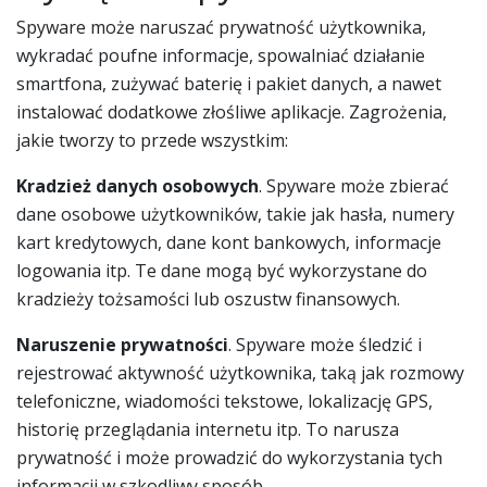
Spyware może naruszać prywatność użytkownika,
wykradać poufne informacje, spowalniać działanie
smartfona, zużywać baterię i pakiet danych, a nawet
instalować dodatkowe złośliwe aplikacje. Zagrożenia,
jakie tworzy to przede wszystkim:
Kradzież danych osobowych
. Spyware może zbierać
dane osobowe użytkowników, takie jak hasła, numery
kart kredytowych, dane kont bankowych, informacje
logowania itp. Te dane mogą być wykorzystane do
kradzieży tożsamości lub oszustw finansowych.
Naruszenie prywatności
. Spyware może śledzić i
rejestrować aktywność użytkownika, taką jak rozmowy
telefoniczne, wiadomości tekstowe, lokalizację GPS,
historię przeglądania internetu itp. To narusza
prywatność i może prowadzić do wykorzystania tych
informacji w szkodliwy sposób.