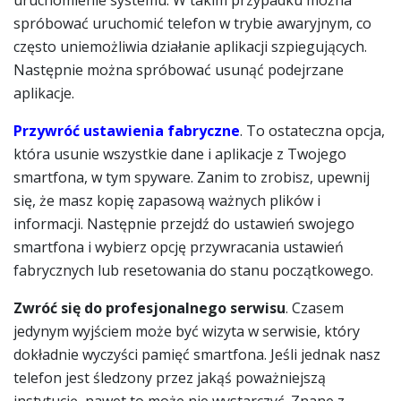
uruchomienie systemu. W takim przypadku można
spróbować uruchomić telefon w trybie awaryjnym, co
często uniemożliwia działanie aplikacji szpiegujących.
Następnie można spróbować usunąć podejrzane
aplikacje.
Przywróć ustawienia fabryczne
. To ostateczna opcja,
która usunie wszystkie dane i aplikacje z Twojego
smartfona, w tym spyware. Zanim to zrobisz, upewnij
się, że masz kopię zapasową ważnych plików i
informacji. Następnie przejdź do ustawień swojego
smartfona i wybierz opcję przywracania ustawień
fabrycznych lub resetowania do stanu początkowego.
Zwróć się do profesjonalnego serwisu
. Czasem
jedynym wyjściem może być wizyta w serwisie, który
dokładnie wyczyści pamięć smartfona. Jeśli jednak nasz
telefon jest śledzony przez jakąś poważniejszą