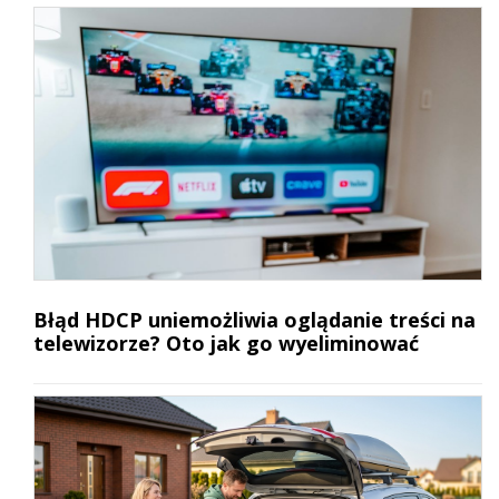
Błąd HDCP uniemożliwia oglądanie treści na
telewizorze? Oto jak go wyeliminować