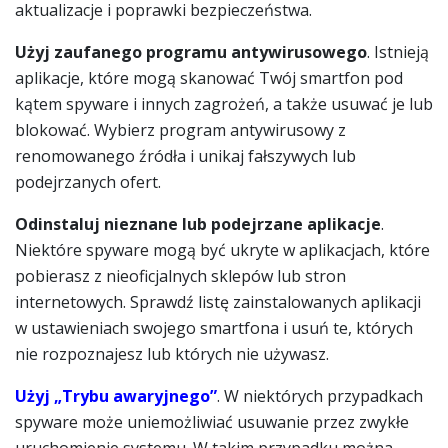
aktualizacje i poprawki bezpieczeństwa.
Użyj zaufanego programu antywirusowego
. Istnieją
aplikacje, które mogą skanować Twój smartfon pod
kątem spyware i innych zagrożeń, a także usuwać je lub
blokować. Wybierz program antywirusowy z
renomowanego źródła i unikaj fałszywych lub
podejrzanych ofert.
Odinstaluj nieznane lub podejrzane aplikacje
.
Niektóre spyware mogą być ukryte w aplikacjach, które
pobierasz z nieoficjalnych sklepów lub stron
internetowych. Sprawdź listę zainstalowanych aplikacji
w ustawieniach swojego smartfona i usuń te, których
nie rozpoznajesz lub których nie używasz.
Użyj „Trybu awaryjnego”
. W niektórych przypadkach
spyware może uniemożliwiać usuwanie przez zwykłe