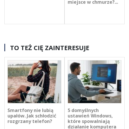
miejsce w chmurze?...
TO TEŻ CIĘ ZAINTERESUJE
Smartfony nie lubią
5 domyślnych
upałów. Jak schłodzić
ustawień Windows,
rozgrzany telefon?
które spowalniają
działanie komputera