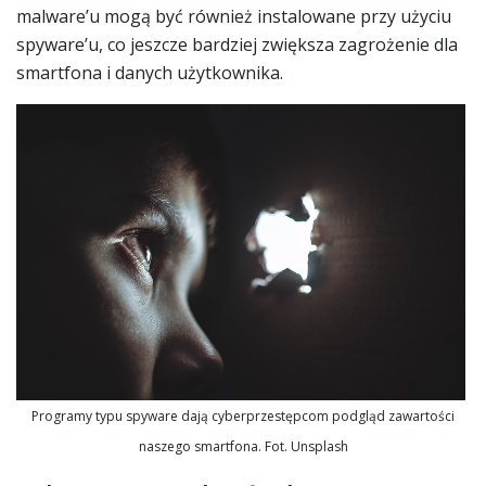
malware’u mogą być również instalowane przy użyciu
spyware’u, co jeszcze bardziej zwiększa zagrożenie dla
smartfona i danych użytkownika.
Programy typu spyware dają cyberprzestępcom podgląd zawartości
naszego smartfona. Fot. Unsplash