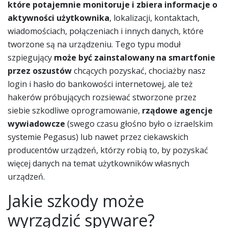
które potajemnie monitoruje i zbiera informacje o
aktywności użytkownika
, lokalizacji, kontaktach,
wiadomościach, połączeniach i innych danych, które
tworzone są na urządzeniu. Tego typu moduł
szpiegujący
może być zainstalowany na smartfonie
przez oszustów
chcących pozyskać, chociażby nasz
login i hasło do bankowości internetowej, ale też
hakerów próbujących rozsiewać stworzone przez
siebie szkodliwe oprogramowanie,
rządowe agencje
wywiadowcze
(swego czasu głośno było o izraelskim
systemie Pegasus) lub nawet przez ciekawskich
producentów urządzeń, którzy robią to, by pozyskać
więcej danych na temat użytkowników własnych
urządzeń.
Jakie szkody może
wyrządzić spyware?