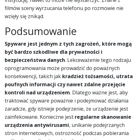
instytucję, nawet to może nie wystarczyć. Znane z
filmów sceny wyrzucania telefonu po rozmowie nie
wzięły się znikąd.
Podsumowanie
Spyware jest jednym z tych zagrożeń, które mogą
być bardzo szkodliwe dla prywatności i
bezpieczeństwa danych
. Lekceważenie tego rodzaju
oprogramowania może prowadzić do poważnych
konsekwencji, takich jak
kradzież tożsamości, utrata
poufnych informacji czy nawet zdalne przejęcie
kontroli nad urządzeniem
. Dlatego ważne jest, aby
traktować spyware poważnie i podejmować działania
zaradcze, gdy istnieje podejrzenie, że urządzenie jest
zainfekowane. Konieczne jest
regularne skanowanie
urządzenia antywirusami
, unikanie podejrzanych
stron internetowych, ostrożność podczas pobierania