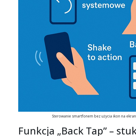
Sterowanie smartfonem bez użycia ikon na ekra
Funkcja „Back Tap” – stu