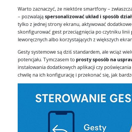
Warto zaznaczyć, że niektóre smartfony – zwłaszcz
– pozwalają
spersonalizować układ i sposób dzia
tylko z jednej strony ekranu, aktywować dodatkow
skonfigurować gest przeciągnięcia po czytniku linii
leworęcznych albo korzystających z większych ekra
Gesty systemowe są dziś standardem, ale wciąż wie
potencjału. Tymczasem to
prosty sposób na uspra
instalowania dodatkowych aplikacji czy poświęcania
chwilę na ich konfigurację i przekonać się, jak bard