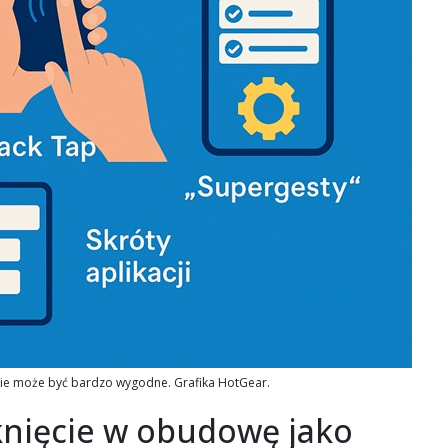
nie może być bardzo wygodne. Grafika HotGear.
knięcie w obudowę jako