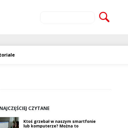
toriale
NAJCZĘŚCIEJ CZYTANE
Ktoś grzebał w naszym smartfonie
lub komputerze? Można to