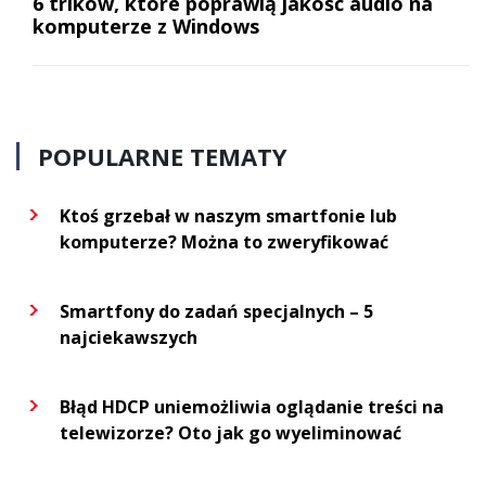
6 trików, które poprawią jakość audio na
komputerze z Windows
POPULARNE TEMATY
Ktoś grzebał w naszym smartfonie lub
komputerze? Można to zweryfikować
Smartfony do zadań specjalnych – 5
najciekawszych
Błąd HDCP uniemożliwia oglądanie treści na
telewizorze? Oto jak go wyeliminować