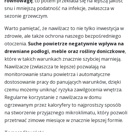
równowagę
, co potem przekłada się na lepszą jakość
snu i mniejszą podatność na infekcje, zwłaszcza w
sezonie grzewczym.
Warto pamiętać, że nawilżacz to nie tylko inwestycja w
zdrowie, ale także ochrona naszego bezpośredniego
otoczenia.
Suche powietrze negatywnie wpływa na
drewniane podłogi, meble oraz rośliny doniczkowe
,
które w takich warunkach znacznie szybciej marnieją.
Nawilżacze (zwłaszcza te lepsze) pozwalają na
monitorowanie stanu powietrza i automatyczne
dostosowanie pracy do panujących warunków, dzięki
czemu możemy uniknąć ryzyka zawilgocenia wnętrza.
Regularne korzystanie z nawilżacza w domu
ogrzewanym przez kaloryfery to najprostszy sposób
na stworzenie przyjaznego mikroklimatu, który pozwoli
przetrwać zimowe miesiące w znacznie lepszej formie.