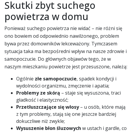
Skutki zbyt suchego
powietrza w domu
Ponieważ suchego powietrza nie widać – nie różni się
ono bowiem od odpowiednio nawilżonego, problem
bywa przez domowników lekceważony. Tymczasem
sytuacja taka ma bezpośredni wpływ na nasze zdrowie i
samopoczucie. Do głównych objawów tego, że w
naszym mieszkaniu powietrze jest przesuszone, należą:
Ogólnie
złe samopoczucie
, spadek kondycji i
wydolności organizmu, zmęczenie i apatia;
Problemy ze skórą
– staje się wysuszona, traci
gładkość i elastyczność;
Przetłuszczające się włosy
– u osób, które mają
z tym problemy, stają się one jeszcze bardziej
dokuczliwe niż zwykle;
Wysuszenie błon śluzowych
w ustach i gardle, co