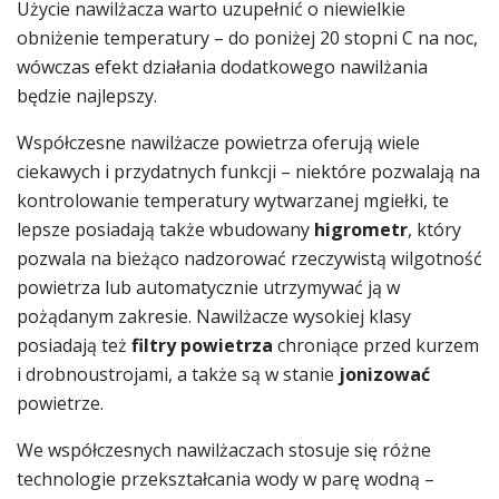
Użycie nawilżacza warto uzupełnić o niewielkie
obniżenie temperatury – do poniżej 20 stopni C na noc,
wówczas efekt działania dodatkowego nawilżania
będzie najlepszy.
Współczesne nawilżacze powietrza oferują wiele
ciekawych i przydatnych funkcji – niektóre pozwalają na
kontrolowanie temperatury wytwarzanej mgiełki, te
lepsze posiadają także wbudowany
higrometr
, który
pozwala na bieżąco nadzorować rzeczywistą wilgotność
powietrza lub automatycznie utrzymywać ją w
pożądanym zakresie. Nawilżacze wysokiej klasy
posiadają też
filtry powietrza
chroniące przed kurzem
i drobnoustrojami, a także są w stanie
jonizować
powietrze.
We współczesnych nawilżaczach stosuje się różne
technologie przekształcania wody w parę wodną –