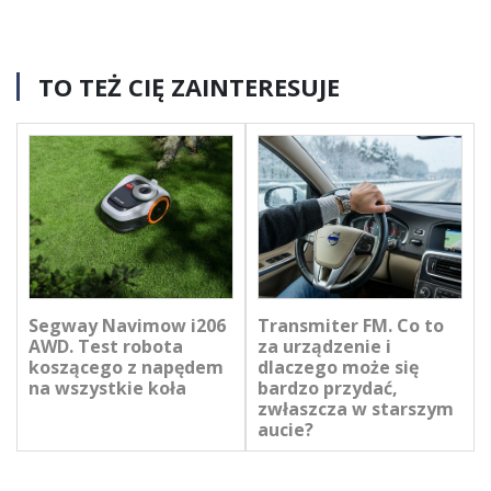
TO TEŻ CIĘ ZAINTERESUJE
Segway Navimow i206
Transmiter FM. Co to
AWD. Test robota
za urządzenie i
koszącego z napędem
dlaczego może się
na wszystkie koła
bardzo przydać,
zwłaszcza w starszym
aucie?