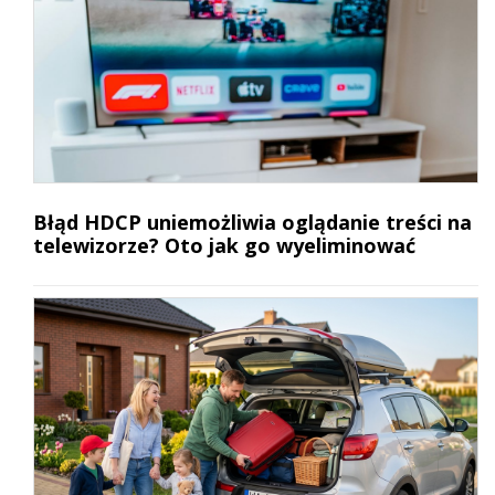
Błąd HDCP uniemożliwia oglądanie treści na
telewizorze? Oto jak go wyeliminować