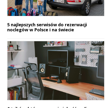
5 najlepszych serwisów do rezerwacji
noclegów w Polsce i na świecie