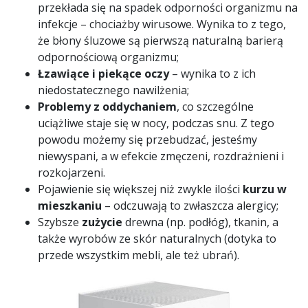
przekłada się na spadek odporności organizmu na
infekcje – chociażby wirusowe. Wynika to z tego,
że błony śluzowe są pierwszą naturalną barierą
odpornościową organizmu;
Łzawiące i piekące oczy
– wynika to z ich
niedostatecznego nawilżenia;
Problemy z oddychaniem
, co szczególne
uciążliwe staje się w nocy, podczas snu. Z tego
powodu możemy się przebudzać, jesteśmy
niewyspani, a w efekcie zmęczeni, rozdrażnieni i
rozkojarzeni.
Pojawienie się większej niż zwykle ilości
kurzu w
mieszkaniu
– odczuwają to zwłaszcza alergicy;
Szybsze
zużycie
drewna (np. podłóg), tkanin, a
także wyrobów ze skór naturalnych (dotyka to
przede wszystkim mebli, ale też ubrań).