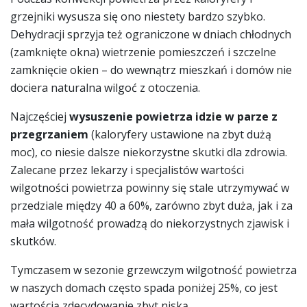
grzejniki wysusza się ono niestety bardzo szybko.
Dehydracji sprzyja też ograniczone w dniach chłodnych
(zamknięte okna) wietrzenie pomieszczeń i szczelne
zamknięcie okien – do wewnątrz mieszkań i domów nie
dociera naturalna wilgoć z otoczenia.
Najczęściej
wysuszenie powietrza idzie w parze z
przegrzaniem
(kaloryfery ustawione na zbyt dużą
moc), co niesie dalsze niekorzystne skutki dla zdrowia.
Zalecane przez lekarzy i specjalistów wartości
wilgotności powietrza powinny się stale utrzymywać w
przedziale między 40 a 60%, zarówno zbyt duża, jak i za
mała wilgotność prowadzą do niekorzystnych zjawisk i
skutków.
Tymczasem w sezonie grzewczym wilgotność powietrza
w naszych domach często spada poniżej 25%, co jest
wartością zdecydowanie zbyt niską.