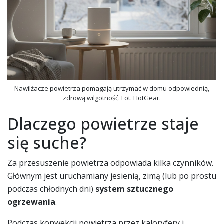
Nawilżacze powietrza pomagają utrzymać w domu odpowiednią,
zdrową wilgotność. Fot. HotGear.
Dlaczego powietrze staje
się suche?
Za przesuszenie powietrza odpowiada kilka czynników.
Głównym jest uruchamiany jesienią, zimą (lub po prostu
podczas chłodnych dni)
system sztucznego
ogrzewania
.
Podczas konwekcji powietrza przez kaloryfery i