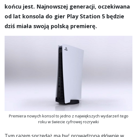
końcu jest. Najnowszej generacji, oczekiwana
od lat konsola do gier Play Station 5 będzie
dziś miała swoją polską premierę.
Premiera nowych konsol to jedno z największych wydarzeń tego
roku w świecie cyfrowej rozrywki
Tym razem sprzedaż ma być prowadzona głównie w