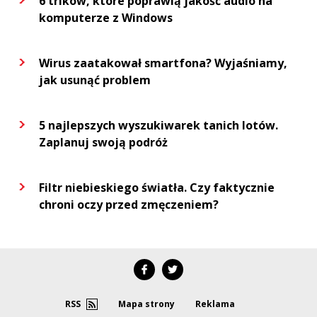
6 trików, które poprawią jakość audio na
komputerze z Windows
Wirus zaatakował smartfona? Wyjaśniamy,
jak usunąć problem
5 najlepszych wyszukiwarek tanich lotów.
Zaplanuj swoją podróż
Filtr niebieskiego światła. Czy faktycznie
chroni oczy przed zmęczeniem?
RSS
Mapa strony
Reklama