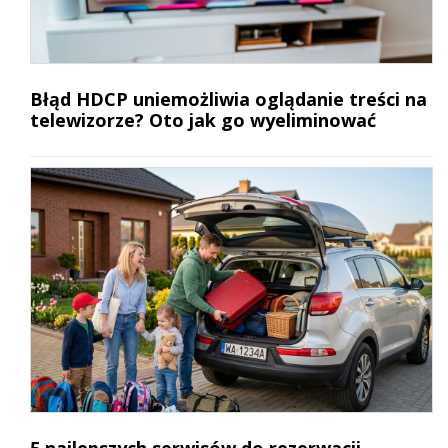
Błąd HDCP uniemożliwia oglądanie treści na
telewizorze? Oto jak go wyeliminować