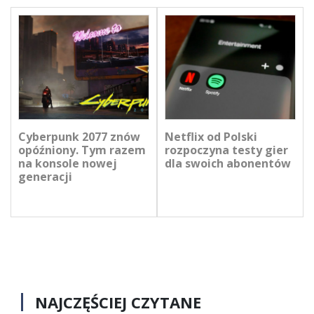
Cyberpunk 2077 znów
Netflix od Polski
opóźniony. Tym razem
rozpoczyna testy gier
na konsole nowej
dla swoich abonentów
generacji
NAJCZĘŚCIEJ CZYTANE