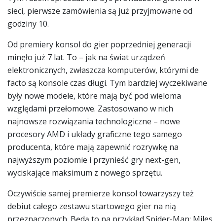
sieci, pierwsze zamówienia są już przyjmowane od
godziny 10.
Od premiery konsol do gier poprzedniej generacji
minęło już 7 lat. To – jak na świat urządzeń
elektronicznych, zwłaszcza komputerów, którymi de
facto są konsole czas długi. Tym bardziej wyczekiwane
były nowe modele, które mają być pod wieloma
względami przełomowe. Zastosowano w nich
najnowsze rozwiązania technologiczne – nowe
procesory AMD i układy graficzne tego samego
producenta, które mają zapewnić rozrywkę na
najwyższym poziomie i przynieść gry next-gen,
wyciskające maksimum z nowego sprzętu.
Oczywiście samej premierze konsol towarzyszy też
debiut całego zestawu startowego gier na nią
przeznaczonych. Będą to na przykład Spider-Man: Miles