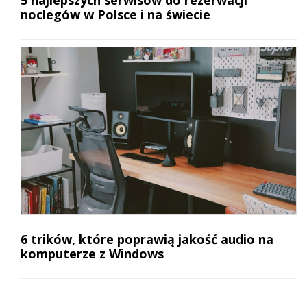
5 najlepszych serwisów do rezerwacji
noclegów w Polsce i na świecie
6 trików, które poprawią jakość audio na
komputerze z Windows