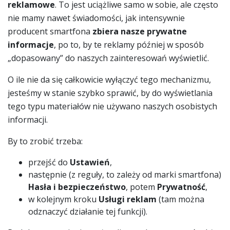
reklamowe
. To jest uciążliwe samo w sobie, ale często
nie mamy nawet świadomości, jak intensywnie
producent smartfona
zbiera nasze prywatne
informacje
, po to, by te reklamy później w sposób
„dopasowany” do naszych zainteresowań wyświetlić.
O ile nie da się całkowicie wyłączyć tego mechanizmu,
jesteśmy w stanie szybko sprawić, by do wyświetlania
tego typu materiałów nie używano naszych osobistych
informacji.
By to zrobić trzeba:
przejść do
Ustawień
,
następnie (z reguły, to zależy od marki smartfona)
Hasła i bezpieczeństwo
, potem
Prywatność
,
w kolejnym kroku
Usługi reklam
(tam można
odznaczyć działanie tej funkcji).