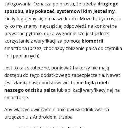
zalogowania. Oznacza po prostu, że trzeba
drugiego
sposobu, aby pokazać, systemowi kim jesteśmy
,
kiedy logujemy się na nasze konto. Może to być coś, co
tylko my znamy, najczęściej odpowiedź na konkretne
prywatne pytanie, dużo wygodniejsze jest jednak
korzystanie z weryfikacji za pomocą
biometrii
smartfona (przez, chociażby zbliżenie palca do czytnika
linii papilarnych).
Jest to tak skuteczne, ponieważ hakerzy nie mają
dostępu do tego dodatkowego zabezpieczenia. Nawet
jeśli złamią hasło podstawowe, to
nie będą mieli
naszego odcisku palca
lub aplikacji weryfikacyjnej na
smartfonie.
Aby włączyć uwierzytelnianie dwuskładnikowe na
urządzeniu z Androidem, trzeba: