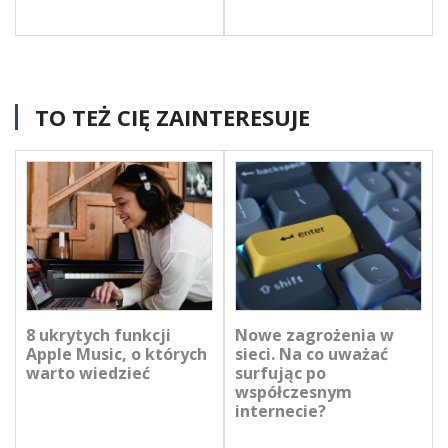
TO TEŻ CIĘ ZAINTERESUJE
8 ukrytych funkcji
Nowe zagrożenia w
Apple Music, o których
sieci. Na co uważać
warto wiedzieć
surfując po
współczesnym
internecie?