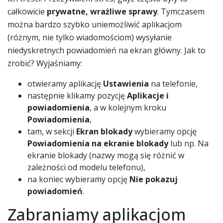
całkowicie
prywatne, wrażliwe sprawy
. Tymczasem
można bardzo szybko uniemożliwić aplikacjom
(różnym, nie tylko wiadomościom) wysyłanie
niedyskretnych powiadomień na ekran główny. Jak to
zrobić? Wyjaśniamy:
otwieramy aplikację
Ustawienia
na telefonie,
następnie klikamy pozycję
Aplikacje i
powiadomienia
, a w kolejnym kroku
Powiadomienia
,
tam, w sekcji
Ekran blokady
wybieramy opcję
Powiadomienia
na ekranie blokady
lub np. Na
ekranie blokady (nazwy mogą się różnić w
zależności od modelu telefonu),
na koniec wybieramy opcję
Nie pokazuj
powiadomień
.
Zabraniamy aplikacjom