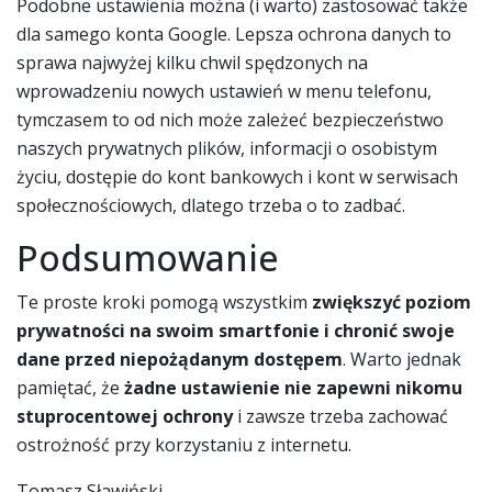
Podobne ustawienia można (i warto) zastosować także
dla samego konta Google. Lepsza ochrona danych to
sprawa najwyżej kilku chwil spędzonych na
wprowadzeniu nowych ustawień w menu telefonu,
tymczasem to od nich może zależeć bezpieczeństwo
naszych prywatnych plików, informacji o osobistym
życiu, dostępie do kont bankowych i kont w serwisach
społecznościowych, dlatego trzeba o to zadbać.
Podsumowanie
Te proste kroki pomogą wszystkim
zwiększyć poziom
prywatności na swoim smartfonie i chronić swoje
dane przed niepożądanym dostępem
. Warto jednak
pamiętać, że
żadne ustawienie nie zapewni nikomu
stuprocentowej ochrony
i zawsze trzeba zachować
ostrożność przy korzystaniu z internetu.
Tomasz Sławiński