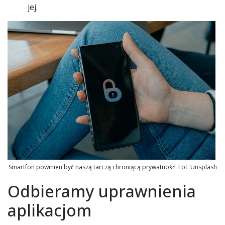
jej.
Smartfon powinien być naszą tarczą chroniącą prywatność. Fot. Unsplash
Odbieramy uprawnienia
aplikacjom