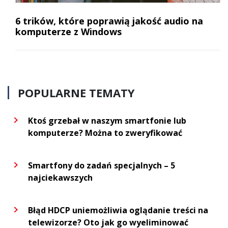
6 trików, które poprawią jakość audio na
komputerze z Windows
POPULARNE TEMATY
Ktoś grzebał w naszym smartfonie lub
komputerze? Można to zweryfikować
Smartfony do zadań specjalnych – 5
najciekawszych
Błąd HDCP uniemożliwia oglądanie treści na
telewizorze? Oto jak go wyeliminować