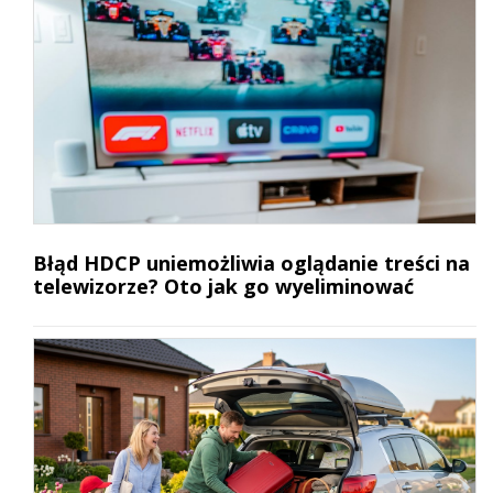
Błąd HDCP uniemożliwia oglądanie treści na
telewizorze? Oto jak go wyeliminować