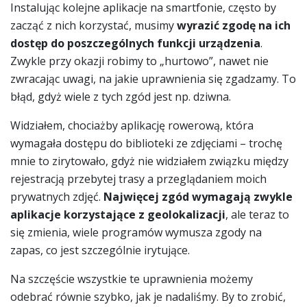
Instalując kolejne aplikacje na smartfonie, często by
zacząć z nich korzystać, musimy
wyrazić zgodę na ich
dostęp do poszczególnych funkcji urządzenia
.
Zwykle przy okazji robimy to „hurtowo”, nawet nie
zwracając uwagi, na jakie uprawnienia się zgadzamy. To
błąd, gdyż wiele z tych zgód jest np. dziwna.
Widziałem, chociażby aplikację rowerową, która
wymagała dostępu do biblioteki ze zdjęciami – trochę
mnie to zirytowało, gdyż nie widziałem związku między
rejestracją przebytej trasy a przeglądaniem moich
prywatnych zdjęć.
Najwięcej zgód wymagają zwykle
aplikacje korzystające z geolokalizacji
, ale teraz to
się zmienia, wiele programów wymusza zgody na
zapas, co jest szczególnie irytujące.
Na szczęście wszystkie te uprawnienia możemy
odebrać równie szybko, jak je nadaliśmy. By to zrobić,