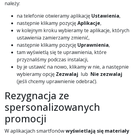
należy:
na telefonie otwieramy aplikację
Ustawienia
,
następnie klikamy pozycję
Aplikacje
,
w kolejnym kroku wybieramy te aplikacje, których
ustawienia zamierzamy zmienić,
następnie klikamy pozycję
Uprawnienia
,
tam wyświetlą się te uprawnienia, które
przyznaliśmy podczas instalacji,
by je ustawić na nowo, klikamy w nie, a następnie
wybieramy opcję
Zezwalaj
lub
Nie zezwalaj
(jeśli chcemy uprawnienie odebrać).
Rezygnacja ze
spersonalizowanych
promocji
W aplikacjach smartfonów
wyświetlają się materiały