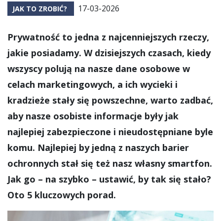
17-03-2026
JAK TO ZROBIĆ?
Prywatność to jedna z najcenniejszych rzeczy,
jakie posiadamy. W dzisiejszych czasach, kiedy
wszyscy polują na nasze dane osobowe w
celach marketingowych, a ich wycieki i
kradzieże stały się powszechne, warto zadbać,
aby nasze osobiste informacje były jak
najlepiej zabezpieczone i nieudostępniane byle
komu. Najlepiej by jedną z naszych barier
ochronnych stał się też nasz własny smartfon.
Jak go – na szybko – ustawić, by tak się stało?
Oto 5 kluczowych porad.