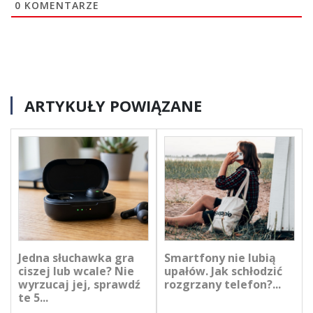
0
KOMENTARZE
ARTYKUŁY POWIĄZANE
Jedna słuchawka gra
Smartfony nie lubią
ciszej lub wcale? Nie
upałów. Jak schłodzić
wyrzucaj jej, sprawdź
rozgrzany telefon?...
te 5...