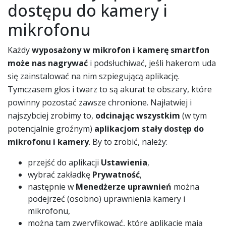
dostępu do kamery i
mikrofonu
Każdy
wyposażony w mikrofon i kamerę smartfon
może nas nagrywać
i podsłuchiwać, jeśli hakerom uda
się zainstalować na nim szpiegującą aplikację.
Tymczasem głos i twarz to są akurat te obszary, które
powinny pozostać zawsze chronione. Najłatwiej i
najszybciej zrobimy to,
odcinając wszystkim
(w tym
potencjalnie groźnym)
aplikacjom stały dostęp do
mikrofonu i kamery
. By to zrobić, należy:
przejść do aplikacji
Ustawienia
,
wybrać zakładkę
Prywatność
,
następnie w
Menedżerze uprawnień
można
podejrzeć (osobno) uprawnienia kamery i
mikrofonu,
można tam zweryfikować, które aplikacje mają