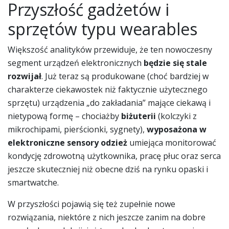
Przyszłość gadżetów i
sprzętów typu wearables
Większość analityków przewiduje, że ten nowoczesny
segment urządzeń elektronicznych
będzie się stale
rozwijał
. Już teraz są produkowane (choć bardziej w
charakterze ciekawostek niż faktycznie użytecznego
sprzętu) urządzenia „do zakładania” mające ciekawą i
nietypową formę – chociażby
biżuterii
(kolczyki z
mikrochipami, pierścionki, sygnety),
wyposażona w
elektroniczne sensory odzież
umiejąca monitorować
kondycję zdrowotną użytkownika, pracę płuc oraz serca
jeszcze skuteczniej niż obecne dziś na rynku opaski i
smartwatche.
W przyszłości pojawią się też zupełnie nowe
rozwiązania, niektóre z nich jeszcze zanim na dobre