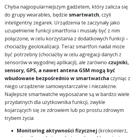
Chyba najpopularniejszym gadżetem, który zalicza się
do grupy wearables, będzie
smartwatch
, czyli
inteligentny zegarek. Urządzenia te zaczynały jako
uzupełnienie funkcji smartfona i musiały być z nim
połączone, w celu korzystania z dodatkowych funkcji –
chociażby geolokalizacji. Teraz smartfon nadal może
być potrzebny (chociażby w celu agregacji danych z
sensorów w wygodnej aplikacji), ale zarówno
czujniki,
sensory, GPS, a nawet antena GSM mogą być
wbudowane bezpośrednio w smartwatcha
czyniąc z
niego urządzenie samowystarczalne i niezależne.
Najlepsze smartwatche wyposażane są w bardzo wiele
przydatnych dla użytkownika funkcji, zwykle
kojarzących się ze zdrowiem lub po prostu zdrowym
trybem życia:
Monitoring aktywności fizycznej
(krokomierz,