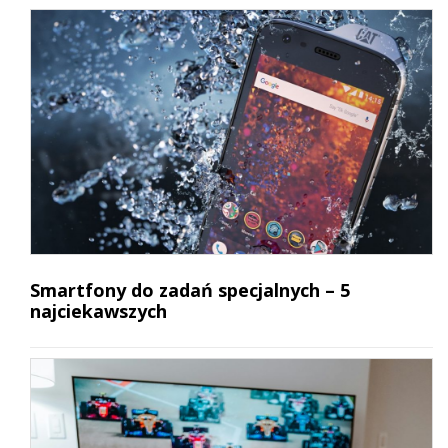
Smartfony do zadań specjalnych – 5
najciekawszych