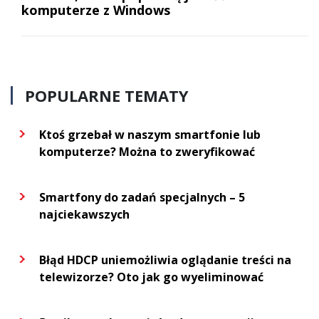
komputerze z Windows
POPULARNE TEMATY
Ktoś grzebał w naszym smartfonie lub
komputerze? Można to zweryfikować
Smartfony do zadań specjalnych – 5
najciekawszych
Błąd HDCP uniemożliwia oglądanie treści na
telewizorze? Oto jak go wyeliminować