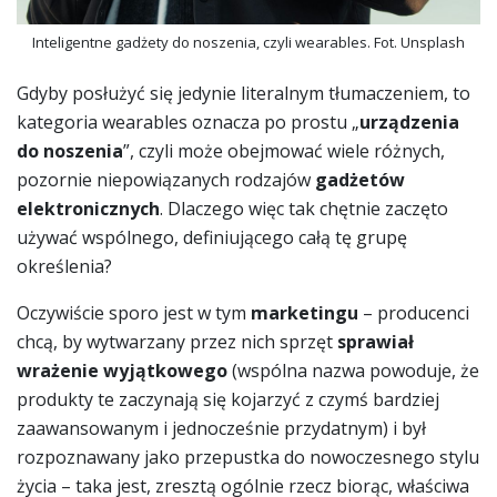
Inteligentne gadżety do noszenia, czyli wearables. Fot. Unsplash
Gdyby posłużyć się jedynie literalnym tłumaczeniem, to
kategoria wearables oznacza po prostu „
urządzenia
do noszenia
”, czyli może obejmować wiele różnych,
pozornie niepowiązanych rodzajów
gadżetów
elektronicznych
. Dlaczego więc tak chętnie zaczęto
używać wspólnego, definiującego całą tę grupę
określenia?
Oczywiście sporo jest w tym
marketingu
– producenci
chcą, by wytwarzany przez nich sprzęt
sprawiał
wrażenie wyjątkowego
(wspólna nazwa powoduje, że
produkty te zaczynają się kojarzyć z czymś bardziej
zaawansowanym i jednocześnie przydatnym) i był
rozpoznawany jako przepustka do nowoczesnego stylu
życia – taka jest, zresztą ogólnie rzecz biorąc, właściwa