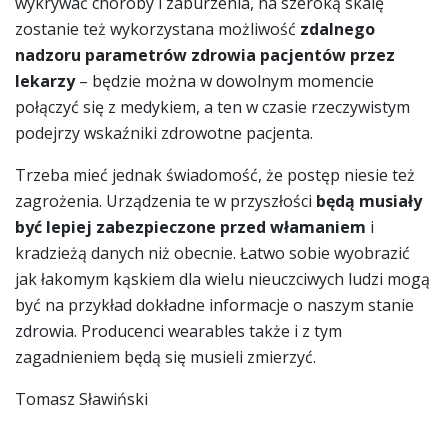
wykrywać choroby i zaburzenia, na szeroką skalę
zostanie też wykorzystana możliwość
zdalnego
nadzoru parametrów zdrowia pacjentów przez
lekarzy
– będzie można w dowolnym momencie
połączyć się z medykiem, a ten w czasie rzeczywistym
podejrzy wskaźniki zdrowotne pacjenta.
Trzeba mieć jednak świadomość, że postęp niesie też
zagrożenia. Urządzenia te w przyszłości
będą musiały
być lepiej zabezpieczone przed włamaniem
i
kradzieżą danych niż obecnie. Łatwo sobie wyobrazić
jak łakomym kąskiem dla wielu nieuczciwych ludzi mogą
być na przykład dokładne informacje o naszym stanie
zdrowia. Producenci wearables także i z tym
zagadnieniem będą się musieli zmierzyć.
Tomasz Sławiński