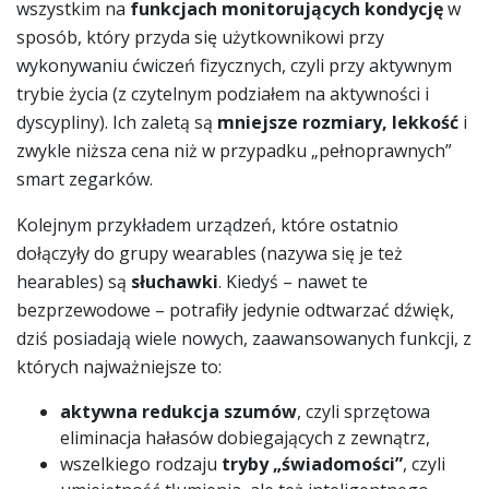
wszystkim na
funkcjach monitorujących kondycję
w
sposób, który przyda się użytkownikowi przy
wykonywaniu ćwiczeń fizycznych, czyli przy aktywnym
trybie życia (z czytelnym podziałem na aktywności i
dyscypliny). Ich zaletą są
mniejsze rozmiary, lekkość
i
zwykle niższa cena niż w przypadku „pełnoprawnych”
smart zegarków.
Kolejnym przykładem urządzeń, które ostatnio
dołączyły do grupy wearables (nazywa się je też
hearables) są
słuchawki
. Kiedyś – nawet te
bezprzewodowe – potrafiły jedynie odtwarzać dźwięk,
dziś posiadają wiele nowych, zaawansowanych funkcji, z
których najważniejsze to:
aktywna redukcja szumów
, czyli sprzętowa
eliminacja hałasów dobiegających z zewnątrz,
wszelkiego rodzaju
tryby „świadomości”
, czyli