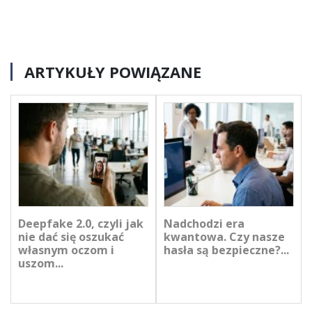
ARTYKUŁY POWIĄZANE
Deepfake 2.0, czyli jak
Nadchodzi era
nie dać się oszukać
kwantowa. Czy nasze
własnym oczom i
hasła są bezpieczne?...
uszom...