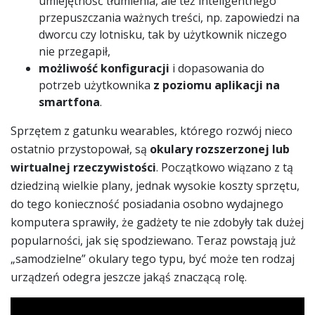
umiejętność tłumienia, ale też inteligentnego
przepuszczania ważnych treści, np. zapowiedzi na
dworcu czy lotnisku, tak by użytkownik niczego
nie przegapił,
możliwość konfiguracji
i dopasowania do
potrzeb użytkownika
z poziomu aplikacji na
smartfona
.
Sprzętem z gatunku wearables, którego rozwój nieco
ostatnio przystopował, są
okulary rozszerzonej lub
wirtualnej rzeczywistości
. Początkowo wiązano z tą
dziedziną wielkie plany, jednak wysokie koszty sprzętu,
do tego konieczność posiadania osobno wydajnego
komputera sprawiły, że gadżety te nie zdobyły tak dużej
popularności, jak się spodziewano. Teraz powstają już
„samodzielne” okulary tego typu, być może ten rodzaj
urządzeń odegra jeszcze jakąś znaczącą rolę.