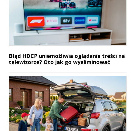
Błąd HDCP uniemożliwia oglądanie treści na
telewizorze? Oto jak go wyeliminować