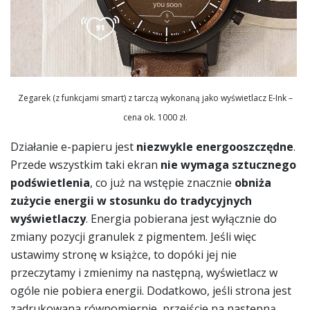
Zegarek (z funkcjami smart) z tarczą wykonaną jako wyświetlacz E-Ink –
cena ok. 1000 zł.
Działanie e-papieru jest
niezwykle energooszczędne
.
Przede wszystkim taki ekran
nie wymaga sztucznego
podświetlenia
, co już na wstępie znacznie
obniża
zużycie energii w stosunku do tradycyjnych
wyświetlaczy
. Energia pobierana jest wyłącznie do
zmiany pozycji granulek z pigmentem. Jeśli więc
ustawimy stronę w książce, to dopóki jej nie
przeczytamy i zmienimy na następną, wyświetlacz w
ogóle nie pobiera energii. Dodatkowo, jeśli strona jest
zadrukowana równomiernie, przejście na następną