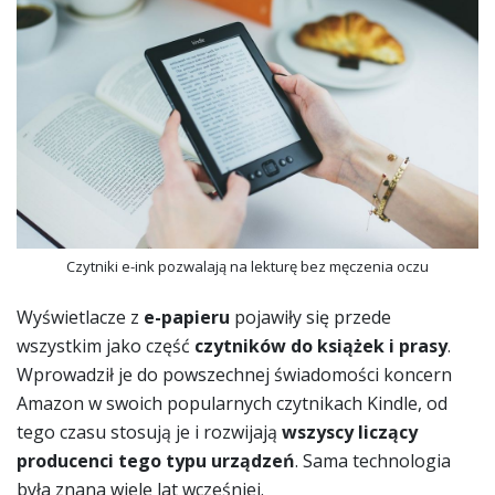
Czytniki e-ink pozwalają na lekturę bez męczenia oczu
Wyświetlacze z
e-papieru
pojawiły się przede
wszystkim jako część
czytników do książek i prasy
.
Wprowadził je do powszechnej świadomości koncern
Amazon w swoich popularnych czytnikach Kindle, od
tego czasu stosują je i rozwijają
wszyscy liczący
producenci tego typu urządzeń
. Sama technologia
była znana wiele lat wcześniej.