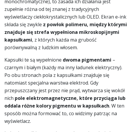
monochromatyczne), to zasada ich działania jest
zupełnie różna od tej znanej z tradycyjnych
wyświetlaczy ciekłokrystalicznych lub OLED. Ekran e-ink
składa się zwykle
z powłok polimeru, między którymi
znajduje się strefa wypełniona mikroskopijnymi
kapsułkami
, z których każda ma grubość
porównywalną z ludzkim włosem.
Kapsułki te są wypełnione
dwoma pigmentami
–
czarnym i białym (każdy ma inny ładunek elektryczny).
Po obu stronach pola z kapsułkami znajduje się
natomiast specjalna warstwa elektrod. Gdy
przepuszczany jest przez nie prąd, wytwarza się wokół
nich
pole elektromagnetyczne, które przyciąga lub
oddala różne kolory pigmentu w kapsułkach
. W ten
sposób można formować to, co widzimy patrząc na
wyświetlacz.