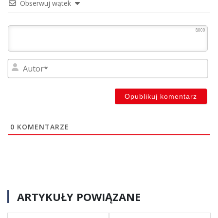
Obserwuj wątek
8000
Au
0
KOMENTARZE
ARTYKUŁY POWIĄZANE