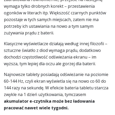
wymaga tylko drobnych korekt – przestawienia
ogonków w literach itp. Większość czarnych punktów
pozostaje w tych samych miejscach, zatem nie ma
potrzeby ich ustawiania na nowo a tym samym
zużywania prądu z baterii.
Klasyczne wyświetlacze działają według innej filozofii –
sztuczne światło z diod wymaga prądu, dodatkowo
dochodzi częstotliwość odświeżania ekranu – im
wyższa, tym lepiej dla oczu ale gorzej dla baterii.
Najnowsze tablety posiadają odświeżanie na poziomie
60-144 Hz, czyli ekran wyświetla się na nowo co 60 do
144 razy na sekundę. W efekcie bateria tabletu starcza
zwykle na 1 dzień użytkowania, tymczasem
akumulator e-czytnika może bez ładowania
pracować nawet wiele tygodni.