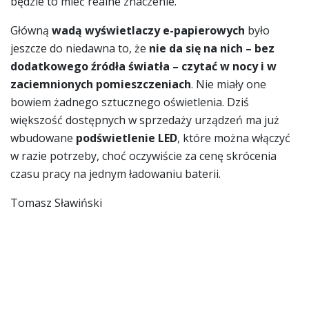
będzie to mieć realne znaczenie.
Główną
wadą wyświetlaczy e-papierowych
było
jeszcze do niedawna to, że
nie da się na nich – bez
dodatkowego źródła światła – czytać w nocy i w
zaciemnionych pomieszczeniach
. Nie miały one
bowiem żadnego sztucznego oświetlenia. Dziś
większość dostępnych w sprzedaży urządzeń ma już
wbudowane
podświetlenie LED
, które można włączyć
w razie potrzeby, choć oczywiście za cenę skrócenia
czasu pracy na jednym ładowaniu baterii.
Tomasz Sławiński