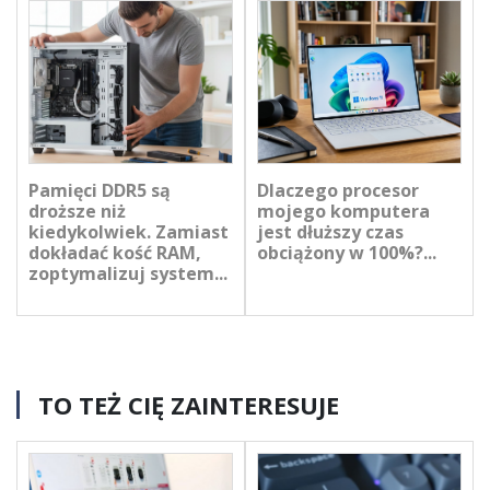
Pamięci DDR5 są
Dlaczego procesor
droższe niż
mojego komputera
kiedykolwiek. Zamiast
jest dłuższy czas
dokładać kość RAM,
obciążony w 100%?...
zoptymalizuj system...
TO TEŻ CIĘ ZAINTERESUJE