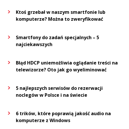
Ktoś grzebał w naszym smartfonie lub
komputerze? Można to zweryfikować
Smartfony do zadań specjalnych – 5
najciekawszych
Błąd HDCP uniemożliwia oglądanie treści na
telewizorze? Oto jak go wyeliminować
5 najlepszych serwisów do rezerwacji
noclegów w Polsce i na świecie
6 trików, które poprawią jakość audio na
komputerze z Windows