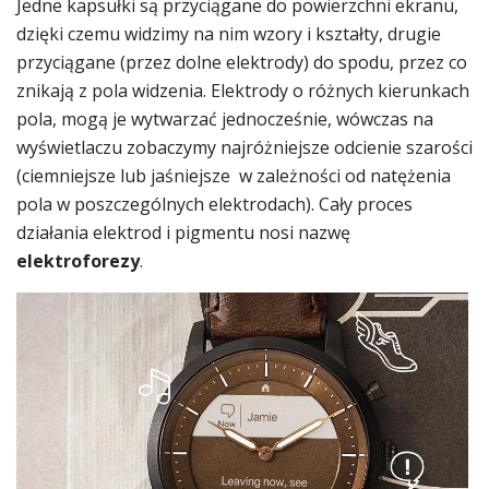
Jedne kapsułki są przyciągane do powierzchni ekranu,
dzięki czemu widzimy na nim wzory i kształty, drugie
przyciągane (przez dolne elektrody) do spodu, przez co
znikają z pola widzenia. Elektrody o różnych kierunkach
pola, mogą je wytwarzać jednocześnie, wówczas na
wyświetlaczu zobaczymy najróżniejsze odcienie szarości
(ciemniejsze lub jaśniejsze w zależności od natężenia
pola w poszczególnych elektrodach). Cały proces
działania elektrod i pigmentu nosi nazwę
elektroforezy
.