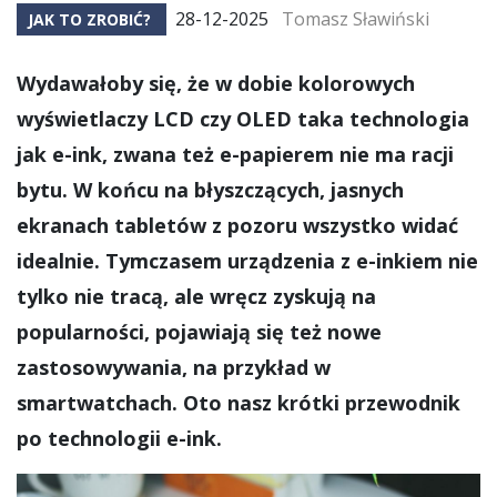
28-12-2025
Tomasz Sławiński
JAK TO ZROBIĆ?
Wydawałoby się, że w dobie kolorowych
wyświetlaczy LCD czy OLED taka technologia
jak e-ink, zwana też e-papierem nie ma racji
bytu. W końcu na błyszczących, jasnych
ekranach tabletów z pozoru wszystko widać
idealnie. Tymczasem urządzenia z e-inkiem nie
tylko nie tracą, ale wręcz zyskują na
popularności, pojawiają się też nowe
zastosowywania, na przykład w
smartwatchach. Oto nasz krótki przewodnik
po technologii e-ink.