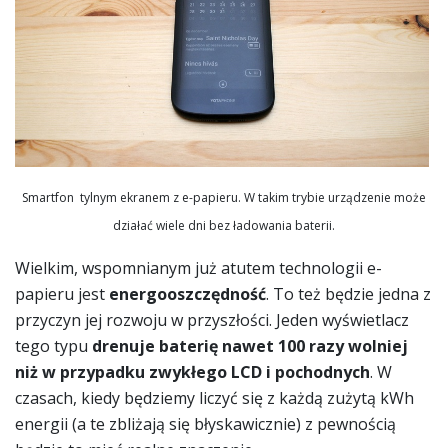
Smartfon tylnym ekranem z e-papieru. W takim trybie urządzenie może
działać wiele dni bez ładowania baterii.
Wielkim, wspomnianym już atutem technologii e-
papieru jest
energooszczędność
. To też będzie jedna z
przyczyn jej rozwoju w przyszłości. Jeden wyświetlacz
tego typu
drenuje baterię nawet 100 razy wolniej
niż w przypadku zwykłego LCD i pochodnych
. W
czasach, kiedy będziemy liczyć się z każdą zużytą kWh
energii (a te zbliżają się błyskawicznie) z pewnością