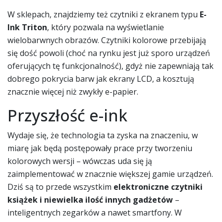
W sklepach, znajdziemy też czytniki z ekranem typu
E-
Ink Triton
, który pozwala na wyświetlanie
wielobarwnych obrazów. Czytniki kolorowe przebijają
się dość powoli (choć na rynku jest już sporo urządzeń
oferujących tę funkcjonalność), gdyż nie zapewniają tak
dobrego pokrycia barw jak ekrany LCD, a kosztują
znacznie więcej niż zwykły e-papier.
Przyszłość e-ink
Wydaje się, że technologia ta zyska na znaczeniu, w
miarę jak będą postępowały prace przy tworzeniu
kolorowych wersji – wówczas uda się ją
zaimplementować w znacznie większej gamie urządzeń.
Dziś są to przede wszystkim
elektroniczne czytniki
książek i niewielka ilość innych gadżetów
–
inteligentnych zegarków a nawet smartfony. W