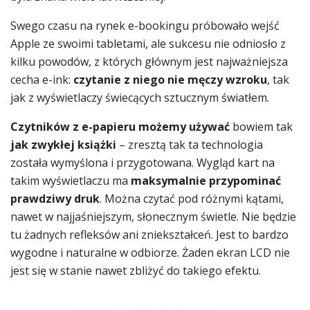
Swego czasu na rynek e-bookingu próbowało wejść
Apple ze swoimi tabletami, ale sukcesu nie odniosło z
kilku powodów, z których głównym jest najważniejsza
cecha e-ink:
czytanie z niego nie męczy wzroku
, tak
jak z wyświetlaczy świecących sztucznym światłem.
Czytników z e-papieru możemy używać
bowiem tak
jak zwykłej książki
– zresztą tak ta technologia
została wymyślona i przygotowana. Wygląd kart na
takim wyświetlaczu ma
maksymalnie przypominać
prawdziwy druk
. Można czytać pod różnymi kątami,
nawet w najjaśniejszym, słonecznym świetle. Nie będzie
tu żadnych refleksów ani zniekształceń. Jest to bardzo
wygodne i naturalne w odbiorze. Żaden ekran LCD nie
jest się w stanie nawet zbliżyć do takiego efektu.