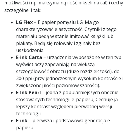
możliwości (np. maksymalną ilość pikseli na cal) i cechy
szczególne. I tak:
LG Flex
– E papier pomysłu LG. Ma go
charakteryzować elastyczność. Czytniki z tego
materiału będą w stanie imitować książki lub
plakaty. Będą się rolowały i zginały bez
uszkodzenia.
E-ink Carta
– urządzenia wyposażone w ten typ
wyświetlaczy zapewniają największą
szczegółowość obrazu (duże rozdzielczości), do
300 ppi (przy jednoczesnym wysokim kontraście i
zwiększonej ilości poziomów szarości).
E-Ink Pearl
– jedna z popularniejszych obecnie
stosowanych technologii e-papieru, Cechuje ją
lepszy kontrast względem pierwotnej wersji
technologii.
E-ink
– pierwsza i podstawowa generacja e-
papieru.