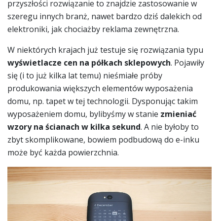
przyszłości rozwiązanie to znajdzie zastosowanie w
szeregu innych branż, nawet bardzo dziś dalekich od
elektroniki, jak chociażby reklama zewnętrzna.
W niektórych krajach już testuje się rozwiązania typu
wyświetlacze cen na półkach sklepowych
. Pojawiły
się (i to już kilka lat temu) nieśmiałe próby
produkowania większych elementów wyposażenia
domu, np. tapet w tej technologii. Dysponując takim
wyposażeniem domu, bylibyśmy w stanie
zmieniać
wzory na ścianach w kilka sekund
. A nie byłoby to
zbyt skomplikowane, bowiem podbudową do e-inku
może być każda powierzchnia.