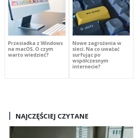
Przesiadka z Windows
Nowe zagrożenia w
na macOS. O czym
sieci. Na co uważać
warto wiedzieć?
surfując po
współczesnym
internecie?
NAJCZĘŚCIEJ CZYTANE