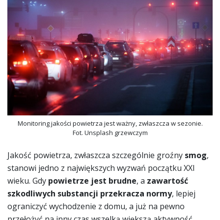
Monitoring jakości powietrza jest ważny, zwłaszcza w sezonie.
Fot. Unsplash grzewczym
Jakość powietrza, zwłaszcza szczególnie groźny
smog
,
stanowi jedno z największych wyzwań początku XXI
wieku. Gdy
powietrze jest brudne
, a
zawartość
szkodliwych substancji przekracza normy
, lepiej
ograniczyć wychodzenie z domu, a już na pewno
przełożyć na inny czas wszelką większą aktywność