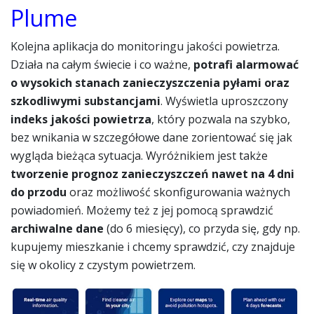
Plume
Kolejna aplikacja do monitoringu jakości powietrza.
Działa na całym świecie i co ważne,
potrafi alarmować
o wysokich stanach zanieczyszczenia pyłami oraz
szkodliwymi substancjami
. Wyświetla uproszczony
indeks jakości powietrza
, który pozwala na szybko,
bez wnikania w szczegółowe dane zorientować się jak
wygląda bieżąca sytuacja. Wyróżnikiem jest także
tworzenie prognoz zanieczyszczeń nawet na 4 dni
do przodu
oraz możliwość skonfigurowania ważnych
powiadomień. Możemy też z jej pomocą sprawdzić
archiwalne dane
(do 6 miesięcy), co przyda się, gdy np.
kupujemy mieszkanie i chcemy sprawdzić, czy znajduje
się w okolicy z czystym powietrzem.