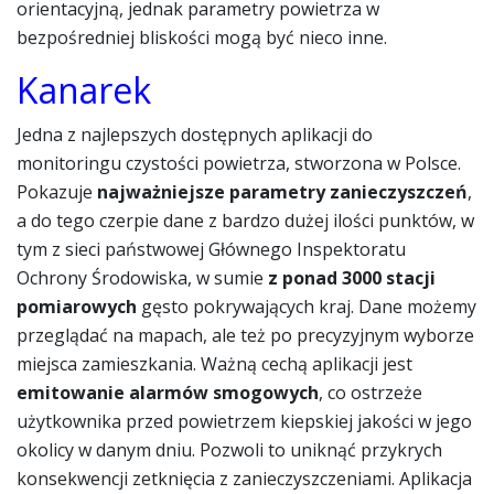
orientacyjną, jednak parametry powietrza w
bezpośredniej bliskości mogą być nieco inne.
Kanarek
Jedna z najlepszych dostępnych aplikacji do
monitoringu czystości powietrza, stworzona w Polsce.
Pokazuje
najważniejsze parametry zanieczyszczeń
,
a do tego czerpie dane z bardzo dużej ilości punktów, w
tym z sieci państwowej Głównego Inspektoratu
Ochrony Środowiska, w sumie
z ponad 3000 stacji
pomiarowych
gęsto pokrywających kraj. Dane możemy
przeglądać na mapach, ale też po precyzyjnym wyborze
miejsca zamieszkania. Ważną cechą aplikacji jest
emitowanie alarmów smogowych
, co ostrzeże
użytkownika przed powietrzem kiepskiej jakości w jego
okolicy w danym dniu. Pozwoli to uniknąć przykrych
konsekwencji zetknięcia z zanieczyszczeniami. Aplikacja