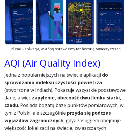
Plume – aplikacja, w której sprawdzimy też historię zanieczyszczeń
AQI (Air Quality Index)
Jedna z popularniejszych na świecie aplikacji
do
sprawdzania indeksu czystości powietrza
(stworzona w Indiach). Pokazuje wszystkie podstawowe
dane, a więc
zapylenie, obecność dwutlenku siarki,
czadu
. Posiada bogatą bazę punktów pomiarowych, w
tym z Polski, ale szczególnie
przyda się podczas
wyjazdów zagranicznych
, gdyż zasięgiem obejmuje
większość lokalizacji na świecie, zwłaszcza tych