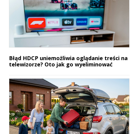
Błąd HDCP uniemożliwia oglądanie treści na
telewizorze? Oto jak go wyeliminować