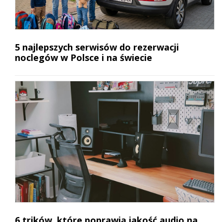
5 najlepszych serwisów do rezerwacji
noclegów w Polsce i na świecie
6 trików, które poprawią jakość audio na