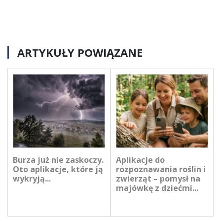
ARTYKUŁY POWIĄZANE
Burza już nie zaskoczy.
Aplikacje do
Oto aplikacje, które ją
rozpoznawania roślin i
wykryją...
zwierząt – pomysł na
majówkę z dziećmi...