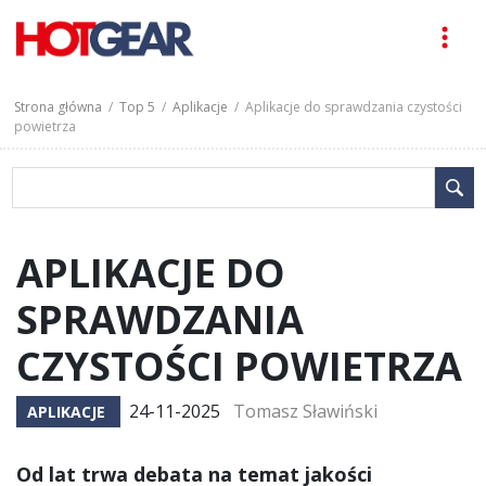
Strona główna
/
Top 5
/
Aplikacje
/ Aplikacje do sprawdzania czystości
powietrza
APLIKACJE DO
SPRAWDZANIA
CZYSTOŚCI POWIETRZA
24-11-2025
Tomasz Sławiński
APLIKACJE
Od lat trwa debata na temat jakości