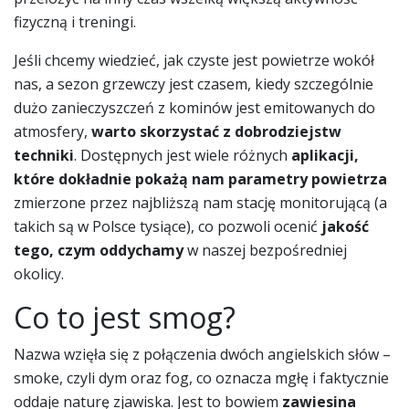
fizyczną i treningi.
Jeśli chcemy wiedzieć, jak czyste jest powietrze wokół
nas, a sezon grzewczy jest czasem, kiedy szczególnie
dużo zanieczyszczeń z kominów jest emitowanych do
atmosfery,
warto skorzystać z dobrodziejstw
techniki
. Dostępnych jest wiele różnych
aplikacji,
które dokładnie pokażą nam parametry powietrza
zmierzone przez najbliższą nam stację monitorującą (a
takich są w Polsce tysiące), co pozwoli ocenić
jakość
tego, czym oddychamy
w naszej bezpośredniej
okolicy.
Co to jest smog?
Nazwa wzięła się z połączenia dwóch angielskich słów –
smoke, czyli dym oraz fog, co oznacza mgłę i faktycznie
oddaje naturę zjawiska. Jest to bowiem
zawiesina