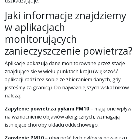
uszkadzając je.
Jaki informacje znajdziemy
w aplikacjach
monitorujących
zanieczyszczenie powietrza?
Aplikacje pokazują dane monitorowane przez stacje
znajdujące się w wielu punktach kraju (większość
aplikacji radzi też sobie ze zbieraniem danych, gdy
jesteśmy za granicą). Do najważniejszych wskaźników
należą:
Zapylenie powietrza pyłami PM10
– mają one wpływ
na wzmocnienie objawów alergicznych, wzmagają
istniejące choroby układu oddechowego.
Zapylenie PM10
– obecność tych pyłów w powietrzu