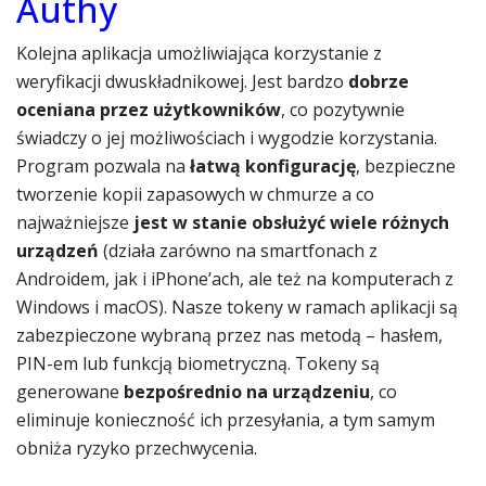
Authy
Kolejna aplikacja umożliwiająca korzystanie z
weryfikacji dwuskładnikowej. Jest bardzo
dobrze
oceniana przez użytkowników
, co pozytywnie
świadczy o jej możliwościach i wygodzie korzystania.
Program pozwala na
łatwą konfigurację
, bezpieczne
tworzenie kopii zapasowych w chmurze a co
najważniejsze
jest w stanie obsłużyć wiele różnych
urządzeń
(działa zarówno na smartfonach z
Androidem, jak i iPhone’ach, ale też na komputerach z
Windows i macOS). Nasze tokeny w ramach aplikacji są
zabezpieczone wybraną przez nas metodą – hasłem,
PIN-em lub funkcją biometryczną. Tokeny są
generowane
bezpośrednio na urządzeniu
, co
eliminuje konieczność ich przesyłania, a tym samym
obniża ryzyko przechwycenia.