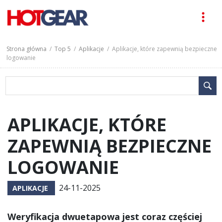
Strona główna
/
Top 5
/
Aplikacje
/ Aplikacje, które zapewnią bezpieczne
logowanie
APLIKACJE, KTÓRE
ZAPEWNIĄ BEZPIECZNE
LOGOWANIE
24-11-2025
APLIKACJE
Weryfikacja dwuetapowa jest coraz częściej