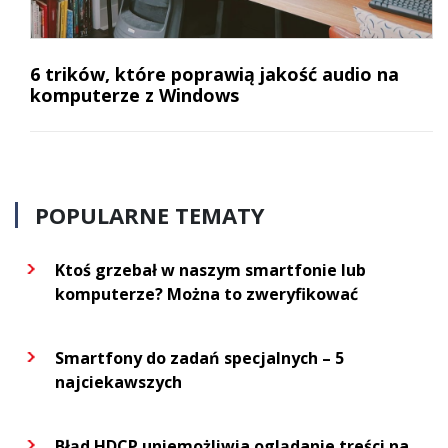
6 trików, które poprawią jakość audio na
komputerze z Windows
POPULARNE TEMATY
Ktoś grzebał w naszym smartfonie lub
komputerze? Można to zweryfikować
Smartfony do zadań specjalnych – 5
najciekawszych
Błąd HDCP uniemożliwia oglądanie treści na