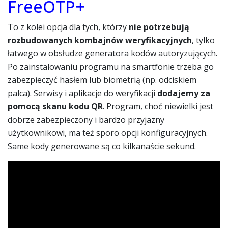
FreeOTP+
To z kolei opcja dla tych, którzy
nie potrzebują
rozbudowanych kombajnów weryfikacyjnych
, tylko
łatwego w obsłudze generatora kodów autoryzujących.
Po zainstalowaniu programu na smartfonie trzeba go
zabezpieczyć hasłem lub biometrią (np. odciskiem
palca). Serwisy i aplikacje do weryfikacji
dodajemy za
pomocą skanu kodu QR
. Program, choć niewielki jest
dobrze zabezpieczony i bardzo przyjazny
użytkownikowi, ma też sporo opcji konfiguracyjnych.
Same kody generowane są co kilkanaście sekund.