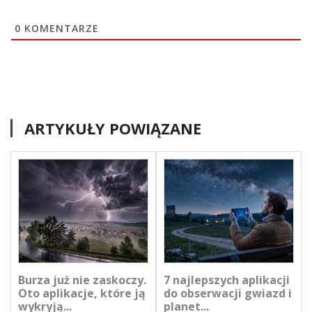
0
KOMENTARZE
ARTYKUŁY POWIĄZANE
Burza już nie zaskoczy.
7 najlepszych aplikacji
Oto aplikacje, które ją
do obserwacji gwiazd i
wykryją...
planet...