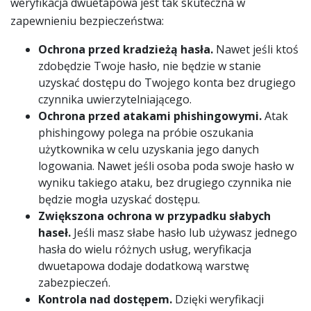
weryfikacja dwuetapowa jest tak skuteczna w
zapewnieniu bezpieczeństwa:
Ochrona przed kradzieżą hasła.
Nawet jeśli ktoś
zdobędzie Twoje hasło, nie będzie w stanie
uzyskać dostępu do Twojego konta bez drugiego
czynnika uwierzytelniającego.
Ochrona przed atakami phishingowymi.
Atak
phishingowy polega na próbie oszukania
użytkownika w celu uzyskania jego danych
logowania. Nawet jeśli osoba poda swoje hasło w
wyniku takiego ataku, bez drugiego czynnika nie
będzie mogła uzyskać dostępu.
Zwiększona ochrona w przypadku słabych
haseł.
Jeśli masz słabe hasło lub używasz jednego
hasła do wielu różnych usług, weryfikacja
dwuetapowa dodaje dodatkową warstwę
zabezpieczeń.
Kontrola nad dostępem.
Dzięki weryfikacji