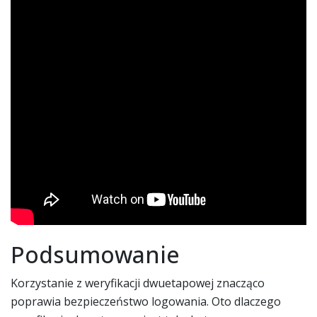
Podsumowanie
Korzystanie z weryfikacji dwuetapowej znacząco
poprawia bezpieczeństwo logowania. Oto dlaczego