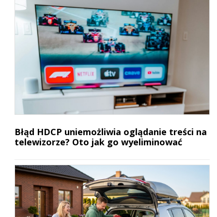
Błąd HDCP uniemożliwia oglądanie treści na
telewizorze? Oto jak go wyeliminować