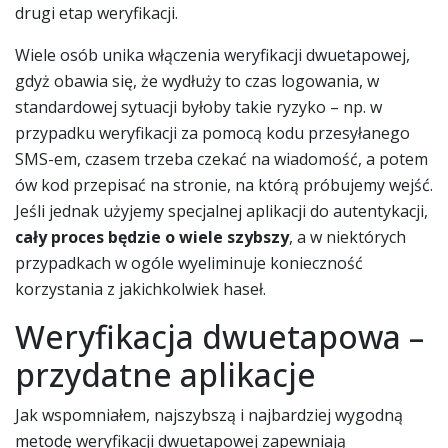
drugi etap weryfikacji.
Wiele osób unika włączenia weryfikacji dwuetapowej,
gdyż obawia się, że wydłuży to czas logowania, w
standardowej sytuacji byłoby takie ryzyko – np. w
przypadku weryfikacji za pomocą kodu przesyłanego
SMS-em, czasem trzeba czekać na wiadomość, a potem
ów kod przepisać na stronie, na którą próbujemy wejść.
Jeśli jednak użyjemy specjalnej aplikacji do autentykacji,
cały proces będzie o wiele szybszy
, a w niektórych
przypadkach w ogóle wyeliminuje konieczność
korzystania z jakichkolwiek haseł.
Weryfikacja dwuetapowa –
przydatne aplikacje
Jak wspomniałem, najszybszą i najbardziej wygodną
metodę weryfikacji dwuetapowej zapewniają