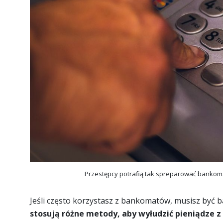
Przestępcy potrafią tak spreparować bankomat
Jeśli często korzystasz z bankomatów, musisz być b
stosują różne metody, aby wyłudzić pieniądze z