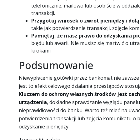
telefonicznie, mailowo lub osobiście w oddzial
transakcji.
Przygotuj wniosek o zwrot pieniędzy i do
takie jak potwierdzenie transakcji, zdjęcie ko
Pamiętaj, że masz prawo do odzyskania pi
błędu lub awarii. Nie musisz się martwić o utr
krokami.
Podsumowanie
Niewypłacenie gotówki przez bankomat nie zawsze m
jest to efekt celowego działania przestępców stosuj
Kluczem do ochrony własnych środków jest zach
urządzenia
, dokładne sprawdzanie wyglądu panelu
nieprawidłowości do banku. Warto też mieć na uwa
potwierdzenia transakcji lub zdjęcia komunikatu o b
odzyskanie pieniędzy.
Tomasz Sławiński