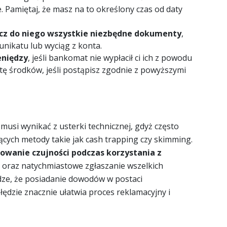
e. Pamiętaj, że masz na to określony czas od daty
łącz do niego wszystkie niezbędne dokumenty
,
munikatu lub wyciąg z konta.
eniędzy
, jeśli bankomat nie wypłacił ci ich z powodu
atę środków, jeśli postąpisz zgodnie z powyższymi
usi wynikać z usterki technicznej, gdyż często
ących metody takie jak cash trapping czy skimming.
owanie czujności podczas korzystania z
 oraz natychmiastowe zgłaszanie wszelkich
dze, że posiadanie dowodów w postaci
łędzie znacznie ułatwia proces reklamacyjny i