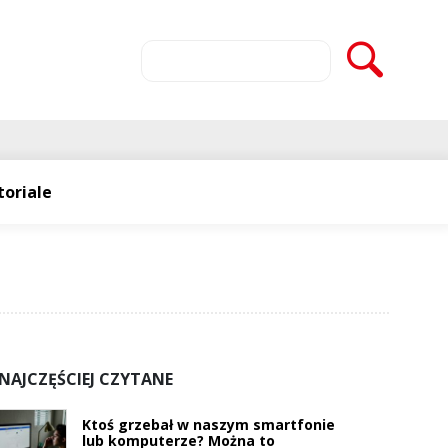
toriale
NAJCZĘŚCIEJ CZYTANE
Ktoś grzebał w naszym smartfonie
lub komputerze? Można to