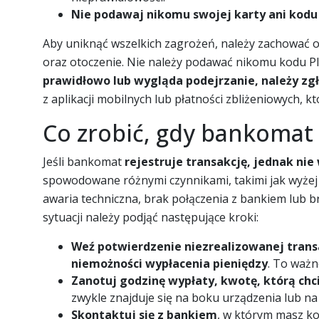
Nie podawaj nikomu swojej karty ani kodu
Aby uniknąć wszelkich zagrożeń, należy zachować 
oraz otoczenie. Nie należy podawać nikomu kodu PI
prawidłowo lub wygląda podejrzanie, należy zgło
z aplikacji mobilnych lub płatności zbliżeniowych, kt
Co zrobić, gdy bankomat 
Jeśli bankomat
rejestruje transakcję, jednak ni
spowodowane różnymi czynnikami, takimi jak wyżej o
awaria techniczna, brak połączenia z bankiem lub 
sytuacji należy podjąć następujące kroki:
Weź potwierdzenie niezrealizowanej transa
niemożności wypłacenia pieniędzy
. To ważn
Zanotuj godzinę wypłaty, kwotę, którą chc
zwykle znajduje się na boku urządzenia lub na
Skontaktuj się z bankiem
, w którym masz ko