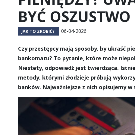
BYĆ OSZUSTWO
06-04-2026
JAK TO ZROBIĆ?
Czy przestępcy mają sposoby, by ukraść pie
bankomatu? To pytanie, które może niepok
Niestety, odpowiedź jest twierdząca. Istn
metody, którymi złodzieje próbują wykorz
banków. Najważniejsze z nich opisujemy w 