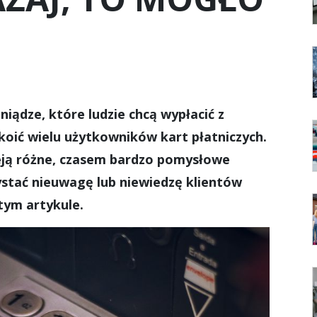
niądze, które ludzie chcą wypłacić z
oić wielu użytkowników kart płatniczych.
ieją różne, czasem bardzo pomysłowe
ystać nieuwagę lub niewiedzę klientów
tym artykule.